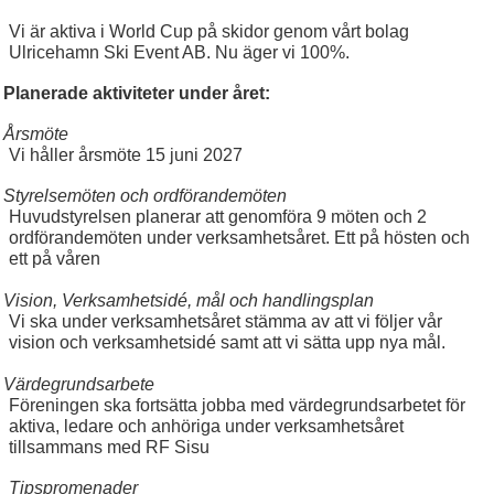
Vi är aktiva i World Cup på skidor genom vårt bolag
VACCINERA KLUBBEN
Ulricehamn Ski Event AB. Nu äger vi 100%.
Planerade aktiviteter under året:
Årsmöte
Vi håller årsmöte 15 juni 2027
Styrelsemöten och ordförandemöten
Huvudstyrelsen planerar att genomföra 9 möten och 2
ordförandemöten under verksamhetsåret. Ett på hösten och
ett på våren
Vision, Verksamhetsidé, mål och handlingsplan
Vi ska under verksamhetsåret stämma av att vi följer vår
vision och verksamhetsidé samt att vi sätta upp nya mål.
Värdegrundsarbete
Föreningen ska fortsätta jobba med värdegrundsarbetet för
aktiva, ledare och anhöriga under verksamhetsåret
tillsammans med RF Sisu
Tipspromenader