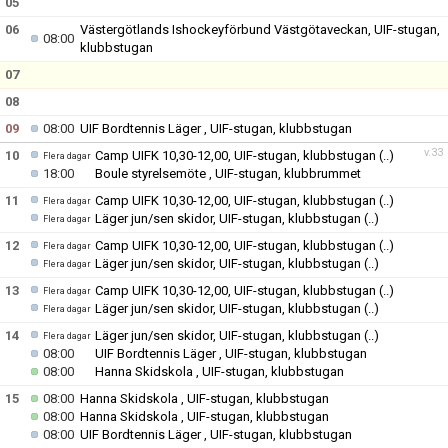
05
06
Västergötlands Ishockeyförbund Västgötaveckan, UIF-stugan,
08:00
klubbstugan
07
08
09
08:00
UIF Bordtennis Läger , UIF-stugan, klubbstugan
v.33
10
Camp UIFK 10,30-12,00, UIF-stugan, klubbstugan
(..)
Flera dagar
18:00
Boule styrelsemöte , UIF-stugan, klubbrummet
11
Camp UIFK 10,30-12,00, UIF-stugan, klubbstugan
(..)
Flera dagar
Läger jun/sen skidor, UIF-stugan, klubbstugan
(..)
Flera dagar
12
Camp UIFK 10,30-12,00, UIF-stugan, klubbstugan
(..)
Flera dagar
Läger jun/sen skidor, UIF-stugan, klubbstugan
(..)
Flera dagar
13
Camp UIFK 10,30-12,00, UIF-stugan, klubbstugan
(..)
Flera dagar
Läger jun/sen skidor, UIF-stugan, klubbstugan
(..)
Flera dagar
14
Läger jun/sen skidor, UIF-stugan, klubbstugan
(..)
Flera dagar
08:00
UIF Bordtennis Läger , UIF-stugan, klubbstugan
08:00
Hanna Skidskola , UIF-stugan, klubbstugan
15
08:00
Hanna Skidskola , UIF-stugan, klubbstugan
08:00
Hanna Skidskola , UIF-stugan, klubbstugan
08:00
UIF Bordtennis Läger , UIF-stugan, klubbstugan