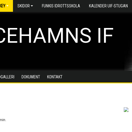
KEY
SKIDOR
FUNKIS IDROTTSSKOLA
KALENDER UIF-STUGAN
CEHAMNS IF
DGALLERI
DOKUMENT
KONTAKT
min.