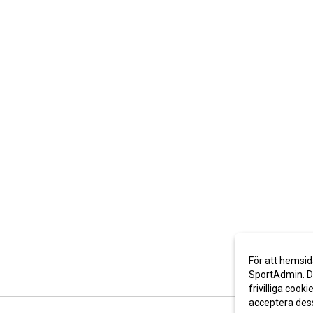
För att hemsid
SportAdmin. De
frivilliga cooki
acceptera des