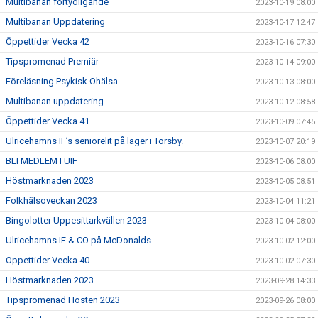
Multibanan förtydligande
2023-10-19 08:00
Multibanan Uppdatering
2023-10-17 12:47
Öppettider Vecka 42
2023-10-16 07:30
Tipspromenad Premiär
2023-10-14 09:00
Föreläsning Psykisk Ohälsa
2023-10-13 08:00
Multibanan uppdatering
2023-10-12 08:58
Öppettider Vecka 41
2023-10-09 07:45
Ulricehamns IF’s seniorelit på läger i Torsby.
2023-10-07 20:19
BLI MEDLEM I UIF
2023-10-06 08:00
Höstmarknaden 2023
2023-10-05 08:51
Folkhälsoveckan 2023
2023-10-04 11:21
Bingolotter Uppesittarkvällen 2023
2023-10-04 08:00
Ulricehamns IF & CO på McDonalds
2023-10-02 12:00
Öppettider Vecka 40
2023-10-02 07:30
Höstmarknaden 2023
2023-09-28 14:33
Tipspromenad Hösten 2023
2023-09-26 08:00