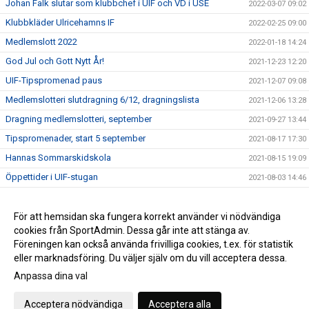
Johan Falk slutar som klubbchef i UIF och VD i USE
2022-03-07 09:02
Klubbkläder Ulricehamns IF
2022-02-25 09:00
Medlemslott 2022
2022-01-18 14:24
God Jul och Gott Nytt År!
2021-12-23 12:20
UIF-Tipspromenad paus
2021-12-07 09:08
Medlemslotteri slutdragning 6/12, dragningslista
2021-12-06 13:28
Dragning medlemslotteri, september
2021-09-27 13:44
Tipspromenader, start 5 september
2021-08-17 17:30
Hannas Sommarskidskola
2021-08-15 19:09
Öppettider i UIF-stugan
2021-08-03 14:46
Dragning i Medlemslotteriet
2021-06-12 08:00
Handlingar inför årsstämman den 2 juni 2021
För att hemsidan ska fungera korrekt använder vi nödvändiga
2021-06-08 13:50
cookies från SportAdmin. Dessa går inte att stänga av.
Ulricehamns IF – nästa steg
2021-04-28 12:34
Föreningen kan också använda frivilliga cookies, t.ex. för statistik
eller marknadsföring. Du väljer själv om du vill acceptera dessa.
Anpassa dina val
Cookie-inställningar
Gå till Webbversion
Acceptera nödvändiga
Acceptera alla