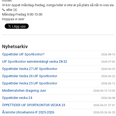
möten.
DOKUMENT
Vi kör öppet måndag-fredag, övriga tider vi inte är på plats så når ni oss via
📞 eller ✉️
Måndag-Fredag 9.00-13.00
TIPSPROMENADER
Hoppas vi ses!
JOYNA FOLKSPEL- STÖTTA UIF
WEBSHOP
Nyhetsarkiv
VACCINERA KLUBBEN
Öppettider UIF Sportkontor?
2026-08-10
UIF Sportkontor semsterstängt vecka 28-32
2026-07-06
Öppettider Vecka 27 UIF Sportkontor
2026-06-29
Öppettider Vecka 26 UIF Sportkontor
2026-06-22
Öppettider Vecka 25 UIF Sportkontor
2026-06-15
Medlemslotten dragning Juni
2026-06-10 10:00
Öppettider vecka 24
2026-06-08
ÖPPETTIDER UIF SPORTKONTOR VECKA 23
2026-06-01 07:47
Årsmöte Ulricehamns IF 2025-2026
2026-05-26 06:29