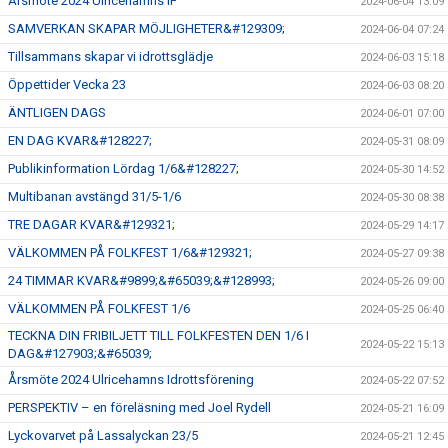
Årsmöte 2024 Ulricehamns IF
2024-06-04 13:09
SAMVERKAN SKAPAR MÖJLIGHETER&#129309;
2024-06-04 07:24
Tillsammans skapar vi idrottsglädje
2024-06-03 15:18
Öppettider Vecka 23
2024-06-03 08:20
ÄNTLIGEN DAGS
2024-06-01 07:00
EN DAG KVAR&#128227;
2024-05-31 08:09
Publikinformation Lördag 1/6&#128227;
2024-05-30 14:52
Multibanan avstängd 31/5-1/6
2024-05-30 08:38
TRE DAGAR KVAR&#129321;
2024-05-29 14:17
VÄLKOMMEN PÅ FOLKFEST 1/6&#129321;
2024-05-27 09:38
24 TIMMAR KVAR&#9899;&#65039;&#128993;
2024-05-26 09:00
VÄLKOMMEN PÅ FOLKFEST 1/6
2024-05-25 06:40
TECKNA DIN FRIBILJETT TILL FOLKFESTEN DEN 1/6 I
2024-05-22 15:13
DAG&#127903;&#65039;
Årsmöte 2024 Ulricehamns Idrottsförening
2024-05-22 07:52
PERSPEKTIV – en föreläsning med Joel Rydell
2024-05-21 16:09
Lyckovarvet på Lassalyckan 23/5
2024-05-21 12:45