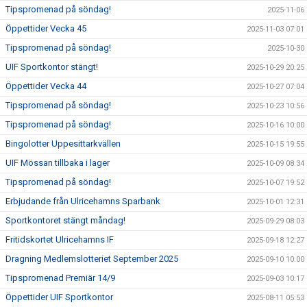
Tipspromenad på söndag!
2025-11-06
Öppettider Vecka 45
2025-11-03 07:01
Tipspromenad på söndag!
2025-10-30
UIF Sportkontor stängt!
2025-10-29 20:25
Öppettider Vecka 44
2025-10-27 07:04
Tipspromenad på söndag!
2025-10-23 10:56
Tipspromenad på söndag!
2025-10-16 10:00
Bingolotter Uppesittarkvällen
2025-10-15 19:55
UIF Mössan tillbaka i lager
2025-10-09 08:34
Tipspromenad på söndag!
2025-10-07 19:52
Erbjudande från Ulricehamns Sparbank
2025-10-01 12:31
Sportkontoret stängt måndag!
2025-09-29 08:03
Fritidskortet Ulricehamns IF
2025-09-18 12:27
Dragning Medlemslotteriet September 2025
2025-09-10 10:00
Tipspromenad Premiär 14/9
2025-09-03 10:17
Öppettider UIF Sportkontor
2025-08-11 05:53