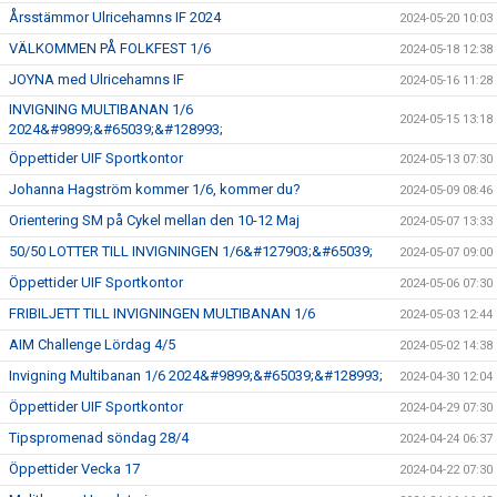
Årsstämmor Ulricehamns IF 2024
2024-05-20 10:03
VÄLKOMMEN PÅ FOLKFEST 1/6
2024-05-18 12:38
JOYNA med Ulricehamns IF
2024-05-16 11:28
INVIGNING MULTIBANAN 1/6
2024-05-15 13:18
2024&#9899;&#65039;&#128993;
Öppettider UIF Sportkontor
2024-05-13 07:30
Johanna Hagström kommer 1/6, kommer du?
2024-05-09 08:46
Orientering SM på Cykel mellan den 10-12 Maj
2024-05-07 13:33
50/50 LOTTER TILL INVIGNINGEN 1/6&#127903;&#65039;
2024-05-07 09:00
Öppettider UIF Sportkontor
2024-05-06 07:30
FRIBILJETT TILL INVIGNINGEN MULTIBANAN 1/6
2024-05-03 12:44
AIM Challenge Lördag 4/5
2024-05-02 14:38
Invigning Multibanan 1/6 2024&#9899;&#65039;&#128993;
2024-04-30 12:04
Öppettider UIF Sportkontor
2024-04-29 07:30
Tipspromenad söndag 28/4
2024-04-24 06:37
Öppettider Vecka 17
2024-04-22 07:30