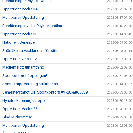
Föreläsningar Psykisk Ohälsa
2023-08-24 10:24
Öppettider Vecka 34
2023-08-21 07:30
Multibanan Uppdatering
2023-08-17 07:00
Föreläsningskvällar Psykisk ohälsa
2023-08-15 20:00
Öppettider Vecka 33
2023-08-14 08:43
Nationellt Seriespel
2023-08-09 08:00
Snösäkert utvecklar och förbättrar
2023-08-08 09:44
Öppettider vecka 32
2023-08-07 08:00
Medlemslott uthämtning
2023-08-02 09:00
Sportkontoret öppet igen!
2023-07-31 08:00
Sommaruppdatering Mulitbanan
2023-07-14 09:07
Semesterstängt UIF Sportkontor&#9728;&#65039;
2023-07-03 08:00
Nyheter Föreningsshopen
2023-06-30 18:00
Öppettider Vecka 26
2023-06-26 08:00
Glad Midsommar
2023-06-23 08:18
Multibanan Uppdatering
2023-06-22 08:00