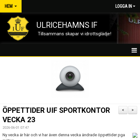
HEM
LOGGA IN
ULRICEHAMNS IF
Tillsammans skapar vi idrottsglädje!
UIF-HEM
NYHETER
OM UIF
MEDLEMSKAP
ÖPPETTIDER UIF SPORTKONTOR
<
>
KALENDER/AKTIVITETER I UIF
VECKA 23
2026-06-01 07:47
KONTAKT
Ny vecka är här och vi har även denna vecka ändrade öppettider pga