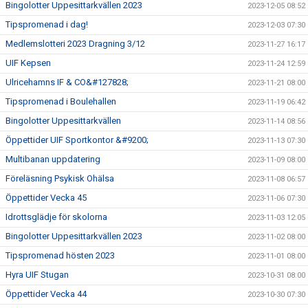
Bingolotter Uppesittarkvällen 2023
2023-12-05 08:52
Tipspromenad i dag!
2023-12-03 07:30
Medlemslotteri 2023 Dragning 3/12
2023-11-27 16:17
UIF Kepsen
2023-11-24 12:59
Ulricehamns IF & CO&#127828;
2023-11-21 08:00
Tipspromenad i Boulehallen
2023-11-19 06:42
Bingolotter Uppesittarkvällen
2023-11-14 08:56
Öppettider UIF Sportkontor &#9200;
2023-11-13 07:30
Multibanan uppdatering
2023-11-09 08:00
Föreläsning Psykisk Ohälsa
2023-11-08 06:57
Öppettider Vecka 45
2023-11-06 07:30
Idrottsglädje för skolorna
2023-11-03 12:05
Bingolotter Uppesittarkvällen 2023
2023-11-02 08:00
Tipspromenad hösten 2023
2023-11-01 08:00
Hyra UIF Stugan
2023-10-31 08:00
Öppettider Vecka 44
2023-10-30 07:30