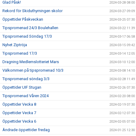
Glad Påsk!
2024-03-28 08:00
Rekord för Skiduthyrningen skolor
2024-03-27 09:09
Öppettider Påskveckan
2024-03-25 07:30
Tipspromenad 24/3 Boulehallen
2024-03-22 11:39
Tipspromenad Söndag 17/3
2024-03-17 06:58
Nyhet Ziptröja
2024-03-15 09:42
Tipspromenad 17/3
2024-03-14 12:05
Dragning Medlemslotteriet Mars
2024-03-10 12:00
Välkommen på tipspromenad 10/3
2024-03-08 14:10
Tipspromenad söndag 3/3
2024-02-28 11:49
Öppettider UIF Stugan
2024-02-26 07:30
Tipspromenad Våren 2024
2024-02-20 08:00
Öppettider Vecka 8
2024-02-19 07:30
Öppettider Vecka 7
2024-02-12 07:30
Öppettider Vecka 6
2024-02-05 07:00
Ändrade öppettider fredag
2024-01-25 12:30