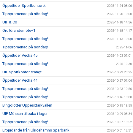
Öppettider Sportkontoret
2025-11-24 08:06
Tipspromenad på söndag!
2025-11-20 10:00
UIF & Co
2025-11-18 14:36
Ordförandemöte+1
2025-11-18 14:17
Tipspromenad på söndag!
2025-11-13 10:00
Tipspromenad på söndag!
2025-11-06
Öppettider Vecka 45
2025-11-03 07:01
Tipspromenad på söndag!
2025-10-30
UIF Sportkontor stängt!
2025-10-29 20:25
Öppettider Vecka 44
2025-10-27 07:04
Tipspromenad på söndag!
2025-10-23 10:56
Tipspromenad på söndag!
2025-10-16 10:00
Bingolotter Uppesittarkvällen
2025-10-15 19:55
UIF Mössan tillbaka i lager
2025-10-09 08:34
Tipspromenad på söndag!
2025-10-07 19:52
Erbjudande från Ulricehamns Sparbank
2025-10-01 12:31