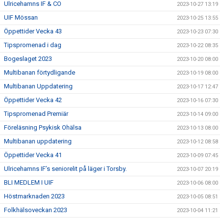
Ulricehamns IF & CO
2023-10-27 13:19
UIF Mössan
2023-10-25 13:55
Öppettider Vecka 43
2023-10-23 07:30
Tipspromenad i dag
2023-10-22 08:35
Bogeslaget 2023
2023-10-20 08:00
Multibanan förtydligande
2023-10-19 08:00
Multibanan Uppdatering
2023-10-17 12:47
Öppettider Vecka 42
2023-10-16 07:30
Tipspromenad Premiär
2023-10-14 09:00
Föreläsning Psykisk Ohälsa
2023-10-13 08:00
Multibanan uppdatering
2023-10-12 08:58
Öppettider Vecka 41
2023-10-09 07:45
Ulricehamns IF’s seniorelit på läger i Torsby.
2023-10-07 20:19
BLI MEDLEM I UIF
2023-10-06 08:00
Höstmarknaden 2023
2023-10-05 08:51
Folkhälsoveckan 2023
2023-10-04 11:21