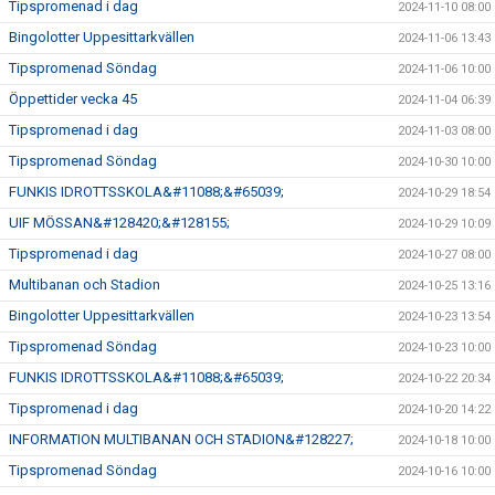
Tipspromenad i dag
2024-11-10 08:00
Bingolotter Uppesittarkvällen
2024-11-06 13:43
Tipspromenad Söndag
2024-11-06 10:00
Öppettider vecka 45
2024-11-04 06:39
Tipspromenad i dag
2024-11-03 08:00
Tipspromenad Söndag
2024-10-30 10:00
FUNKIS IDROTTSSKOLA&#11088;&#65039;
2024-10-29 18:54
UIF MÖSSAN&#128420;&#128155;
2024-10-29 10:09
Tipspromenad i dag
2024-10-27 08:00
Multibanan och Stadion
2024-10-25 13:16
Bingolotter Uppesittarkvällen
2024-10-23 13:54
Tipspromenad Söndag
2024-10-23 10:00
FUNKIS IDROTTSSKOLA&#11088;&#65039;
2024-10-22 20:34
Tipspromenad i dag
2024-10-20 14:22
INFORMATION MULTIBANAN OCH STADION&#128227;
2024-10-18 10:00
Tipspromenad Söndag
2024-10-16 10:00