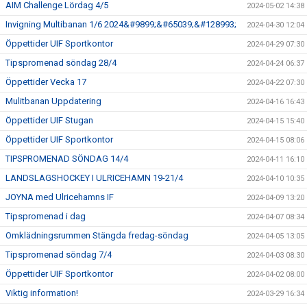
AIM Challenge Lördag 4/5
2024-05-02 14:38
Invigning Multibanan 1/6 2024&#9899;&#65039;&#128993;
2024-04-30 12:04
Öppettider UIF Sportkontor
2024-04-29 07:30
Tipspromenad söndag 28/4
2024-04-24 06:37
Öppettider Vecka 17
2024-04-22 07:30
Mulitbanan Uppdatering
2024-04-16 16:43
Öppettider UIF Stugan
2024-04-15 15:40
Öppettider UIF Sportkontor
2024-04-15 08:06
TIPSPROMENAD SÖNDAG 14/4
2024-04-11 16:10
LANDSLAGSHOCKEY I ULRICEHAMN 19-21/4
2024-04-10 10:35
JOYNA med Ulricehamns IF
2024-04-09 13:20
Tipspromenad i dag
2024-04-07 08:34
Omklädningsrummen Stängda fredag-söndag
2024-04-05 13:05
Tipspromenad söndag 7/4
2024-04-03 08:30
Öppettider UIF Sportkontor
2024-04-02 08:00
Viktig information!
2024-03-29 16:34