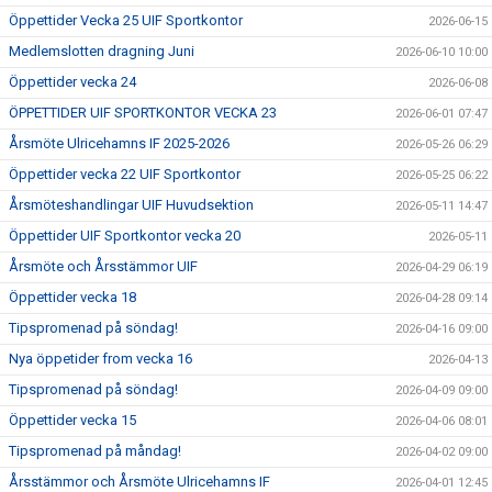
Öppettider Vecka 25 UIF Sportkontor
2026-06-15
Medlemslotten dragning Juni
2026-06-10 10:00
Öppettider vecka 24
2026-06-08
ÖPPETTIDER UIF SPORTKONTOR VECKA 23
2026-06-01 07:47
Årsmöte Ulricehamns IF 2025-2026
2026-05-26 06:29
Öppettider vecka 22 UIF Sportkontor
2026-05-25 06:22
Årsmöteshandlingar UIF Huvudsektion
2026-05-11 14:47
Öppettider UIF Sportkontor vecka 20
2026-05-11
Årsmöte och Årsstämmor UIF
2026-04-29 06:19
Öppettider vecka 18
2026-04-28 09:14
Tipspromenad på söndag!
2026-04-16 09:00
Nya öppetider from vecka 16
2026-04-13
Tipspromenad på söndag!
2026-04-09 09:00
Öppettider vecka 15
2026-04-06 08:01
Tipspromenad på måndag!
2026-04-02 09:00
Årsstämmor och Årsmöte Ulricehamns IF
2026-04-01 12:45