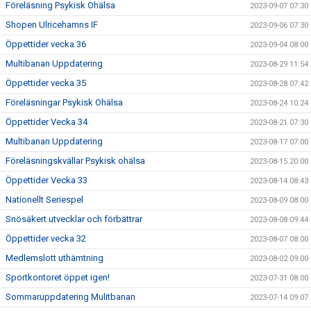
Föreläsning Psykisk Ohälsa
2023-09-07 07:30
Shopen Ulricehamns IF
2023-09-06 07:30
Öppettider vecka 36
2023-09-04 08:00
Multibanan Uppdatering
2023-08-29 11:54
Öppettider vecka 35
2023-08-28 07:42
Föreläsningar Psykisk Ohälsa
2023-08-24 10:24
Öppettider Vecka 34
2023-08-21 07:30
Multibanan Uppdatering
2023-08-17 07:00
Föreläsningskvällar Psykisk ohälsa
2023-08-15 20:00
Öppettider Vecka 33
2023-08-14 08:43
Nationellt Seriespel
2023-08-09 08:00
Snösäkert utvecklar och förbättrar
2023-08-08 09:44
Öppettider vecka 32
2023-08-07 08:00
Medlemslott uthämtning
2023-08-02 09:00
Sportkontoret öppet igen!
2023-07-31 08:00
Sommaruppdatering Mulitbanan
2023-07-14 09:07