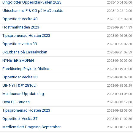
Bingolotter Uppesittarkvällen 2023
2023-10-04 08:00
Ulricehamns IF & CO på McDonalds
2023-10-02 12:00
Öppettider Vecka 40
2023-10-02 07:30
Höstmarknaden 2023
2023-09-28 14:33
Tipspromenad Hösten 2023
2023-09-26 08:00
Öppettider vecka 39
2023-09-25 07:30
Skjutbana på Lassalyckan
2023-09-21 07:59
NYHETER SHOPEN
2023-09-20 09:00
Föreläsning Psykisk Ohälsa
2023-09-19 09:00
Öppettider Vecka 38
2023-09-18 07:30
UIF NYTT&#128165;
2023-09-15 09:29
Multibanan Uppdatering
2023-09-14 08:00
Hyra UIF Stugan
2023-09-13 12:00
Tipspromenad Hösten 2023
2023-09-12 08:00
Öppettider Vecka 37
2023-09-11 07:30
Medlemslott Dragning September
2023-09-10 12:00