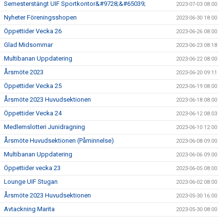
Semesterstängt UIF Sportkontor&#9728;&#65039;
2023-07-03 08:00
Nyheter Föreningsshopen
2023-06-30 18:00
Öppettider Vecka 26
2023-06-26 08:00
Glad Midsommar
2023-06-23 08:18
Multibanan Uppdatering
2023-06-22 08:00
Årsmöte 2023
2023-06-20 09:11
Öppettider Vecka 25
2023-06-19 08:00
Årsmöte 2023 Huvudsektionen
2023-06-18 08:00
Öppettider Vecka 24
2023-06-12 08:03
Medlemslotteri Junidragning
2023-06-10 12:00
Årsmöte Huvudsektionen (Påminnelse)
2023-06-08 09:00
Multibanan Uppdatering
2023-06-06 09:00
Öppettider vecka 23
2023-06-05 08:00
Lounge UIF Stugan
2023-06-02 08:00
Årsmöte 2023 Huvudsektionen
2023-05-30 16:00
Avtackning Marita
2023-05-30 08:00