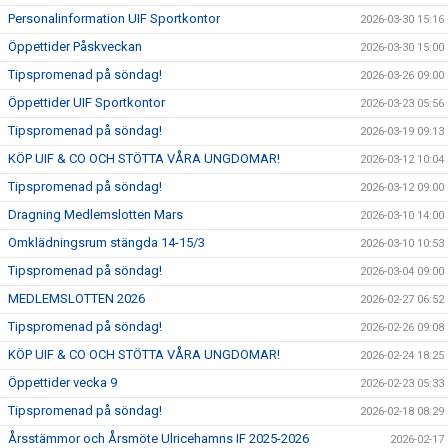
Personalinformation UIF Sportkontor
2026-03-30 15:16
Öppettider Påskveckan
2026-03-30 15:00
Tipspromenad på söndag!
2026-03-26 09:00
Öppettider UIF Sportkontor
2026-03-23 05:56
Tipspromenad på söndag!
2026-03-19 09:13
KÖP UIF & CO OCH STÖTTA VÅRA UNGDOMAR!
2026-03-12 10:04
Tipspromenad på söndag!
2026-03-12 09:00
Dragning Medlemslotten Mars
2026-03-10 14:00
Omklädningsrum stängda 14-15/3
2026-03-10 10:53
Tipspromenad på söndag!
2026-03-04 09:00
MEDLEMSLOTTEN 2026
2026-02-27 06:52
Tipspromenad på söndag!
2026-02-26 09:08
KÖP UIF & CO OCH STÖTTA VÅRA UNGDOMAR!
2026-02-24 18:25
Öppettider vecka 9
2026-02-23 05:33
Tipspromenad på söndag!
2026-02-18 08:29
Årsstämmor och Årsmöte Ulricehamns IF 2025-2026
2026-02-17