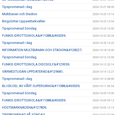
Tipspromenad i dag
2024-10-27 08:00
Multibanan och Stadion
2024-10-25 13:16
Bingolotter Uppesittarkvällen
2024-10-23 13:54
Tipspromenad Söndag
2024-10-23 10:00
FUNKIS IDROTTSSKOLA&#11088;&#65039;
2024-10-22 20:34
Tipspromenad i dag
2024-10-20 14:22
INFORMATION MULTIBANAN OCH STADION&#128227;
2024-10-18 10:00
Tipspromenad Söndag
2024-10-16 10:00
FUNKIS IDROTTSSKOLA DISCGOLF&#129359;
2024-10-15 20:14
VÄRMESTUGAN UPPDATERAD&#129681;
2024-10-14 12:27
Tipspromenad i dag
2024-10-13 08:00
BLI EN DEL AV VÅRT SUPERGÄNG&#11088;&#65039;
2024-10-11 06:54
Tipspromenad Söndag
2024-10-09 10:00
FUNKIS IDROTTSSKOLA&#11088;&#65039;
2024-10-09 09:12
HÖSTMARKNADEN&#127809;
2024-10-05 15:19
TIPSPROMENAD PÅ SÖNDAG
2024-10-02 07:08