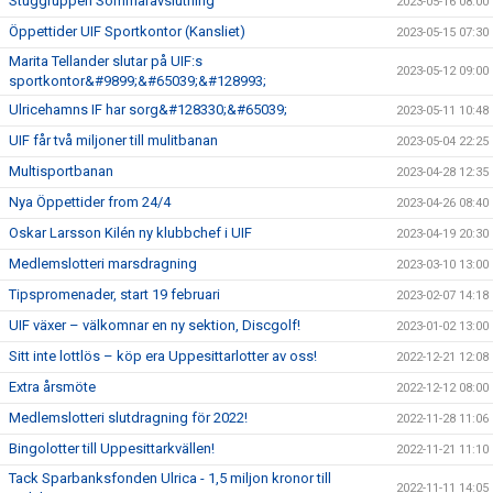
Stuggruppen Sommaravslutning
2023-05-16 08:00
Öppettider UIF Sportkontor (Kansliet)
2023-05-15 07:30
Marita Tellander slutar på UIF:s
2023-05-12 09:00
sportkontor&#9899;&#65039;&#128993;
Ulricehamns IF har sorg&#128330;&#65039;
2023-05-11 10:48
UIF får två miljoner till mulitbanan
2023-05-04 22:25
Multisportbanan
2023-04-28 12:35
Nya Öppettider from 24/4
2023-04-26 08:40
Oskar Larsson Kilén ny klubbchef i UIF
2023-04-19 20:30
Medlemslotteri marsdragning
2023-03-10 13:00
Tipspromenader, start 19 februari
2023-02-07 14:18
UIF växer – välkomnar en ny sektion, Discgolf!
2023-01-02 13:00
Sitt inte lottlös – köp era Uppesittarlotter av oss!
2022-12-21 12:08
Extra årsmöte
2022-12-12 08:00
Medlemslotteri slutdragning för 2022!
2022-11-28 11:06
Bingolotter till Uppesittarkvällen!
2022-11-21 11:10
Tack Sparbanksfonden Ulrica - 1,5 miljon kronor till
2022-11-11 14:05