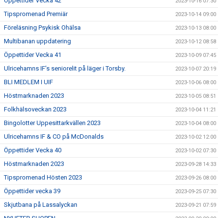
Öppettider Vecka 42
2023-10-16 07:30
Tipspromenad Premiär
2023-10-14 09:00
Föreläsning Psykisk Ohälsa
2023-10-13 08:00
Multibanan uppdatering
2023-10-12 08:58
Öppettider Vecka 41
2023-10-09 07:45
Ulricehamns IF’s seniorelit på läger i Torsby.
2023-10-07 20:19
BLI MEDLEM I UIF
2023-10-06 08:00
Höstmarknaden 2023
2023-10-05 08:51
Folkhälsoveckan 2023
2023-10-04 11:21
Bingolotter Uppesittarkvällen 2023
2023-10-04 08:00
Ulricehamns IF & CO på McDonalds
2023-10-02 12:00
Öppettider Vecka 40
2023-10-02 07:30
Höstmarknaden 2023
2023-09-28 14:33
Tipspromenad Hösten 2023
2023-09-26 08:00
Öppettider vecka 39
2023-09-25 07:30
Skjutbana på Lassalyckan
2023-09-21 07:59