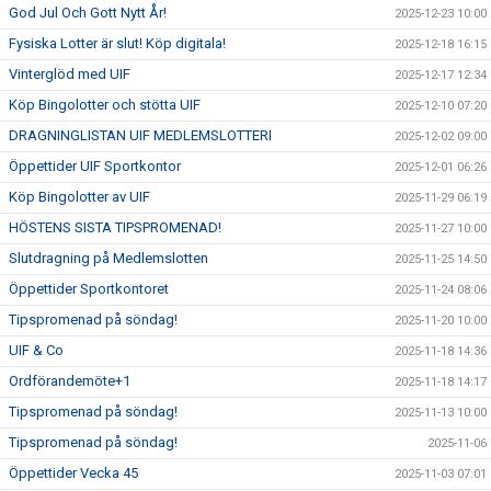
God Jul Och Gott Nytt År!
2025-12-23 10:00
Fysiska Lotter är slut! Köp digitala!
2025-12-18 16:15
Vinterglöd med UIF
2025-12-17 12:34
Köp Bingolotter och stötta UIF
2025-12-10 07:20
DRAGNINGLISTAN UIF MEDLEMSLOTTERI
2025-12-02 09:00
Öppettider UIF Sportkontor
2025-12-01 06:26
Köp Bingolotter av UIF
2025-11-29 06:19
HÖSTENS SISTA TIPSPROMENAD!
2025-11-27 10:00
Slutdragning på Medlemslotten
2025-11-25 14:50
Öppettider Sportkontoret
2025-11-24 08:06
Tipspromenad på söndag!
2025-11-20 10:00
UIF & Co
2025-11-18 14:36
Ordförandemöte+1
2025-11-18 14:17
Tipspromenad på söndag!
2025-11-13 10:00
Tipspromenad på söndag!
2025-11-06
Öppettider Vecka 45
2025-11-03 07:01