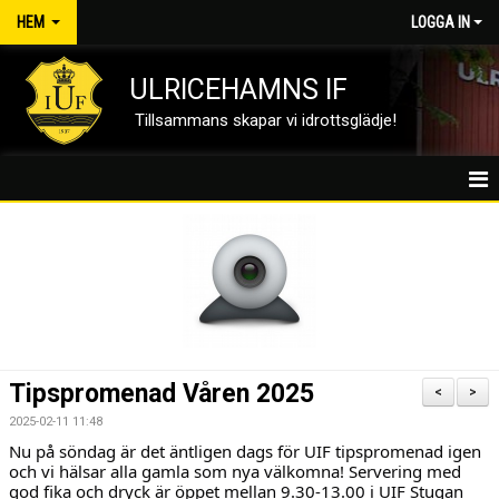
HEM
LOGGA IN
ULRICEHAMNS IF
Tillsammans skapar vi idrottsglädje!
UIF-HEM
NYHETER
OM UIF
MEDLEMSKAP
Tipspromenad Våren 2025
<
>
KALENDER/AKTIVITETER I UIF
2025-02-11 11:48
Nu på söndag är det äntligen dags för UIF tipspromenad igen
KONTAKT
och vi hälsar alla gamla som nya välkomna!
Servering med
god fika och dryck är öppet mellan 9.30-13.00 i UIF Stugan