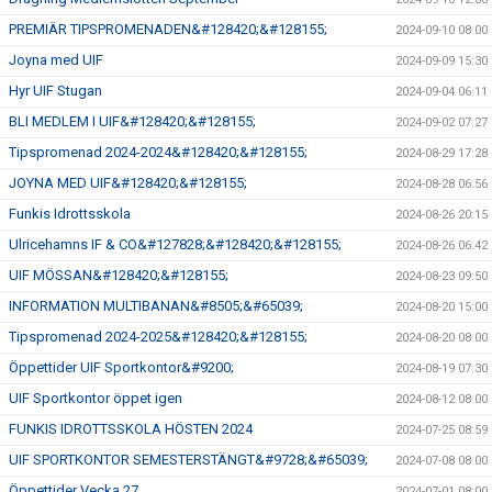
PREMIÄR TIPSPROMENADEN&#128420;&#128155;
2024-09-10 08:00
Joyna med UIF
2024-09-09 15:30
Hyr UIF Stugan
2024-09-04 06:11
BLI MEDLEM I UIF&#128420;&#128155;
2024-09-02 07:27
Tipspromenad 2024-2024&#128420;&#128155;
2024-08-29 17:28
JOYNA MED UIF&#128420;&#128155;
2024-08-28 06:56
Funkis Idrottsskola
2024-08-26 20:15
Ulricehamns IF & CO&#127828;&#128420;&#128155;
2024-08-26 06:42
UIF MÖSSAN&#128420;&#128155;
2024-08-23 09:50
INFORMATION MULTIBANAN&#8505;&#65039;
2024-08-20 15:00
Tipspromenad 2024-2025&#128420;&#128155;
2024-08-20 08:00
Öppettider UIF Sportkontor&#9200;
2024-08-19 07:30
UIF Sportkontor öppet igen
2024-08-12 08:00
FUNKIS IDROTTSSKOLA HÖSTEN 2024
2024-07-25 08:59
UIF SPORTKONTOR SEMESTERSTÄNGT&#9728;&#65039;
2024-07-08 08:00
Öppettider Vecka 27
2024-07-01 08:00