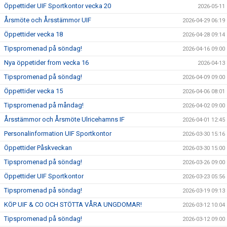
Öppettider UIF Sportkontor vecka 20
2026-05-11
Årsmöte och Årsstämmor UIF
2026-04-29 06:19
Öppettider vecka 18
2026-04-28 09:14
Tipspromenad på söndag!
2026-04-16 09:00
Nya öppetider from vecka 16
2026-04-13
Tipspromenad på söndag!
2026-04-09 09:00
Öppettider vecka 15
2026-04-06 08:01
Tipspromenad på måndag!
2026-04-02 09:00
Årsstämmor och Årsmöte Ulricehamns IF
2026-04-01 12:45
Personalinformation UIF Sportkontor
2026-03-30 15:16
Öppettider Påskveckan
2026-03-30 15:00
Tipspromenad på söndag!
2026-03-26 09:00
Öppettider UIF Sportkontor
2026-03-23 05:56
Tipspromenad på söndag!
2026-03-19 09:13
KÖP UIF & CO OCH STÖTTA VÅRA UNGDOMAR!
2026-03-12 10:04
Tipspromenad på söndag!
2026-03-12 09:00