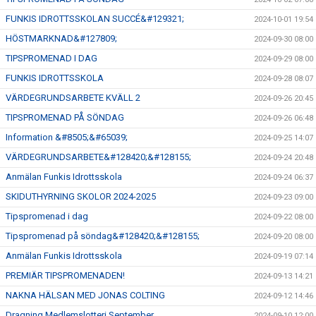
FUNKIS IDROTTSSKOLAN SUCCÉ&#129321;
2024-10-01 19:54
HÖSTMARKNAD&#127809;
2024-09-30 08:00
TIPSPROMENAD I DAG
2024-09-29 08:00
FUNKIS IDROTTSSKOLA
2024-09-28 08:07
VÄRDEGRUNDSARBETE KVÄLL 2
2024-09-26 20:45
TIPSPROMENAD PÅ SÖNDAG
2024-09-26 06:48
Information &#8505;&#65039;
2024-09-25 14:07
VÄRDEGRUNDSARBETE&#128420;&#128155;
2024-09-24 20:48
Anmälan Funkis Idrottsskola
2024-09-24 06:37
SKIDUTHYRNING SKOLOR 2024-2025
2024-09-23 09:00
Tipspromenad i dag
2024-09-22 08:00
Tipspromenad på söndag&#128420;&#128155;
2024-09-20 08:00
Anmälan Funkis Idrottsskola
2024-09-19 07:14
PREMIÄR TIPSPROMENADEN!
2024-09-13 14:21
NAKNA HÄLSAN MED JONAS COLTING
2024-09-12 14:46
Dragning Medlemslotteri September
2024-09-10 12:00