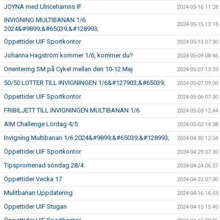
JOYNA med Ulricehamns IF
2024-05-16 11:28
INVIGNING MULTIBANAN 1/6
2024-05-15 13:18
2024&#9899;&#65039;&#128993;
Öppettider UIF Sportkontor
2024-05-13 07:30
Johanna Hagström kommer 1/6, kommer du?
2024-05-09 08:46
Orientering SM på Cykel mellan den 10-12 Maj
2024-05-07 13:33
50/50 LOTTER TILL INVIGNINGEN 1/6&#127903;&#65039;
2024-05-07 09:00
Öppettider UIF Sportkontor
2024-05-06 07:30
FRIBILJETT TILL INVIGNINGEN MULTIBANAN 1/6
2024-05-03 12:44
AIM Challenge Lördag 4/5
2024-05-02 14:38
Invigning Multibanan 1/6 2024&#9899;&#65039;&#128993;
2024-04-30 12:04
Öppettider UIF Sportkontor
2024-04-29 07:30
Tipspromenad söndag 28/4
2024-04-24 06:37
Öppettider Vecka 17
2024-04-22 07:30
Mulitbanan Uppdatering
2024-04-16 16:43
Öppettider UIF Stugan
2024-04-15 15:40