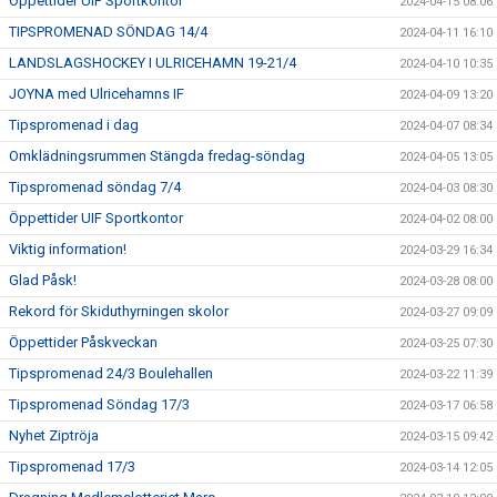
Öppettider UIF Sportkontor
2024-04-15 08:06
TIPSPROMENAD SÖNDAG 14/4
2024-04-11 16:10
LANDSLAGSHOCKEY I ULRICEHAMN 19-21/4
2024-04-10 10:35
JOYNA med Ulricehamns IF
2024-04-09 13:20
Tipspromenad i dag
2024-04-07 08:34
Omklädningsrummen Stängda fredag-söndag
2024-04-05 13:05
Tipspromenad söndag 7/4
2024-04-03 08:30
Öppettider UIF Sportkontor
2024-04-02 08:00
Viktig information!
2024-03-29 16:34
Glad Påsk!
2024-03-28 08:00
Rekord för Skiduthyrningen skolor
2024-03-27 09:09
Öppettider Påskveckan
2024-03-25 07:30
Tipspromenad 24/3 Boulehallen
2024-03-22 11:39
Tipspromenad Söndag 17/3
2024-03-17 06:58
Nyhet Ziptröja
2024-03-15 09:42
Tipspromenad 17/3
2024-03-14 12:05