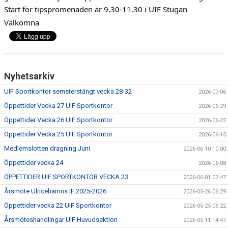
DOKUMENT
Start för tipspromenaden är 9.30-11.30 i UIF Stugan
Välkomna
TIPSPROMENADER
JOYNA FOLKSPEL- STÖTTA UIF
WEBSHOP
Nyhetsarkiv
UIF Sportkontor semsterstängt vecka 28-32
2026-07-06
VACCINERA KLUBBEN
Öppettider Vecka 27 UIF Sportkontor
2026-06-29
Öppettider Vecka 26 UIF Sportkontor
2026-06-22
Öppettider Vecka 25 UIF Sportkontor
2026-06-15
Medlemslotten dragning Juni
2026-06-10 10:00
Öppettider vecka 24
2026-06-08
ÖPPETTIDER UIF SPORTKONTOR VECKA 23
2026-06-01 07:47
Årsmöte Ulricehamns IF 2025-2026
2026-05-26 06:29
Öppettider vecka 22 UIF Sportkontor
2026-05-25 06:22
Årsmöteshandlingar UIF Huvudsektion
2026-05-11 14:47