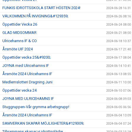
FUNKIS IDROTTSSKOLA START HÖSTEN 2024!
2024-06-28 16:31
VÄLKOMMEN PÅ INVIGNING&#129359;
2024-06-26 08:16
Öppettider Vecka 26
2024-06-24 08:00
GLAD MIDSOMMAR
2024-06-21 08:00
Ulricehamns IF & CO
2024-06-18 10:37
Årsmöte UIF 2024
2024-06-17 21:40
Öppettider vecka 25&#9200;
2024-06-17 08:04
JOYNA med Ulricehamns IF
2024-06-14 10:41
Årsmöte 2024 Ulricehamns IF
2024-06-13 08:55
Medlemslotteri Dragning Juni
2024-06-11 10:00
Öppettider vecka 24
2024-06-10 07:06
JOYNA MED ULRICEHAMNS IF
2024-06-08 09:03
Stuggruppen-Vår grymma arbetsgrupp!
2024-06-05 06:56
Årsmöte 2024 Ulricehamns IF
2024-06-04 13:09
SAMVERKAN SKAPAR MÖJLIGHETER&#129309;
2024-06-04 07:24
Tillsammans skapar vi idrottsglädje
2024-06-03 15:18