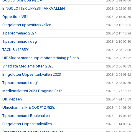
God Jul och Gott Nytt År
2023-12-24 08:00
BINGOLOTTER UPPESITTARKVÄLLEN
2023-12-22 07:45
Öppettider V51
2023-12-18 07:30
Bingolotter uppesittarkvällen
2023-12-13 18:55
Tipspromenad 2024
2023-12-11 12:24
Tipspromenad i dag
2023-12-10 07:30
TACK &#128591;
2023-12-08 12:00
UIF Skidor startar upp motionsträning på snö
2023-12-06 20:22
Vinstlista Medlemslotteri 2023
2023-12-06 08:33
Bingolotter Uppesittarkvällen 2023
2023-12-05 08:52
Tipspromenad i dag!
2023-12-03 07:30
Medlemslotteri 2023 Dragning 3/12
2023-11-27 16:17
UIF Kepsen
2023-11-24 12:59
Ulricehamns IF & CO&#127828;
2023-11-21 08:00
Tipspromenad i Boulehallen
2023-11-19 06:42
Bingolotter Uppesittarkvällen
2023-11-14 08:56