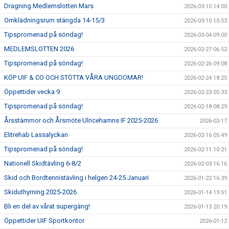
Dragning Medlemslotten Mars
2026-03-10 14:00
Omklädningsrum stängda 14-15/3
2026-03-10 10:53
Tipspromenad på söndag!
2026-03-04 09:00
MEDLEMSLOTTEN 2026
2026-02-27 06:52
Tipspromenad på söndag!
2026-02-26 09:08
KÖP UIF & CO OCH STÖTTA VÅRA UNGDOMAR!
2026-02-24 18:25
Öppettider vecka 9
2026-02-23 05:33
Tipspromenad på söndag!
2026-02-18 08:29
Årsstämmor och Årsmöte Ulricehamns IF 2025-2026
2026-02-17
Elitrehab Lassalyckan
2026-02-16 05:49
Tipspromenad på söndag!
2026-02-11 10:21
Nationell Skidtävling 6-8/2
2026-02-03 16:16
Skid och Bordtennistävling i helgen 24-25 Januari
2026-01-22 16:39
Skiduthyrning 2025-2026
2026-01-14 19:51
Bli en del av vårat supergäng!
2026-01-13 20:19
Öppettider UIF Sportkontor
2026-01-12