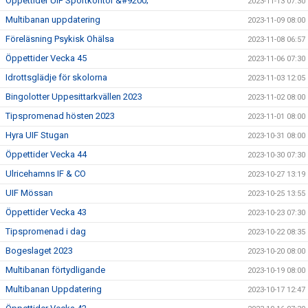
Öppettider UIF Sportkontor &#9200;
2023-11-13 07:30
Multibanan uppdatering
2023-11-09 08:00
Föreläsning Psykisk Ohälsa
2023-11-08 06:57
Öppettider Vecka 45
2023-11-06 07:30
Idrottsglädje för skolorna
2023-11-03 12:05
Bingolotter Uppesittarkvällen 2023
2023-11-02 08:00
Tipspromenad hösten 2023
2023-11-01 08:00
Hyra UIF Stugan
2023-10-31 08:00
Öppettider Vecka 44
2023-10-30 07:30
Ulricehamns IF & CO
2023-10-27 13:19
UIF Mössan
2023-10-25 13:55
Öppettider Vecka 43
2023-10-23 07:30
Tipspromenad i dag
2023-10-22 08:35
Bogeslaget 2023
2023-10-20 08:00
Multibanan förtydligande
2023-10-19 08:00
Multibanan Uppdatering
2023-10-17 12:47