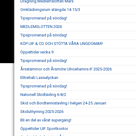
Dragning Medlemslotten Mars
Omklädningsrum stängda 14-15/3
Tipspromenad på söndag!
MEDLEMSLOTTEN 2026
Tipspromenad på söndag!
KÖP UIF & CO OCH STÖTTA VÅRA UNGDOMAR!
Öppettider vecka 9
Tipspromenad på söndag!
Årsstämmor och Årsmöte Ulricehamns IF 2025-2026
Elitrehab Lassalyckan
Tipspromenad på söndag!
Nationell Skidtävling 6-8/2
Skid och Bordtennistävling i helgen 24-25 Januari
Skiduthyrning 2025-2026
Bli en del av vårat supergäng!
Öppettider UIF Sportkontor