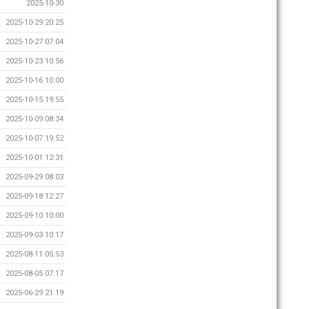
2025-10-30
2025-10-29 20:25
2025-10-27 07:04
2025-10-23 10:56
2025-10-16 10:00
2025-10-15 19:55
2025-10-09 08:34
2025-10-07 19:52
2025-10-01 12:31
2025-09-29 08:03
2025-09-18 12:27
2025-09-10 10:00
2025-09-03 10:17
2025-08-11 05:53
2025-08-05 07:17
2025-06-29 21:19