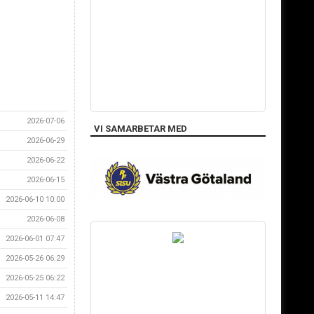
2026-07-06
VI SAMARBETAR MED
2026-06-29
2026-06-22
2026-06-15
2026-06-10 10:00
2026-06-08
2026-06-01 07:47
2026-05-26 06:29
2026-05-25 06:22
2026-05-11 14:47