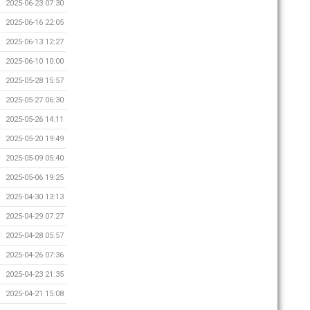
2025-06-23 07:30
2025-06-16 22:05
2025-06-13 12:27
2025-06-10 10:00
2025-05-28 15:57
2025-05-27 06:30
2025-05-26 14:11
2025-05-20 19:49
2025-05-09 05:40
2025-05-06 19:25
2025-04-30 13:13
2025-04-29 07:27
2025-04-28 05:57
2025-04-26 07:36
2025-04-23 21:35
2025-04-21 15:08