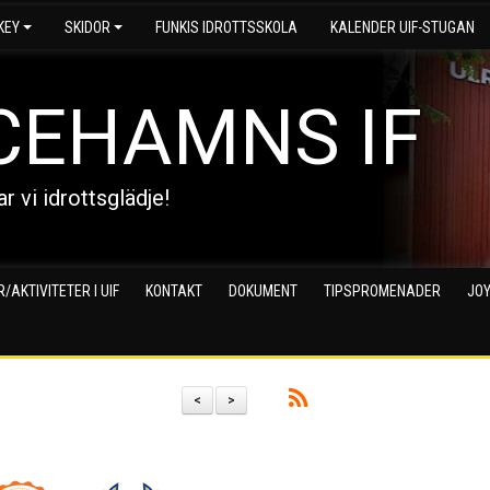
KEY
SKIDOR
FUNKIS IDROTTSSKOLA
KALENDER UIF-STUGAN
CEHAMNS IF
 vi idrottsglädje!
/AKTIVITETER I UIF
KONTAKT
DOKUMENT
TIPSPROMENADER
JOY
<
>