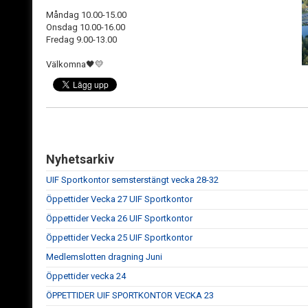
Måndag 10.00-15.00
Onsdag 10.00-16.00
Fredag 9.00-13.00
Välkomna🖤💛
Nyhetsarkiv
UIF Sportkontor semsterstängt vecka 28-32
Öppettider Vecka 27 UIF Sportkontor
Öppettider Vecka 26 UIF Sportkontor
Öppettider Vecka 25 UIF Sportkontor
Medlemslotten dragning Juni
Öppettider vecka 24
ÖPPETTIDER UIF SPORTKONTOR VECKA 23