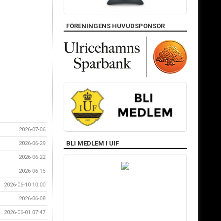
FÖRENINGENS HUVUDSPONSOR
2026-07-06
BLI MEDLEM I UIF
2026-06-29
2026-06-22
2026-06-15
2026-06-10 10:00
2026-06-08
2026-06-01 07:47