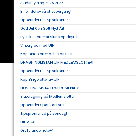
Skiduthyrning 2025-2026
Bli en del av vårat supergäng!
Öppettider UIF Sportkontor
God Jul Och Gott Nytt År!
Fysiska Lotter är slut! Köp digitala!
Vinterglöd med UIF
Köp Bingolotter och stötta UIF
DRAGNINGLISTAN UIF MEDLEMSLOTTERI
Öppettider UIF Sportkontor
Köp Bingolotter av UIF
HÖSTENS SISTA TIPSPROMENAD!
Slutdragning på Medlemslotten
Öppettider Sportkontoret
Tipspromenad på söndag!
UIF & Co
Ordförandemöte+1