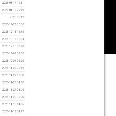
2026-01-14 19:51
2026-01-13 20:19
2026-01-12
2025-12-23 10:00
2025-12-18 16:15
2025-12-17 12:34
2025-12-10 07:20
2025-12-02 09:00
2025-12-01 06:26
2025-11-29 06:19
2025-11-27 10:00
2025-11-25 14:50
2025-11-24 08:06
2025-11-20 10:00
2025-11-18 14:36
2025-11-18 14:17