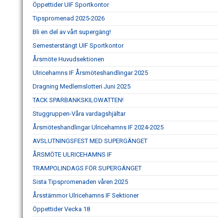
Öppettider UIF Sportkontor
Tipspromenad 2025-2026
Bli en del av vårt supergäng!
Semesterstängt UIF Sportkontor
Årsmöte Huvudsektionen
Ulricehamns IF Årsmöteshandlingar 2025
Dragning Medlemslotteri Juni 2025
TACK SPARBANKSKILOWATTEN!
Stuggruppen-Våra vardagshjältar
Årsmöteshandlingar Ulricehamns IF 2024-2025
AVSLUTNINGSFEST MED SUPERGÄNGET
ÅRSMÖTE ULRICEHAMNS IF
TRAMPOLINDAGS FÖR SUPERGÄNGET
Sista Tipspromenaden våren 2025
Årsstämmor Ulricehamns IF Sektioner
Öppettider Vecka 18