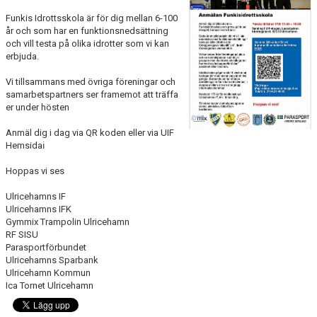
DOKUMENT
Funkis Idrottsskola är för dig mellan 6-100
år och som har en funktionsnedsättning
TIPSPROMENADER
och vill testa på olika idrotter som vi kan
erbjuda.
JOYNA FOLKSPEL- STÖTTA UIF
Vi tillsammans med övriga föreningar och
samarbetspartners ser framemot att träffa
WEBSHOP
er under hösten
VACCINERA KLUBBEN
Anmäl dig i dag via QR koden eller via UIF
Hemsidaℹ️
Hoppas vi ses
Ulricehamns IF
Ulricehamns IFK
Gymmix Trampolin Ulricehamn
RF SISU
Parasportförbundet
Ulricehamns Sparbank
Ulricehamn Kommun
Ica Tornet Ulricehamn