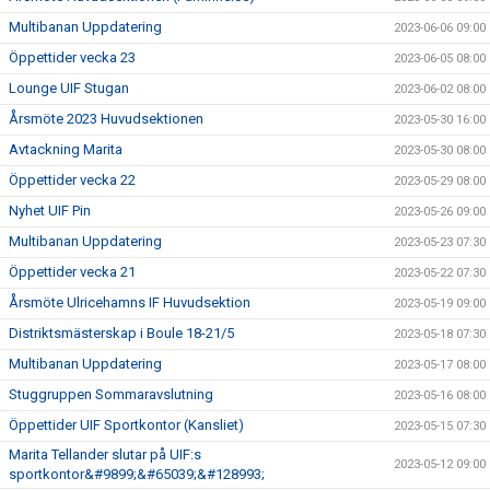
Multibanan Uppdatering
2023-06-06 09:00
Öppettider vecka 23
2023-06-05 08:00
Lounge UIF Stugan
2023-06-02 08:00
Årsmöte 2023 Huvudsektionen
2023-05-30 16:00
Avtackning Marita
2023-05-30 08:00
Öppettider vecka 22
2023-05-29 08:00
Nyhet UIF Pin
2023-05-26 09:00
Multibanan Uppdatering
2023-05-23 07:30
Öppettider vecka 21
2023-05-22 07:30
Årsmöte Ulricehamns IF Huvudsektion
2023-05-19 09:00
Distriktsmästerskap i Boule 18-21/5
2023-05-18 07:30
Multibanan Uppdatering
2023-05-17 08:00
Stuggruppen Sommaravslutning
2023-05-16 08:00
Öppettider UIF Sportkontor (Kansliet)
2023-05-15 07:30
Marita Tellander slutar på UIF:s
2023-05-12 09:00
sportkontor&#9899;&#65039;&#128993;