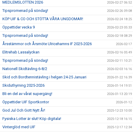
MEDLEMSLOTTEN 2026
2026-02-27 06:52
Tipspromenad på söndag!
2026-02-26 09:08
KÖP UIF & CO OCH STÖTTA VÅRA UNGDOMAR!
2026-02-24 18:25
Öppettider vecka 9
2026-02-23 05:33
Tipspromenad på söndag!
2026-02-18 08:29
Årsstämmor och Årsmöte Ulricehamns IF 2025-2026
2026-02-17
Elitrehab Lassalyckan
2026-02-16 05:49
Tipspromenad på söndag!
2026-02-11 10:21
Nationell Skidtävling 6-8/2
2026-02-03 16:16
Skid och Bordtennistävling i helgen 24-25 Januari
2026-01-22 16:39
Skiduthyrning 2025-2026
2026-01-14 19:51
Bli en del av vårat supergäng!
2026-01-13 20:19
Öppettider UIF Sportkontor
2026-01-12
God Jul Och Gott Nytt År!
2025-12-23 10:00
Fysiska Lotter är slut! Köp digitala!
2025-12-18 16:15
Vinterglöd med UIF
2025-12-17 12:34