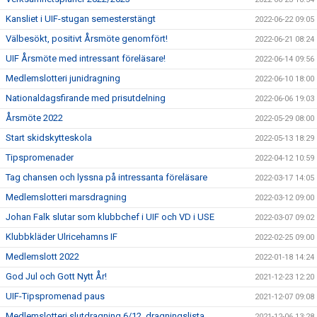
Kansliet i UIF-stugan semesterstängt
2022-06-22 09:05
Välbesökt, positivt Årsmöte genomfört!
2022-06-21 08:24
UIF Årsmöte med intressant föreläsare!
2022-06-14 09:56
Medlemslotteri junidragning
2022-06-10 18:00
Nationaldagsfirande med prisutdelning
2022-06-06 19:03
Årsmöte 2022
2022-05-29 08:00
Start skidskytteskola
2022-05-13 18:29
Tipspromenader
2022-04-12 10:59
Tag chansen och lyssna på intressanta föreläsare
2022-03-17 14:05
Medlemslotteri marsdragning
2022-03-12 09:00
Johan Falk slutar som klubbchef i UIF och VD i USE
2022-03-07 09:02
Klubbkläder Ulricehamns IF
2022-02-25 09:00
Medlemslott 2022
2022-01-18 14:24
God Jul och Gott Nytt År!
2021-12-23 12:20
UIF-Tipspromenad paus
2021-12-07 09:08
Medlemslotteri slutdragning 6/12, dragningslista
2021-12-06 13:28