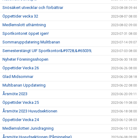
Snösäkert utvecklar och förbättrar
2023-08-08 09:44
Öppettider vecka 32
2023-08-07 08:00
Medlemslott uthämtning
2023-08-02 09:00
Sportkontoret öppet igen!
2023-07-31 08:00
Sommaruppdatering Mulitbanan
2023-07-14 09:07
Semesterstängt UIF Sportkontor&#9728;&#65039;
2023-07-03 08:00
Nyheter Föreningsshopen
2023-06-30 18:00
Öppettider Vecka 26
2023-06-26 08:00
Glad Midsommar
2023-06-23 08:18
Multibanan Uppdatering
2023-06-22 08:00
Årsmöte 2023
2023-06-20 09:11
Öppettider Vecka 25
2023-06-19 08:00
Årsmöte 2023 Huvudsektionen
2023-06-18 08:00
Öppettider Vecka 24
2023-06-12 08:03
Medlemslotteri Junidragning
2023-06-10 12:00
Årsmöte Huvudsektionen (Påminnelse)
2023-06-08 09:00