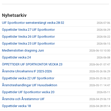
Nyhetsarkiv
UIF Sportkontor semsterstängt vecka 28-32
2026-07-06
Öppettider Vecka 27 UIF Sportkontor
2026-06-29
Öppettider Vecka 26 UIF Sportkontor
2026-06-22
Öppettider Vecka 25 UIF Sportkontor
2026-06-15
Medlemslotten dragning Juni
2026-06-10 10:00
Öppettider vecka 24
2026-06-08
ÖPPETTIDER UIF SPORTKONTOR VECKA 23
2026-06-01 07:47
Årsmöte Ulricehamns IF 2025-2026
2026-05-26 06:29
Öppettider vecka 22 UIF Sportkontor
2026-05-25 06:22
Årsmöteshandlingar UIF Huvudsektion
2026-05-11 14:47
Öppettider UIF Sportkontor vecka 20
2026-05-11
Årsmöte och Årsstämmor UIF
2026-04-29 06:19
Öppettider vecka 18
2026-04-28 09:14