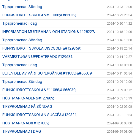
Tipspromenad Söndag
2024-10-23 10:00
FUNKIS IDROTTSSKOLA&#11088;&#65039;
2024-10-22 20:34
Tipspromenad i dag
2024-10-20 14:22
INFORMATION MULTIBANAN OCH STADION&#128227;
2024-10-18 10:00
Tipspromenad Söndag
2024-10-16 10:00
FUNKIS IDROTTSSKOLA DISCGOLF&#129359;
2024-10-15 20:14
VÄRMESTUGAN UPPDATERAD&#129681;
2024-10-14 12:27
Tipspromenad i dag
2024-10-13 08:00
BLI EN DEL AV VÅRT SUPERGÄNG&#11088;&#65039;
2024-10-11 06:54
Tipspromenad Söndag
2024-10-09 10:00
FUNKIS IDROTTSSKOLA&#11088;&#65039;
2024-10-09 09:12
HÖSTMARKNADEN&#127809;
2024-10-05 15:19
TIPSPROMENAD PÅ SÖNDAG
2024-10-02 07:08
FUNKIS IDROTTSSKOLAN SUCCÉ&#129321;
2024-10-01 19:54
HÖSTMARKNAD&#127809;
2024-09-30 08:00
TIPSPROMENAD I DAG
2024-09-29 08:00