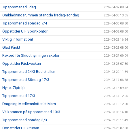
Tipspromenad i dag
2024-04-07 08:34
Omklädningsrummen Stängda fredag-söndag
2024-04-05 13:05
Tipspromenad söndag 7/4
2024-04-03 08:30
Öppettider UIF Sportkontor
2024-04-02 08:00
Viktig information!
2024-03-29 16:34
Glad Påsk!
2024-03-28 08:00
Rekord för Skiduthyrningen skolor
2024-03-27 09:09
Öppettider Påskveckan
2024-03-25 07:30
Tipspromenad 24/3 Boulehallen
2024-03-22 11:39
Tipspromenad Söndag 17/3
2024-03-17 06:58
Nyhet Ziptröja
2024-03-15 09:42
Tipspromenad 17/3
2024-03-14 12:05
Dragning Medlemslotteriet Mars
2024-03-10 12:00
Välkommen på tipspromenad 10/3
2024-03-08 14:10
Tipspromenad söndag 3/3
2024-02-28 11:49
Öppettider UIF Stugan
2024-02-26 07:30