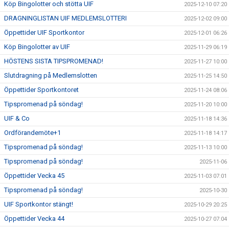
Köp Bingolotter och stötta UIF
2025-12-10 07:20
DRAGNINGLISTAN UIF MEDLEMSLOTTERI
2025-12-02 09:00
Öppettider UIF Sportkontor
2025-12-01 06:26
Köp Bingolotter av UIF
2025-11-29 06:19
HÖSTENS SISTA TIPSPROMENAD!
2025-11-27 10:00
Slutdragning på Medlemslotten
2025-11-25 14:50
Öppettider Sportkontoret
2025-11-24 08:06
Tipspromenad på söndag!
2025-11-20 10:00
UIF & Co
2025-11-18 14:36
Ordförandemöte+1
2025-11-18 14:17
Tipspromenad på söndag!
2025-11-13 10:00
Tipspromenad på söndag!
2025-11-06
Öppettider Vecka 45
2025-11-03 07:01
Tipspromenad på söndag!
2025-10-30
UIF Sportkontor stängt!
2025-10-29 20:25
Öppettider Vecka 44
2025-10-27 07:04