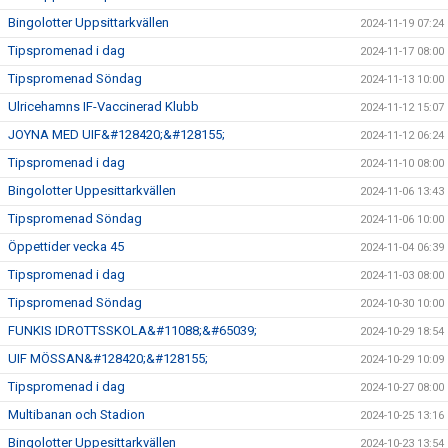
Bingolotter Uppsittarkvällen
2024-11-19 07:24
Tipspromenad i dag
2024-11-17 08:00
Tipspromenad Söndag
2024-11-13 10:00
Ulricehamns IF-Vaccinerad Klubb
2024-11-12 15:07
JOYNA MED UIF&#128420;&#128155;
2024-11-12 06:24
Tipspromenad i dag
2024-11-10 08:00
Bingolotter Uppesittarkvällen
2024-11-06 13:43
Tipspromenad Söndag
2024-11-06 10:00
Öppettider vecka 45
2024-11-04 06:39
Tipspromenad i dag
2024-11-03 08:00
Tipspromenad Söndag
2024-10-30 10:00
FUNKIS IDROTTSSKOLA&#11088;&#65039;
2024-10-29 18:54
UIF MÖSSAN&#128420;&#128155;
2024-10-29 10:09
Tipspromenad i dag
2024-10-27 08:00
Multibanan och Stadion
2024-10-25 13:16
Bingolotter Uppesittarkvällen
2024-10-23 13:54