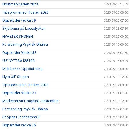
Höstmarknaden 2023
2023-09-28 14:33
Tipspromenad Hösten 2023
2023-09-26 08:00
Öppettider vecka 39
2023-09-25 07:30
Skjutbana på Lassalyckan
2023-09-21 07:59
NYHETER SHOPEN
2023-09-20 09:00
Föreläsning Psykisk Ohälsa
2023-09-19 09:00
Öppettider Vecka 38
2023-09-18 07:30
UIF NYTT&#128165;
2023-09-15 09:29
Multibanan Uppdatering
2023-09-14 08:00
Hyra UIF Stugan
2023-09-13 12:00
Tipspromenad Hösten 2023
2023-09-12 08:00
Öppettider Vecka 37
2023-09-11 07:30
Medlemslott Dragning September
2023-09-10 12:00
Föreläsning Psykisk Ohälsa
2023-09-07 07:30
Shopen Ulricehamns IF
2023-09-06 07:30
Öppettider vecka 36
2023-09-04 08:00