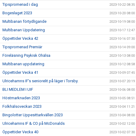
Tipspromenad i dag
2023-10-22 08:35
Bogeslaget 2023
2023-10-20 08:00
Multibanan förtydligande
2023-10-19 08:00
Multibanan Uppdatering
2023-10-17 12:47
Öppettider Vecka 42
2023-10-16 07:30
Tipspromenad Premiär
2023-10-14 09:00
Föreläsning Psykisk Ohälsa
2023-10-13 08:00
Multibanan uppdatering
2023-10-12 08:58
Öppettider Vecka 41
2023-10-09 07:45
Ulricehamns IF’s seniorelit på läger i Torsby.
2023-10-07 20:19
BLI MEDLEM I UIF
2023-10-06 08:00
Höstmarknaden 2023
2023-10-05 08:51
Folkhälsoveckan 2023
2023-10-04 11:21
Bingolotter Uppesittarkvällen 2023
2023-10-04 08:00
Ulricehamns IF & CO på McDonalds
2023-10-02 12:00
Öppettider Vecka 40
2023-10-02 07:30