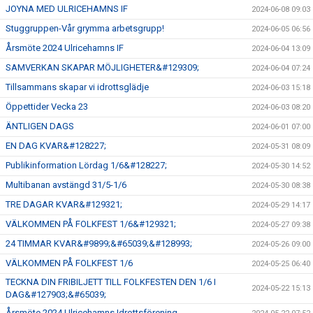
JOYNA MED ULRICEHAMNS IF
2024-06-08 09:03
Stuggruppen-Vår grymma arbetsgrupp!
2024-06-05 06:56
Årsmöte 2024 Ulricehamns IF
2024-06-04 13:09
SAMVERKAN SKAPAR MÖJLIGHETER&#129309;
2024-06-04 07:24
Tillsammans skapar vi idrottsglädje
2024-06-03 15:18
Öppettider Vecka 23
2024-06-03 08:20
ÄNTLIGEN DAGS
2024-06-01 07:00
EN DAG KVAR&#128227;
2024-05-31 08:09
Publikinformation Lördag 1/6&#128227;
2024-05-30 14:52
Multibanan avstängd 31/5-1/6
2024-05-30 08:38
TRE DAGAR KVAR&#129321;
2024-05-29 14:17
VÄLKOMMEN PÅ FOLKFEST 1/6&#129321;
2024-05-27 09:38
24 TIMMAR KVAR&#9899;&#65039;&#128993;
2024-05-26 09:00
VÄLKOMMEN PÅ FOLKFEST 1/6
2024-05-25 06:40
TECKNA DIN FRIBILJETT TILL FOLKFESTEN DEN 1/6 I
2024-05-22 15:13
DAG&#127903;&#65039;
Årsmöte 2024 Ulricehamns Idrottsförening