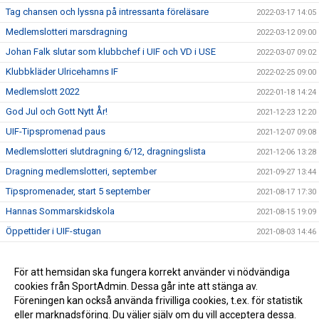
Tag chansen och lyssna på intressanta föreläsare
2022-03-17 14:05
Medlemslotteri marsdragning
2022-03-12 09:00
Johan Falk slutar som klubbchef i UIF och VD i USE
2022-03-07 09:02
Klubbkläder Ulricehamns IF
2022-02-25 09:00
Medlemslott 2022
2022-01-18 14:24
God Jul och Gott Nytt År!
2021-12-23 12:20
UIF-Tipspromenad paus
2021-12-07 09:08
Medlemslotteri slutdragning 6/12, dragningslista
2021-12-06 13:28
Dragning medlemslotteri, september
2021-09-27 13:44
Tipspromenader, start 5 september
2021-08-17 17:30
Hannas Sommarskidskola
2021-08-15 19:09
Öppettider i UIF-stugan
2021-08-03 14:46
Dragning i Medlemslotteriet
2021-06-12 08:00
Handlingar inför årsstämman den 2 juni 2021
För att hemsidan ska fungera korrekt använder vi nödvändiga
2021-06-08 13:50
cookies från SportAdmin. Dessa går inte att stänga av.
Ulricehamns IF – nästa steg
2021-04-28 12:34
Föreningen kan också använda frivilliga cookies, t.ex. för statistik
eller marknadsföring. Du väljer själv om du vill acceptera dessa.