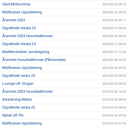
Glad Midsommar
2023-06-23 08:18
Multibanan Uppdatering
2023-06-22 08:00
Årsmöte 2023
2023-06-20 09:11
Öppettider Vecka 25
2023-06-19 08:00
Årsmöte 2023 Huvudsektionen
2023-06-18 08:00
Öppettider Vecka 24
2023-06-12 08:03
Medlemslotteri Junidragning
2023-06-10 12:00
Årsmöte Huvudsektionen (Påminnelse)
2023-06-08 09:00
Multibanan Uppdatering
2023-06-06 09:00
Öppettider vecka 23
2023-06-05 08:00
Lounge UIF Stugan
2023-06-02 08:00
Årsmöte 2023 Huvudsektionen
2023-05-30 16:00
Avtackning Marita
2023-05-30 08:00
Öppettider vecka 22
2023-05-29 08:00
Nyhet UIF Pin
2023-05-26 09:00
Multibanan Uppdatering
2023-05-23 07:30