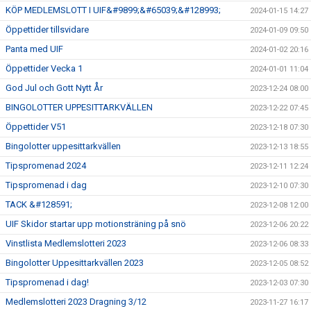
KÖP MEDLEMSLOTT I UIF&#9899;&#65039;&#128993;
2024-01-15 14:27
Öppettider tillsvidare
2024-01-09 09:50
Panta med UIF
2024-01-02 20:16
Öppettider Vecka 1
2024-01-01 11:04
God Jul och Gott Nytt År
2023-12-24 08:00
BINGOLOTTER UPPESITTARKVÄLLEN
2023-12-22 07:45
Öppettider V51
2023-12-18 07:30
Bingolotter uppesittarkvällen
2023-12-13 18:55
Tipspromenad 2024
2023-12-11 12:24
Tipspromenad i dag
2023-12-10 07:30
TACK &#128591;
2023-12-08 12:00
UIF Skidor startar upp motionsträning på snö
2023-12-06 20:22
Vinstlista Medlemslotteri 2023
2023-12-06 08:33
Bingolotter Uppesittarkvällen 2023
2023-12-05 08:52
Tipspromenad i dag!
2023-12-03 07:30
Medlemslotteri 2023 Dragning 3/12
2023-11-27 16:17