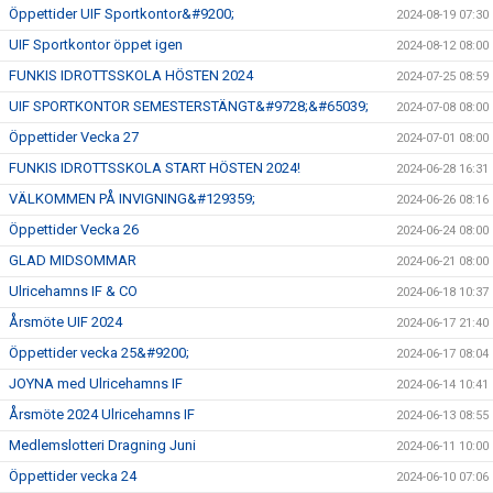
Öppettider UIF Sportkontor&#9200;
2024-08-19 07:30
UIF Sportkontor öppet igen
2024-08-12 08:00
FUNKIS IDROTTSSKOLA HÖSTEN 2024
2024-07-25 08:59
UIF SPORTKONTOR SEMESTERSTÄNGT&#9728;&#65039;
2024-07-08 08:00
Öppettider Vecka 27
2024-07-01 08:00
FUNKIS IDROTTSSKOLA START HÖSTEN 2024!
2024-06-28 16:31
VÄLKOMMEN PÅ INVIGNING&#129359;
2024-06-26 08:16
Öppettider Vecka 26
2024-06-24 08:00
GLAD MIDSOMMAR
2024-06-21 08:00
Ulricehamns IF & CO
2024-06-18 10:37
Årsmöte UIF 2024
2024-06-17 21:40
Öppettider vecka 25&#9200;
2024-06-17 08:04
JOYNA med Ulricehamns IF
2024-06-14 10:41
Årsmöte 2024 Ulricehamns IF
2024-06-13 08:55
Medlemslotteri Dragning Juni
2024-06-11 10:00
Öppettider vecka 24
2024-06-10 07:06