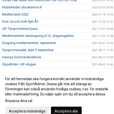
Johan Falk slutar som klubbchef i UIF och VD i USE
2022-03-07 09:02
Klubbkläder Ulricehamns IF
2022-02-25 09:00
Medlemslott 2022
2022-01-18 14:24
God Jul och Gott Nytt År!
2021-12-23 12:20
UIF-Tipspromenad paus
2021-12-07 09:08
Medlemslotteri slutdragning 6/12, dragningslista
2021-12-06 13:28
Dragning medlemslotteri, september
2021-09-27 13:44
Tipspromenader, start 5 september
2021-08-17 17:30
Hannas Sommarskidskola
2021-08-15 19:09
Öppettider i UIF-stugan
2021-08-03 14:46
Dragning i Medlemslotteriet
2021-06-12 08:00
Handlingar inför årsstämman den 2 juni 2021
För att hemsidan ska fungera korrekt använder vi nödvändiga
2021-06-08 13:50
cookies från SportAdmin. Dessa går inte att stänga av.
Ulricehamns IF – nästa steg
2021-04-28 12:34
Föreningen kan också använda frivilliga cookies, t.ex. för statistik
eller marknadsföring. Du väljer själv om du vill acceptera dessa.
Anpassa dina val
Cookie-inställningar
Gå till Webbversion
Acceptera nödvändiga
Acceptera alla