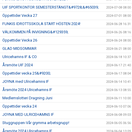
UIF SPORTKONTOR SEMESTERSTÄNGT&#9728;&#65039;
2024-07-08 08:00
Öppettider Vecka 27
2024-07-01 08:00
FUNKIS IDROTTSSKOLA START HÖSTEN 2024!
2024-06-28 16:31
VÄLKOMMEN PÅ INVIGNING&#129359;
2024-06-26 08:16
Öppettider Vecka 26
2024-06-24 08:00
GLAD MIDSOMMAR
2024-06-21 08:00
Ulricehamns IF & CO
2024-06-18 10:37
Årsmöte UIF 2024
2024-06-17 21:40
Öppettider vecka 25&#9200;
2024-06-17 08:04
JOYNA med Ulricehamns IF
2024-06-14 10:41
Årsmöte 2024 Ulricehamns IF
2024-06-13 08:55
Medlemslotteri Dragning Juni
2024-06-11 10:00
Öppettider vecka 24
2024-06-10 07:06
JOYNA MED ULRICEHAMNS IF
2024-06-08 09:03
Stuggruppen-Vår grymma arbetsgrupp!
2024-06-05 06:56
Årsmöte 2024 Ulricehamns IF
2024-06-04 13:09