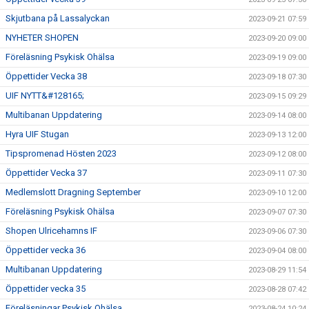
Skjutbana på Lassalyckan
2023-09-21 07:59
NYHETER SHOPEN
2023-09-20 09:00
Föreläsning Psykisk Ohälsa
2023-09-19 09:00
Öppettider Vecka 38
2023-09-18 07:30
UIF NYTT&#128165;
2023-09-15 09:29
Multibanan Uppdatering
2023-09-14 08:00
Hyra UIF Stugan
2023-09-13 12:00
Tipspromenad Hösten 2023
2023-09-12 08:00
Öppettider Vecka 37
2023-09-11 07:30
Medlemslott Dragning September
2023-09-10 12:00
Föreläsning Psykisk Ohälsa
2023-09-07 07:30
Shopen Ulricehamns IF
2023-09-06 07:30
Öppettider vecka 36
2023-09-04 08:00
Multibanan Uppdatering
2023-08-29 11:54
Öppettider vecka 35
2023-08-28 07:42
Föreläsningar Psykisk Ohälsa
2023-08-24 10:24