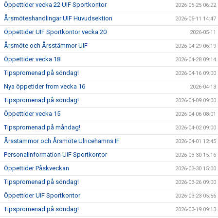
Öppettider vecka 22 UIF Sportkontor
2026-05-25 06:22
Årsmöteshandlingar UIF Huvudsektion
2026-05-11 14:47
Öppettider UIF Sportkontor vecka 20
2026-05-11
Årsmöte och Årsstämmor UIF
2026-04-29 06:19
Öppettider vecka 18
2026-04-28 09:14
Tipspromenad på söndag!
2026-04-16 09:00
Nya öppetider from vecka 16
2026-04-13
Tipspromenad på söndag!
2026-04-09 09:00
Öppettider vecka 15
2026-04-06 08:01
Tipspromenad på måndag!
2026-04-02 09:00
Årsstämmor och Årsmöte Ulricehamns IF
2026-04-01 12:45
Personalinformation UIF Sportkontor
2026-03-30 15:16
Öppettider Påskveckan
2026-03-30 15:00
Tipspromenad på söndag!
2026-03-26 09:00
Öppettider UIF Sportkontor
2026-03-23 05:56
Tipspromenad på söndag!
2026-03-19 09:13