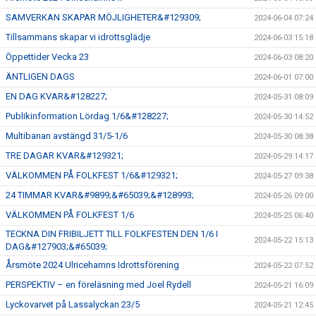
SAMVERKAN SKAPAR MÖJLIGHETER&#129309;
2024-06-04 07:24
Tillsammans skapar vi idrottsglädje
2024-06-03 15:18
Öppettider Vecka 23
2024-06-03 08:20
ÄNTLIGEN DAGS
2024-06-01 07:00
EN DAG KVAR&#128227;
2024-05-31 08:09
Publikinformation Lördag 1/6&#128227;
2024-05-30 14:52
Multibanan avstängd 31/5-1/6
2024-05-30 08:38
TRE DAGAR KVAR&#129321;
2024-05-29 14:17
VÄLKOMMEN PÅ FOLKFEST 1/6&#129321;
2024-05-27 09:38
24 TIMMAR KVAR&#9899;&#65039;&#128993;
2024-05-26 09:00
VÄLKOMMEN PÅ FOLKFEST 1/6
2024-05-25 06:40
TECKNA DIN FRIBILJETT TILL FOLKFESTEN DEN 1/6 I
2024-05-22 15:13
DAG&#127903;&#65039;
Årsmöte 2024 Ulricehamns Idrottsförening
2024-05-22 07:52
PERSPEKTIV – en föreläsning med Joel Rydell
2024-05-21 16:09
Lyckovarvet på Lassalyckan 23/5
2024-05-21 12:45