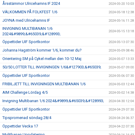
Årsstämmor Ulricehamns IF 2024
2024-05-20 10:03
VÄLKOMMEN PÅ FOLKFEST 1/6
2024-05-18 12:38
JOYNA med Ulricehamns IF
2024-05-16 11:28
INVIGNING MULTIBANAN 1/6
2024-05-15 13:18
2024&#9899;&#65039;&#128993;
Öppettider UIF Sportkontor
2024-05-13 07:30
Johanna Hagström kommer 1/6, kommer du?
2024-05-09 08:46
Orientering SM på Cykel mellan den 10-12 Maj
2024-05-07 13:33
50/50 LOTTER TILL INVIGNINGEN 1/6&#127903;&#65039;
2024-05-07 09:00
Öppettider UIF Sportkontor
2024-05-06 07:30
FRIBILJETT TILL INVIGNINGEN MULTIBANAN 1/6
2024-05-03 12:44
AIM Challenge Lördag 4/5
2024-05-02 14:38
Invigning Multibanan 1/6 2024&#9899;&#65039;&#128993;
2024-04-30 12:04
Öppettider UIF Sportkontor
2024-04-29 07:30
Tipspromenad söndag 28/4
2024-04-24 06:37
Öppettider Vecka 17
2024-04-22 07:30
Mulitbanan Uppdatering
2024-04-16 16:43