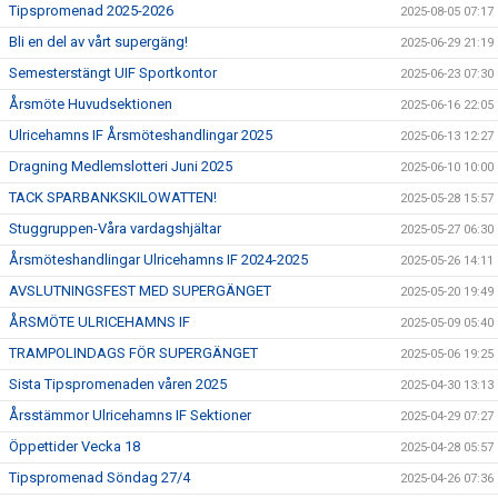
Tipspromenad 2025-2026
2025-08-05 07:17
Bli en del av vårt supergäng!
2025-06-29 21:19
Semesterstängt UIF Sportkontor
2025-06-23 07:30
Årsmöte Huvudsektionen
2025-06-16 22:05
Ulricehamns IF Årsmöteshandlingar 2025
2025-06-13 12:27
Dragning Medlemslotteri Juni 2025
2025-06-10 10:00
TACK SPARBANKSKILOWATTEN!
2025-05-28 15:57
Stuggruppen-Våra vardagshjältar
2025-05-27 06:30
Årsmöteshandlingar Ulricehamns IF 2024-2025
2025-05-26 14:11
AVSLUTNINGSFEST MED SUPERGÄNGET
2025-05-20 19:49
ÅRSMÖTE ULRICEHAMNS IF
2025-05-09 05:40
TRAMPOLINDAGS FÖR SUPERGÄNGET
2025-05-06 19:25
Sista Tipspromenaden våren 2025
2025-04-30 13:13
Årsstämmor Ulricehamns IF Sektioner
2025-04-29 07:27
Öppettider Vecka 18
2025-04-28 05:57
Tipspromenad Söndag 27/4
2025-04-26 07:36