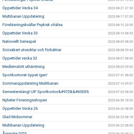
Öppettider Vecka 34
2023-08-21 07:30
Multibanan Uppdatering
2023-08-17 07:00
Föreläsningskvällar Psykisk ohälsa
2023-08-15 20:00
Öppettider Vecka 33
2023-08-14 08:43
Nationellt Seriespel
2023-08-09 08:00
Snösäkert utvecklar och förbättrar
2023-08-08 09:44
Öppettider vecka 32
2023-08-07 08:00
Medlemslott uthämtning
2023-08-02 09:00
Sportkontoret öppet igen!
2023-07-31 08:00
Sommaruppdatering Mulitbanan
2023-07-14 09:07
Semesterstängt UIF Sportkontor&#9728;&#65039;
2023-07-03 08:00
Nyheter Föreningsshopen
2023-06-30 18:00
Öppettider Vecka 26
2023-06-26 08:00
Glad Midsommar
2023-06-23 08:18
Multibanan Uppdatering
2023-06-22 08:00
Årsmöte 2023
2023-06-20 09:11