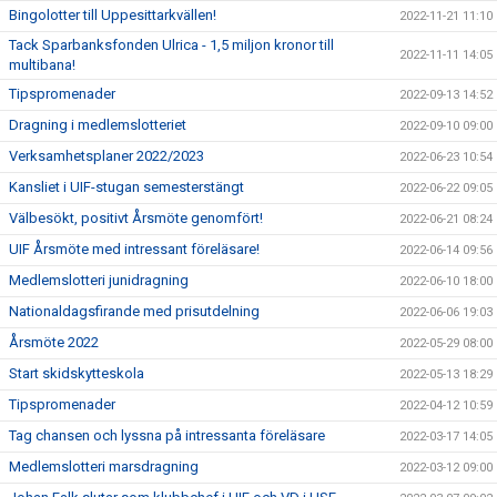
Bingolotter till Uppesittarkvällen!
2022-11-21 11:10
Tack Sparbanksfonden Ulrica - 1,5 miljon kronor till
2022-11-11 14:05
multibana!
Tipspromenader
2022-09-13 14:52
Dragning i medlemslotteriet
2022-09-10 09:00
Verksamhetsplaner 2022/2023
2022-06-23 10:54
Kansliet i UIF-stugan semesterstängt
2022-06-22 09:05
Välbesökt, positivt Årsmöte genomfört!
2022-06-21 08:24
UIF Årsmöte med intressant föreläsare!
2022-06-14 09:56
Medlemslotteri junidragning
2022-06-10 18:00
Nationaldagsfirande med prisutdelning
2022-06-06 19:03
Årsmöte 2022
2022-05-29 08:00
Start skidskytteskola
2022-05-13 18:29
Tipspromenader
2022-04-12 10:59
Tag chansen och lyssna på intressanta föreläsare
2022-03-17 14:05
Medlemslotteri marsdragning
2022-03-12 09:00