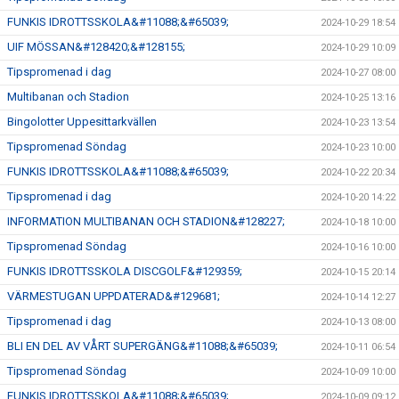
FUNKIS IDROTTSSKOLA&#11088;&#65039;
2024-10-29 18:54
UIF MÖSSAN&#128420;&#128155;
2024-10-29 10:09
Tipspromenad i dag
2024-10-27 08:00
Multibanan och Stadion
2024-10-25 13:16
Bingolotter Uppesittarkvällen
2024-10-23 13:54
Tipspromenad Söndag
2024-10-23 10:00
FUNKIS IDROTTSSKOLA&#11088;&#65039;
2024-10-22 20:34
Tipspromenad i dag
2024-10-20 14:22
INFORMATION MULTIBANAN OCH STADION&#128227;
2024-10-18 10:00
Tipspromenad Söndag
2024-10-16 10:00
FUNKIS IDROTTSSKOLA DISCGOLF&#129359;
2024-10-15 20:14
VÄRMESTUGAN UPPDATERAD&#129681;
2024-10-14 12:27
Tipspromenad i dag
2024-10-13 08:00
BLI EN DEL AV VÅRT SUPERGÄNG&#11088;&#65039;
2024-10-11 06:54
Tipspromenad Söndag
2024-10-09 10:00
FUNKIS IDROTTSSKOLA&#11088;&#65039;
2024-10-09 09:12