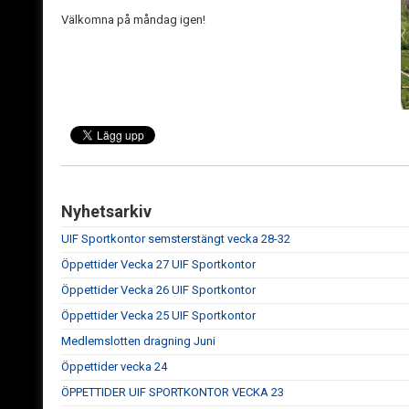
Välkomna på måndag igen!
Nyhetsarkiv
UIF Sportkontor semsterstängt vecka 28-32
Öppettider Vecka 27 UIF Sportkontor
Öppettider Vecka 26 UIF Sportkontor
Öppettider Vecka 25 UIF Sportkontor
Medlemslotten dragning Juni
Öppettider vecka 24
ÖPPETTIDER UIF SPORTKONTOR VECKA 23