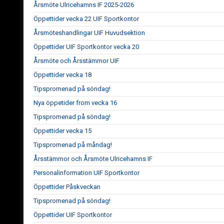
Årsmöte Ulricehamns IF 2025-2026
Öppettider vecka 22 UIF Sportkontor
Årsmöteshandlingar UIF Huvudsektion
Öppettider UIF Sportkontor vecka 20
Årsmöte och Årsstämmor UIF
Öppettider vecka 18
Tipspromenad på söndag!
Nya öppetider from vecka 16
Tipspromenad på söndag!
Öppettider vecka 15
Tipspromenad på måndag!
Årsstämmor och Årsmöte Ulricehamns IF
Personalinformation UIF Sportkontor
Öppettider Påskveckan
Tipspromenad på söndag!
Öppettider UIF Sportkontor