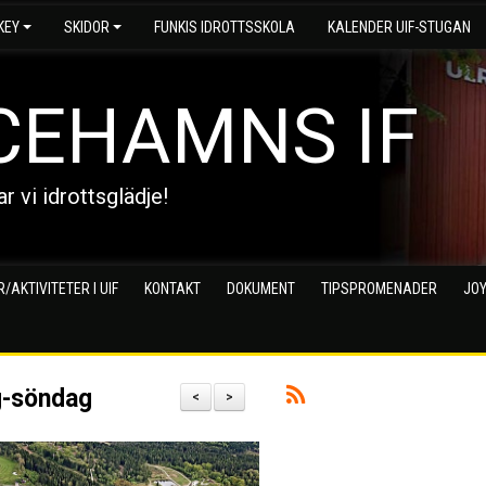
KEY
SKIDOR
FUNKIS IDROTTSSKOLA
KALENDER UIF-STUGAN
CEHAMNS IF
 vi idrottsglädje!
/AKTIVITETER I UIF
KONTAKT
DOKUMENT
TIPSPROMENADER
JOY
g-söndag
<
>