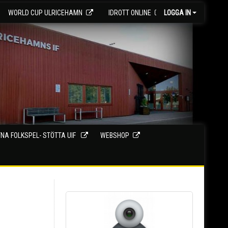
WORLD CUP ULRICEHAMN
IDROTT ONLINE
LOGGA IN
NA FOLKSPEL- STÖTTA UIF
WEBSHOP