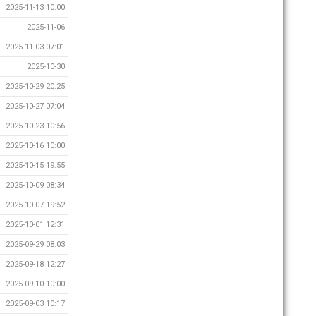
2025-11-13 10:00
2025-11-06
2025-11-03 07:01
2025-10-30
2025-10-29 20:25
2025-10-27 07:04
2025-10-23 10:56
2025-10-16 10:00
2025-10-15 19:55
2025-10-09 08:34
2025-10-07 19:52
2025-10-01 12:31
2025-09-29 08:03
2025-09-18 12:27
2025-09-10 10:00
2025-09-03 10:17