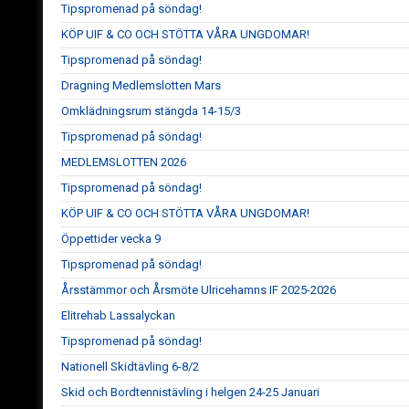
Tipspromenad på söndag!
KÖP UIF & CO OCH STÖTTA VÅRA UNGDOMAR!
Tipspromenad på söndag!
Dragning Medlemslotten Mars
Omklädningsrum stängda 14-15/3
Tipspromenad på söndag!
MEDLEMSLOTTEN 2026
Tipspromenad på söndag!
KÖP UIF & CO OCH STÖTTA VÅRA UNGDOMAR!
Öppettider vecka 9
Tipspromenad på söndag!
Årsstämmor och Årsmöte Ulricehamns IF 2025-2026
Elitrehab Lassalyckan
Tipspromenad på söndag!
Nationell Skidtävling 6-8/2
Skid och Bordtennistävling i helgen 24-25 Januari