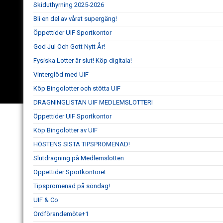
Skiduthyrning 2025-2026
Bli en del av vårat supergäng!
Öppettider UIF Sportkontor
God Jul Och Gott Nytt År!
Fysiska Lotter är slut! Köp digitala!
Vinterglöd med UIF
Köp Bingolotter och stötta UIF
DRAGNINGLISTAN UIF MEDLEMSLOTTERI
Öppettider UIF Sportkontor
Köp Bingolotter av UIF
HÖSTENS SISTA TIPSPROMENAD!
Slutdragning på Medlemslotten
Öppettider Sportkontoret
Tipspromenad på söndag!
UIF & Co
Ordförandemöte+1