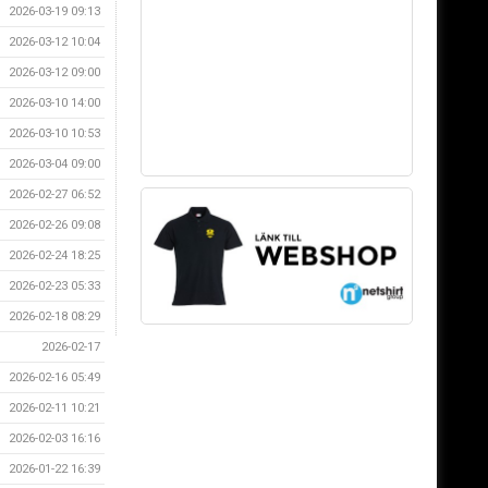
2026-03-19 09:13
2026-03-12 10:04
2026-03-12 09:00
2026-03-10 14:00
2026-03-10 10:53
2026-03-04 09:00
2026-02-27 06:52
2026-02-26 09:08
2026-02-24 18:25
2026-02-23 05:33
2026-02-18 08:29
2026-02-17
2026-02-16 05:49
2026-02-11 10:21
2026-02-03 16:16
2026-01-22 16:39