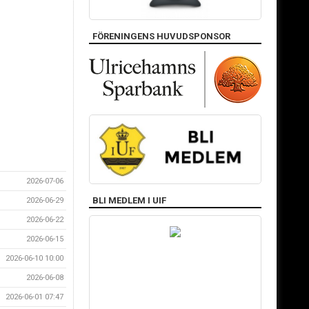
FÖRENINGENS HUVUDSPONSOR
2026-07-06
BLI MEDLEM I UIF
2026-06-29
2026-06-22
2026-06-15
2026-06-10 10:00
2026-06-08
2026-06-01 07:47