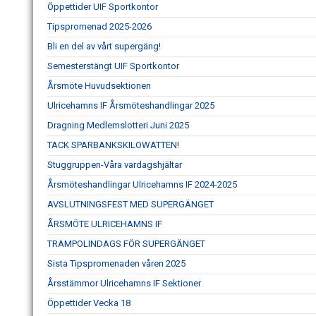
Öppettider UIF Sportkontor
Tipspromenad 2025-2026
Bli en del av vårt supergäng!
Semesterstängt UIF Sportkontor
Årsmöte Huvudsektionen
Ulricehamns IF Årsmöteshandlingar 2025
Dragning Medlemslotteri Juni 2025
TACK SPARBANKSKILOWATTEN!
Stuggruppen-Våra vardagshjältar
Årsmöteshandlingar Ulricehamns IF 2024-2025
AVSLUTNINGSFEST MED SUPERGÄNGET
ÅRSMÖTE ULRICEHAMNS IF
TRAMPOLINDAGS FÖR SUPERGÄNGET
Sista Tipspromenaden våren 2025
Årsstämmor Ulricehamns IF Sektioner
Öppettider Vecka 18