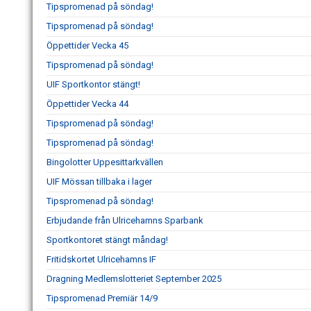
Tipspromenad på söndag!
Tipspromenad på söndag!
Öppettider Vecka 45
Tipspromenad på söndag!
UIF Sportkontor stängt!
Öppettider Vecka 44
Tipspromenad på söndag!
Tipspromenad på söndag!
Bingolotter Uppesittarkvällen
UIF Mössan tillbaka i lager
Tipspromenad på söndag!
Erbjudande från Ulricehamns Sparbank
Sportkontoret stängt måndag!
Fritidskortet Ulricehamns IF
Dragning Medlemslotteriet September 2025
Tipspromenad Premiär 14/9