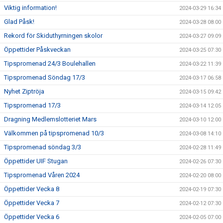
Viktig information!
2024-03-29 16:34
Glad Påsk!
2024-03-28 08:00
Rekord för Skiduthyrningen skolor
2024-03-27 09:09
Öppettider Påskveckan
2024-03-25 07:30
Tipspromenad 24/3 Boulehallen
2024-03-22 11:39
Tipspromenad Söndag 17/3
2024-03-17 06:58
Nyhet Ziptröja
2024-03-15 09:42
Tipspromenad 17/3
2024-03-14 12:05
Dragning Medlemslotteriet Mars
2024-03-10 12:00
Välkommen på tipspromenad 10/3
2024-03-08 14:10
Tipspromenad söndag 3/3
2024-02-28 11:49
Öppettider UIF Stugan
2024-02-26 07:30
Tipspromenad Våren 2024
2024-02-20 08:00
Öppettider Vecka 8
2024-02-19 07:30
Öppettider Vecka 7
2024-02-12 07:30
Öppettider Vecka 6
2024-02-05 07:00