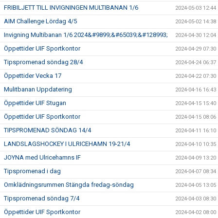
FRIBILJETT TILL INVIGNINGEN MULTIBANAN 1/6
2024-05-03 12:44
AIM Challenge Lördag 4/5
2024-05-02 14:38
Invigning Multibanan 1/6 2024&#9899;&#65039;&#128993;
2024-04-30 12:04
Öppettider UIF Sportkontor
2024-04-29 07:30
Tipspromenad söndag 28/4
2024-04-24 06:37
Öppettider Vecka 17
2024-04-22 07:30
Mulitbanan Uppdatering
2024-04-16 16:43
Öppettider UIF Stugan
2024-04-15 15:40
Öppettider UIF Sportkontor
2024-04-15 08:06
TIPSPROMENAD SÖNDAG 14/4
2024-04-11 16:10
LANDSLAGSHOCKEY I ULRICEHAMN 19-21/4
2024-04-10 10:35
JOYNA med Ulricehamns IF
2024-04-09 13:20
Tipspromenad i dag
2024-04-07 08:34
Omklädningsrummen Stängda fredag-söndag
2024-04-05 13:05
Tipspromenad söndag 7/4
2024-04-03 08:30
Öppettider UIF Sportkontor
2024-04-02 08:00