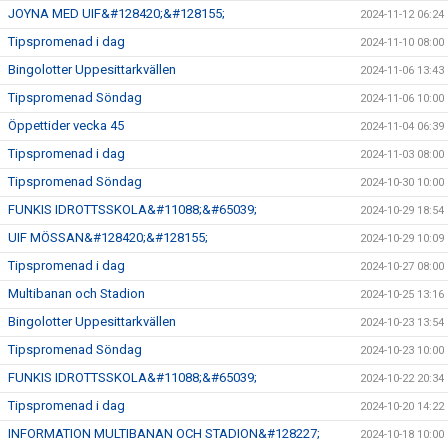
JOYNA MED UIF&#128420;&#128155;
2024-11-12 06:24
Tipspromenad i dag
2024-11-10 08:00
Bingolotter Uppesittarkvällen
2024-11-06 13:43
Tipspromenad Söndag
2024-11-06 10:00
Öppettider vecka 45
2024-11-04 06:39
Tipspromenad i dag
2024-11-03 08:00
Tipspromenad Söndag
2024-10-30 10:00
FUNKIS IDROTTSSKOLA&#11088;&#65039;
2024-10-29 18:54
UIF MÖSSAN&#128420;&#128155;
2024-10-29 10:09
Tipspromenad i dag
2024-10-27 08:00
Multibanan och Stadion
2024-10-25 13:16
Bingolotter Uppesittarkvällen
2024-10-23 13:54
Tipspromenad Söndag
2024-10-23 10:00
FUNKIS IDROTTSSKOLA&#11088;&#65039;
2024-10-22 20:34
Tipspromenad i dag
2024-10-20 14:22
INFORMATION MULTIBANAN OCH STADION&#128227;
2024-10-18 10:00