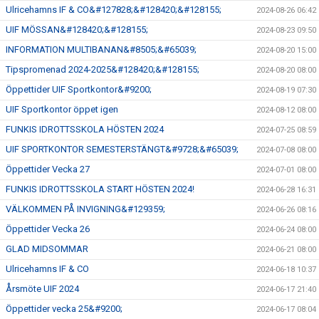
Ulricehamns IF & CO&#127828;&#128420;&#128155;
2024-08-26 06:42
UIF MÖSSAN&#128420;&#128155;
2024-08-23 09:50
INFORMATION MULTIBANAN&#8505;&#65039;
2024-08-20 15:00
Tipspromenad 2024-2025&#128420;&#128155;
2024-08-20 08:00
Öppettider UIF Sportkontor&#9200;
2024-08-19 07:30
UIF Sportkontor öppet igen
2024-08-12 08:00
FUNKIS IDROTTSSKOLA HÖSTEN 2024
2024-07-25 08:59
UIF SPORTKONTOR SEMESTERSTÄNGT&#9728;&#65039;
2024-07-08 08:00
Öppettider Vecka 27
2024-07-01 08:00
FUNKIS IDROTTSSKOLA START HÖSTEN 2024!
2024-06-28 16:31
VÄLKOMMEN PÅ INVIGNING&#129359;
2024-06-26 08:16
Öppettider Vecka 26
2024-06-24 08:00
GLAD MIDSOMMAR
2024-06-21 08:00
Ulricehamns IF & CO
2024-06-18 10:37
Årsmöte UIF 2024
2024-06-17 21:40
Öppettider vecka 25&#9200;
2024-06-17 08:04