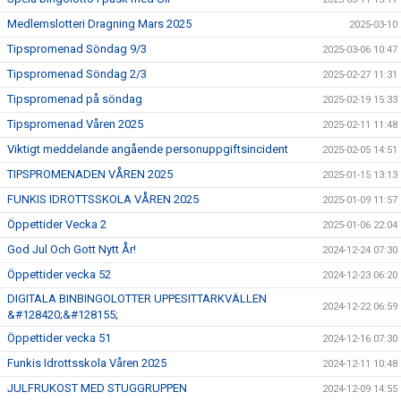
Medlemslotteri Dragning Mars 2025
2025-03-10
Tipspromenad Söndag 9/3
2025-03-06 10:47
Tipspromenad Söndag 2/3
2025-02-27 11:31
Tipspromenad på söndag
2025-02-19 15:33
Tipspromenad Våren 2025
2025-02-11 11:48
Viktigt meddelande angående personuppgiftsincident
2025-02-05 14:51
TIPSPROMENADEN VÅREN 2025
2025-01-15 13:13
FUNKIS IDROTTSSKOLA VÅREN 2025
2025-01-09 11:57
Öppettider Vecka 2
2025-01-06 22:04
God Jul Och Gott Nytt År!
2024-12-24 07:30
Öppettider vecka 52
2024-12-23 06:20
DIGITALA BINBINGOLOTTER UPPESITTARKVÄLLEN
2024-12-22 06:59
&#128420;&#128155;
Öppettider vecka 51
2024-12-16 07:30
Funkis Idrottsskola Våren 2025
2024-12-11 10:48
JULFRUKOST MED STUGGRUPPEN
2024-12-09 14:55