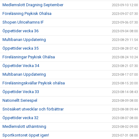
Medlemslott Dragning September
2023-09-10 12:00
Föreläsning Psykisk Ohälsa
2023-09-07 07:30
Shopen Ulricehamns IF
2023-09-06 07:30
Öppettider vecka 36
2023-09-04 08:00
Multibanan Uppdatering
2023-08-29 11:54
Öppettider vecka 35
2023-08-28 07:42
Föreläsningar Psykisk Ohälsa
2023-08-24 10:24
Öppettider Vecka 34
2023-08-21 07:30
Multibanan Uppdatering
2023-08-17 07:00
Föreläsningskvällar Psykisk ohälsa
2023-08-15 20:00
Öppettider Vecka 33
2023-08-14 08:43
Nationellt Seriespel
2023-08-09 08:00
Snösäkert utvecklar och förbättrar
2023-08-08 09:44
Öppettider vecka 32
2023-08-07 08:00
Medlemslott uthämtning
2023-08-02 09:00
Sportkontoret öppet igen!
2023-07-31 08:00