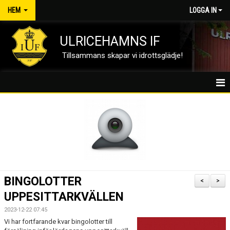
HEM
LOGGA IN
ULRICEHAMNS IF
Tillsammans skapar vi idrottsglädje!
UIF-HEM
NYHETER
OM UIF
MEDLEMSKAP
BINGOLOTTER
<
>
KALENDER/AKTIVITETER I UIF
UPPESITTARKVÄLLEN
2023-12-22 07:45
KONTAKT
Vi har fortfarande kvar bingolotter till