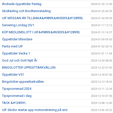
Ändrade öppettider fredag
2024-01-25 12:30
Skidtävling och Bordtennistävling
2024-01-25 06:59
UIF MÖSSAN ÄR TILLBAKA&#9899;&#65039;&#128993;
2024-01-24 09:39
Servering Lördag 20/1
2024-01-17 12:12
KÖP MEDLEMSLOTT I UIF&#9899;&#65039;&#128993;
2024-01-15 14:27
Öppettider tillsvidare
2024-01-09 09:50
Panta med UIF
2024-01-02 20:16
Öppettider Vecka 1
2024-01-01 11:04
God Jul och Gott Nytt År
2023-12-24 08:00
BINGOLOTTER UPPESITTARKVÄLLEN
2023-12-22 07:45
Öppettider V51
2023-12-18 07:30
Bingolotter uppesittarkvällen
2023-12-13 18:55
Tipspromenad 2024
2023-12-11 12:24
Tipspromenad i dag
2023-12-10 07:30
TACK &#128591;
2023-12-08 12:00
UIF Skidor startar upp motionsträning på snö
2023-12-06 20:22