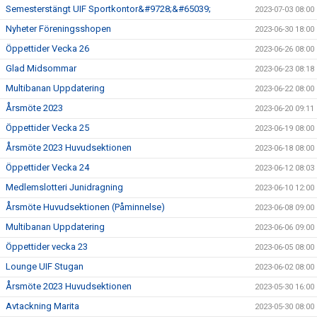
Semesterstängt UIF Sportkontor&#9728;&#65039;
2023-07-03 08:00
Nyheter Föreningsshopen
2023-06-30 18:00
Öppettider Vecka 26
2023-06-26 08:00
Glad Midsommar
2023-06-23 08:18
Multibanan Uppdatering
2023-06-22 08:00
Årsmöte 2023
2023-06-20 09:11
Öppettider Vecka 25
2023-06-19 08:00
Årsmöte 2023 Huvudsektionen
2023-06-18 08:00
Öppettider Vecka 24
2023-06-12 08:03
Medlemslotteri Junidragning
2023-06-10 12:00
Årsmöte Huvudsektionen (Påminnelse)
2023-06-08 09:00
Multibanan Uppdatering
2023-06-06 09:00
Öppettider vecka 23
2023-06-05 08:00
Lounge UIF Stugan
2023-06-02 08:00
Årsmöte 2023 Huvudsektionen
2023-05-30 16:00
Avtackning Marita
2023-05-30 08:00