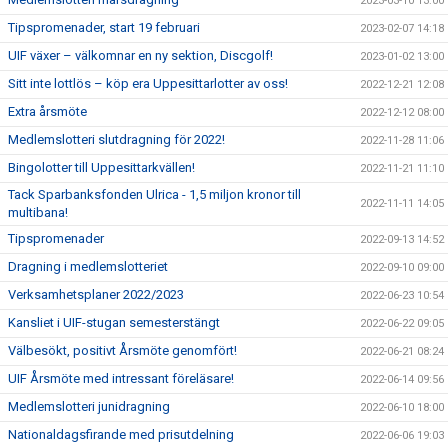
2023-03-10 13:00
Tipspromenader, start 19 februari
2023-02-07 14:18
UIF växer – välkomnar en ny sektion, Discgolf!
2023-01-02 13:00
Sitt inte lottlös – köp era Uppesittarlotter av oss!
2022-12-21 12:08
Extra årsmöte
2022-12-12 08:00
Medlemslotteri slutdragning för 2022!
2022-11-28 11:06
Bingolotter till Uppesittarkvällen!
2022-11-21 11:10
Tack Sparbanksfonden Ulrica - 1,5 miljon kronor till
2022-11-11 14:05
multibana!
Tipspromenader
2022-09-13 14:52
Dragning i medlemslotteriet
2022-09-10 09:00
Verksamhetsplaner 2022/2023
2022-06-23 10:54
Kansliet i UIF-stugan semesterstängt
2022-06-22 09:05
Välbesökt, positivt Årsmöte genomfört!
2022-06-21 08:24
UIF Årsmöte med intressant föreläsare!
2022-06-14 09:56
Medlemslotteri junidragning
2022-06-10 18:00
Nationaldagsfirande med prisutdelning
2022-06-06 19:03