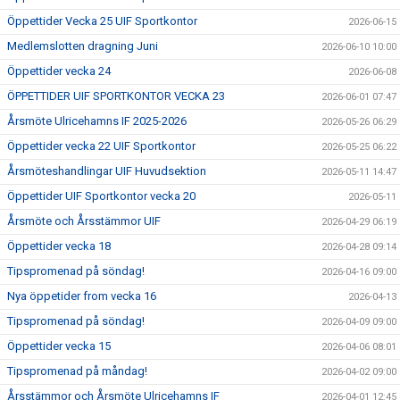
Öppettider Vecka 25 UIF Sportkontor
2026-06-15
Medlemslotten dragning Juni
2026-06-10 10:00
Öppettider vecka 24
2026-06-08
ÖPPETTIDER UIF SPORTKONTOR VECKA 23
2026-06-01 07:47
Årsmöte Ulricehamns IF 2025-2026
2026-05-26 06:29
Öppettider vecka 22 UIF Sportkontor
2026-05-25 06:22
Årsmöteshandlingar UIF Huvudsektion
2026-05-11 14:47
Öppettider UIF Sportkontor vecka 20
2026-05-11
Årsmöte och Årsstämmor UIF
2026-04-29 06:19
Öppettider vecka 18
2026-04-28 09:14
Tipspromenad på söndag!
2026-04-16 09:00
Nya öppetider from vecka 16
2026-04-13
Tipspromenad på söndag!
2026-04-09 09:00
Öppettider vecka 15
2026-04-06 08:01
Tipspromenad på måndag!
2026-04-02 09:00
Årsstämmor och Årsmöte Ulricehamns IF
2026-04-01 12:45