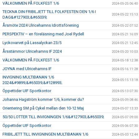
VÄLKOMMEN PÅ FOLKFEST 1/6
2024-05-25 06:40
TECKNA DIN FRIBILJETT TILL FOLKFESTEN DEN 1/6 I
2024-05-22 15:13
DAG&#127903;&#65039;
Årsmöte 2024 Ulricehamns Idrottsförening
2024-05-22 07:52
PERSPEKTIV – en föreläsning med Joel Rydell
2024-05-21 16:09
Lyckovarvet på Lassalyckan 23/5
2024-05-21 12:45
Årsstämmor Ulricehamns IF 2024
2024-05-20 10:03
VÄLKOMMEN PÅ FOLKFEST 1/6
2024-05-18 12:38
JOYNA med Ulricehamns IF
2024-05-16 11:28
INVIGNING MULTIBANAN 1/6
2024-05-15 13:18
2024&#9899;&#65039;&#128993;
Öppettider UIF Sportkontor
2024-05-13 07:30
Johanna Hagström kommer 1/6, kommer du?
2024-05-09 08:46
Orientering SM på Cykel mellan den 10-12 Maj
2024-05-07 13:33
50/50 LOTTER TILL INVIGNINGEN 1/6&#127903;&#65039;
2024-05-07 09:00
Öppettider UIF Sportkontor
2024-05-06 07:30
FRIBILJETT TILL INVIGNINGEN MULTIBANAN 1/6
2024-05-03 12:44