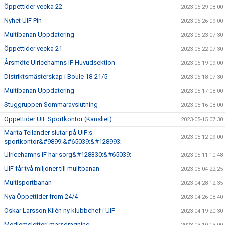
Öppettider vecka 22
2023-05-29 08:00
Nyhet UIF Pin
2023-05-26 09:00
Multibanan Uppdatering
2023-05-23 07:30
Öppettider vecka 21
2023-05-22 07:30
Årsmöte Ulricehamns IF Huvudsektion
2023-05-19 09:00
Distriktsmästerskap i Boule 18-21/5
2023-05-18 07:30
Multibanan Uppdatering
2023-05-17 08:00
Stuggruppen Sommaravslutning
2023-05-16 08:00
Öppettider UIF Sportkontor (Kansliet)
2023-05-15 07:30
Marita Tellander slutar på UIF:s
2023-05-12 09:00
sportkontor&#9899;&#65039;&#128993;
Ulricehamns IF har sorg&#128330;&#65039;
2023-05-11 10:48
UIF får två miljoner till mulitbanan
2023-05-04 22:25
Multisportbanan
2023-04-28 12:35
Nya Öppettider from 24/4
2023-04-26 08:40
Oskar Larsson Kilén ny klubbchef i UIF
2023-04-19 20:30
Medlemslotteri marsdragning