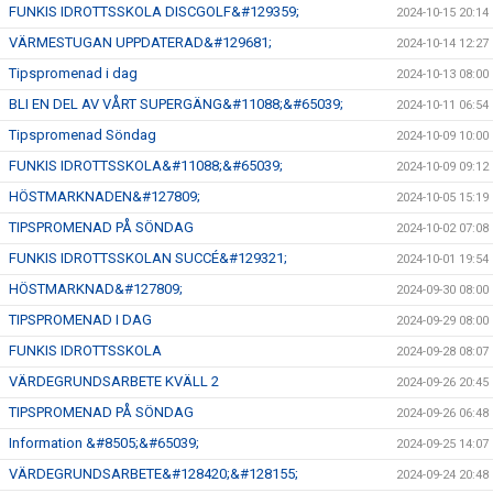
FUNKIS IDROTTSSKOLA DISCGOLF&#129359;
2024-10-15 20:14
VÄRMESTUGAN UPPDATERAD&#129681;
2024-10-14 12:27
Tipspromenad i dag
2024-10-13 08:00
BLI EN DEL AV VÅRT SUPERGÄNG&#11088;&#65039;
2024-10-11 06:54
Tipspromenad Söndag
2024-10-09 10:00
FUNKIS IDROTTSSKOLA&#11088;&#65039;
2024-10-09 09:12
HÖSTMARKNADEN&#127809;
2024-10-05 15:19
TIPSPROMENAD PÅ SÖNDAG
2024-10-02 07:08
FUNKIS IDROTTSSKOLAN SUCCÉ&#129321;
2024-10-01 19:54
HÖSTMARKNAD&#127809;
2024-09-30 08:00
TIPSPROMENAD I DAG
2024-09-29 08:00
FUNKIS IDROTTSSKOLA
2024-09-28 08:07
VÄRDEGRUNDSARBETE KVÄLL 2
2024-09-26 20:45
TIPSPROMENAD PÅ SÖNDAG
2024-09-26 06:48
Information &#8505;&#65039;
2024-09-25 14:07
VÄRDEGRUNDSARBETE&#128420;&#128155;
2024-09-24 20:48