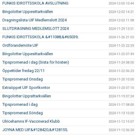
FUNKIS IDROTTSSKOLA AVSLUTNING
2024-12-05 10:44
Bingolotter Uppesittarkvällen
2024-12-02 14:21
Dragningslista UIF Medlemslott 2024
2024-12-02 11:08
SLUTDRAGNING MEDLEMSLOTT 2024
2024-11-29 13:51
FUNKIS IDROTTSSKOLA &#11088;&#65039;
2024-11-26 21:03
Ordförandemöte UIF
2024-11-25 22:59
Bingolotter Uppesittarkvällen
2024-11-25 07:49
Tipspromenad i dag (Sista för hösten)
2024-11-24 08:00
Öppettider fredag 22/11
2024-11-22 06:23
Tipspromenad Onsdag
2024-11-20 10:00
Extraöppet UIF Sportkontor
2024-11-20 07:10
Bingolotter Uppsittarkvällen
2024-11-19 07:24
Tipspromenad i dag
2024-11-17 08:00
Tipspromenad Söndag
2024-11-13 10:00
Ulricehamns IF-Vaccinerad Klubb
2024-11-12 15:07
JOYNA MED UIF&#128420;&#128155;
2024-11-12 06:24