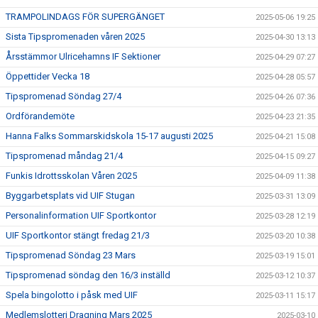
TRAMPOLINDAGS FÖR SUPERGÄNGET
2025-05-06 19:25
Sista Tipspromenaden våren 2025
2025-04-30 13:13
Årsstämmor Ulricehamns IF Sektioner
2025-04-29 07:27
Öppettider Vecka 18
2025-04-28 05:57
Tipspromenad Söndag 27/4
2025-04-26 07:36
Ordförandemöte
2025-04-23 21:35
Hanna Falks Sommarskidskola 15-17 augusti 2025
2025-04-21 15:08
Tipspromenad måndag 21/4
2025-04-15 09:27
Funkis Idrottsskolan Våren 2025
2025-04-09 11:38
Byggarbetsplats vid UIF Stugan
2025-03-31 13:09
Personalinformation UIF Sportkontor
2025-03-28 12:19
UIF Sportkontor stängt fredag 21/3
2025-03-20 10:38
Tipspromenad Söndag 23 Mars
2025-03-19 15:01
Tipspromenad söndag den 16/3 inställd
2025-03-12 10:37
Spela bingolotto i påsk med UIF
2025-03-11 15:17
Medlemslotteri Dragning Mars 2025
2025-03-10