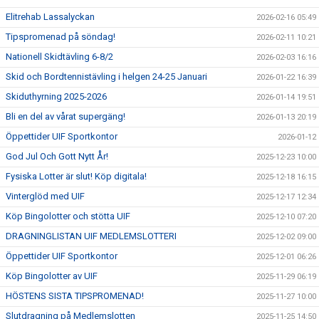
Elitrehab Lassalyckan
2026-02-16 05:49
Tipspromenad på söndag!
2026-02-11 10:21
Nationell Skidtävling 6-8/2
2026-02-03 16:16
Skid och Bordtennistävling i helgen 24-25 Januari
2026-01-22 16:39
Skiduthyrning 2025-2026
2026-01-14 19:51
Bli en del av vårat supergäng!
2026-01-13 20:19
Öppettider UIF Sportkontor
2026-01-12
God Jul Och Gott Nytt År!
2025-12-23 10:00
Fysiska Lotter är slut! Köp digitala!
2025-12-18 16:15
Vinterglöd med UIF
2025-12-17 12:34
Köp Bingolotter och stötta UIF
2025-12-10 07:20
DRAGNINGLISTAN UIF MEDLEMSLOTTERI
2025-12-02 09:00
Öppettider UIF Sportkontor
2025-12-01 06:26
Köp Bingolotter av UIF
2025-11-29 06:19
HÖSTENS SISTA TIPSPROMENAD!
2025-11-27 10:00
Slutdragning på Medlemslotten
2025-11-25 14:50