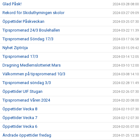
Glad Påsk!
2024-03-28 08:00
Rekord för Skiduthyrningen skolor
2024-03-27 09:09
Öppettider Påskveckan
2024-03-25 07:30
Tipspromenad 24/3 Boulehallen
2024-03-22 11:39
Tipspromenad Söndag 17/3
2024-03-17 06:58
Nyhet Ziptröja
2024-03-15 09:42
Tipspromenad 17/3
2024-03-14 12:05
Dragning Medlemslotteriet Mars
2024-03-10 12:00
Välkommen på tipspromenad 10/3
2024-03-08 14:10
Tipspromenad söndag 3/3
2024-02-28 11:49
Öppettider UIF Stugan
2024-02-26 07:30
Tipspromenad Våren 2024
2024-02-20 08:00
Öppettider Vecka 8
2024-02-19 07:30
Öppettider Vecka 7
2024-02-12 07:30
Öppettider Vecka 6
2024-02-05 07:00
Ändrade öppettider fredag
2024-01-25 12:30