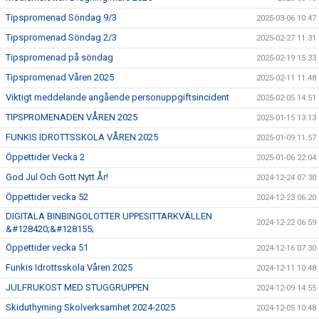
Tipspromenad Söndag 9/3
2025-03-06 10:47
Tipspromenad Söndag 2/3
2025-02-27 11:31
Tipspromenad på söndag
2025-02-19 15:33
Tipspromenad Våren 2025
2025-02-11 11:48
Viktigt meddelande angående personuppgiftsincident
2025-02-05 14:51
TIPSPROMENADEN VÅREN 2025
2025-01-15 13:13
FUNKIS IDROTTSSKOLA VÅREN 2025
2025-01-09 11:57
Öppettider Vecka 2
2025-01-06 22:04
God Jul Och Gott Nytt År!
2024-12-24 07:30
Öppettider vecka 52
2024-12-23 06:20
DIGITALA BINBINGOLOTTER UPPESITTARKVÄLLEN
2024-12-22 06:59
&#128420;&#128155;
Öppettider vecka 51
2024-12-16 07:30
Funkis Idrottsskola Våren 2025
2024-12-11 10:48
JULFRUKOST MED STUGGRUPPEN
2024-12-09 14:55
Skiduthyrning Skolverksamhet 2024-2025
2024-12-05 10:48