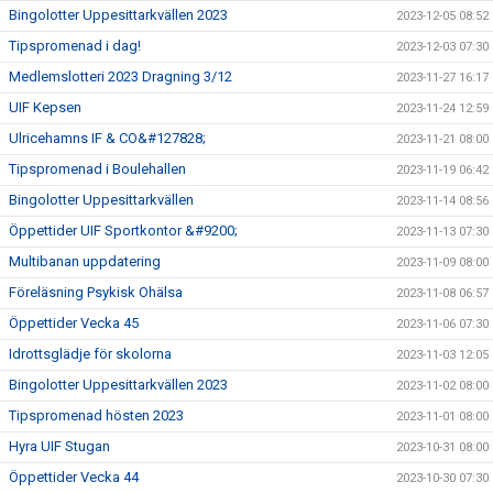
Bingolotter Uppesittarkvällen 2023
2023-12-05 08:52
Tipspromenad i dag!
2023-12-03 07:30
Medlemslotteri 2023 Dragning 3/12
2023-11-27 16:17
UIF Kepsen
2023-11-24 12:59
Ulricehamns IF & CO&#127828;
2023-11-21 08:00
Tipspromenad i Boulehallen
2023-11-19 06:42
Bingolotter Uppesittarkvällen
2023-11-14 08:56
Öppettider UIF Sportkontor &#9200;
2023-11-13 07:30
Multibanan uppdatering
2023-11-09 08:00
Föreläsning Psykisk Ohälsa
2023-11-08 06:57
Öppettider Vecka 45
2023-11-06 07:30
Idrottsglädje för skolorna
2023-11-03 12:05
Bingolotter Uppesittarkvällen 2023
2023-11-02 08:00
Tipspromenad hösten 2023
2023-11-01 08:00
Hyra UIF Stugan
2023-10-31 08:00
Öppettider Vecka 44
2023-10-30 07:30