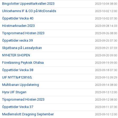
Bingolotter Uppesittarkvällen 2023
2023-10-04 08:00
Ulricehamns IF & CO på McDonalds
2023-10-02 12:00
Öppettider Vecka 40
2023-10-02 07:30
Höstmarknaden 2023
2023-09-28 14:33
Tipspromenad Hösten 2023
2023-09-26 08:00
Öppettider vecka 39
2023-09-25 07:30
Skjutbana på Lassalyckan
2023-09-21 07:59
NYHETER SHOPEN
2023-09-20 09:00
Föreläsning Psykisk Ohälsa
2023-09-19 09:00
Öppettider Vecka 38
2023-09-18 07:30
UIF NYTT&#128165;
2023-09-15 09:29
Multibanan Uppdatering
2023-09-14 08:00
Hyra UIF Stugan
2023-09-13 12:00
Tipspromenad Hösten 2023
2023-09-12 08:00
Öppettider Vecka 37
2023-09-11 07:30
Medlemslott Dragning September
2023-09-10 12:00