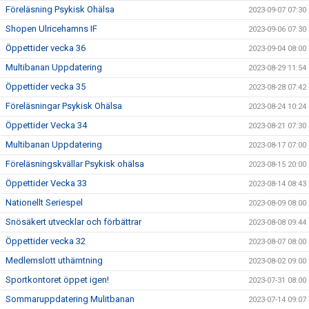
Föreläsning Psykisk Ohälsa
2023-09-07 07:30
Shopen Ulricehamns IF
2023-09-06 07:30
Öppettider vecka 36
2023-09-04 08:00
Multibanan Uppdatering
2023-08-29 11:54
Öppettider vecka 35
2023-08-28 07:42
Föreläsningar Psykisk Ohälsa
2023-08-24 10:24
Öppettider Vecka 34
2023-08-21 07:30
Multibanan Uppdatering
2023-08-17 07:00
Föreläsningskvällar Psykisk ohälsa
2023-08-15 20:00
Öppettider Vecka 33
2023-08-14 08:43
Nationellt Seriespel
2023-08-09 08:00
Snösäkert utvecklar och förbättrar
2023-08-08 09:44
Öppettider vecka 32
2023-08-07 08:00
Medlemslott uthämtning
2023-08-02 09:00
Sportkontoret öppet igen!
2023-07-31 08:00
Sommaruppdatering Mulitbanan
2023-07-14 09:07