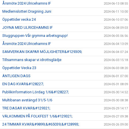
Årsmöte 2024 Ulricehamns IF
2024-06-13 08:55
Medlemslotteri Dragning Juni
2024-06-11 10:00
Öppettider vecka 24
2024-06-10 07:06
JOYNA MED ULRICEHAMNS IF
2024-06-08 09:03
Stuggruppen-Vår grymma arbetsgrupp!
2024-06-05 06:56
Årsmöte 2024 Ulricehamns IF
2024-06-04 13:09
SAMVERKAN SKAPAR MÖJLIGHETER&#129309;
2024-06-04 07:24
Tillsammans skapar vi idrottsglädje
2024-06-03 15:18
Öppettider Vecka 23
2024-06-03 08:20
ÄNTLIGEN DAGS
2024-06-01 07:00
EN DAG KVAR&#128227;
2024-05-31 08:09
Publikinformation Lördag 1/6&#128227;
2024-05-30 14:52
Multibanan avstängd 31/5-1/6
2024-05-30 08:38
TRE DAGAR KVAR&#129321;
2024-05-29 14:17
VÄLKOMMEN PÅ FOLKFEST 1/6&#129321;
2024-05-27 09:38
24 TIMMAR KVAR&#9899;&#65039;&#128993;
2024-05-26 09:00