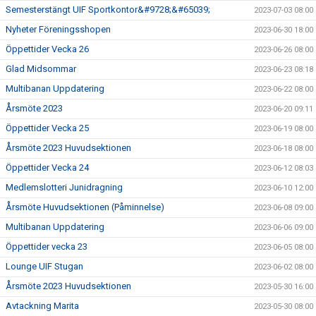
Semesterstängt UIF Sportkontor&#9728;&#65039;
2023-07-03 08:00
Nyheter Föreningsshopen
2023-06-30 18:00
Öppettider Vecka 26
2023-06-26 08:00
Glad Midsommar
2023-06-23 08:18
Multibanan Uppdatering
2023-06-22 08:00
Årsmöte 2023
2023-06-20 09:11
Öppettider Vecka 25
2023-06-19 08:00
Årsmöte 2023 Huvudsektionen
2023-06-18 08:00
Öppettider Vecka 24
2023-06-12 08:03
Medlemslotteri Junidragning
2023-06-10 12:00
Årsmöte Huvudsektionen (Påminnelse)
2023-06-08 09:00
Multibanan Uppdatering
2023-06-06 09:00
Öppettider vecka 23
2023-06-05 08:00
Lounge UIF Stugan
2023-06-02 08:00
Årsmöte 2023 Huvudsektionen
2023-05-30 16:00
Avtackning Marita
2023-05-30 08:00