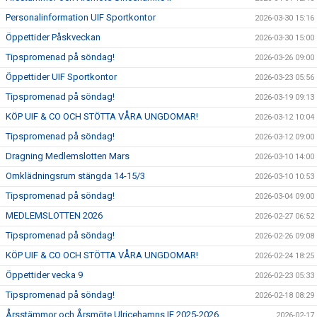
Personalinformation UIF Sportkontor
2026-03-30 15:16
Öppettider Påskveckan
2026-03-30 15:00
Tipspromenad på söndag!
2026-03-26 09:00
Öppettider UIF Sportkontor
2026-03-23 05:56
Tipspromenad på söndag!
2026-03-19 09:13
KÖP UIF & CO OCH STÖTTA VÅRA UNGDOMAR!
2026-03-12 10:04
Tipspromenad på söndag!
2026-03-12 09:00
Dragning Medlemslotten Mars
2026-03-10 14:00
Omklädningsrum stängda 14-15/3
2026-03-10 10:53
Tipspromenad på söndag!
2026-03-04 09:00
MEDLEMSLOTTEN 2026
2026-02-27 06:52
Tipspromenad på söndag!
2026-02-26 09:08
KÖP UIF & CO OCH STÖTTA VÅRA UNGDOMAR!
2026-02-24 18:25
Öppettider vecka 9
2026-02-23 05:33
Tipspromenad på söndag!
2026-02-18 08:29
Årsstämmor och Årsmöte Ulricehamns IF 2025-2026
2026-02-17