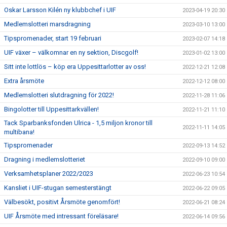
Oskar Larsson Kilén ny klubbchef i UIF
2023-04-19 20:30
Medlemslotteri marsdragning
2023-03-10 13:00
Tipspromenader, start 19 februari
2023-02-07 14:18
UIF växer – välkomnar en ny sektion, Discgolf!
2023-01-02 13:00
Sitt inte lottlös – köp era Uppesittarlotter av oss!
2022-12-21 12:08
Extra årsmöte
2022-12-12 08:00
Medlemslotteri slutdragning för 2022!
2022-11-28 11:06
Bingolotter till Uppesittarkvällen!
2022-11-21 11:10
Tack Sparbanksfonden Ulrica - 1,5 miljon kronor till
2022-11-11 14:05
multibana!
Tipspromenader
2022-09-13 14:52
Dragning i medlemslotteriet
2022-09-10 09:00
Verksamhetsplaner 2022/2023
2022-06-23 10:54
Kansliet i UIF-stugan semesterstängt
2022-06-22 09:05
Välbesökt, positivt Årsmöte genomfört!
2022-06-21 08:24
UIF Årsmöte med intressant föreläsare!
2022-06-14 09:56