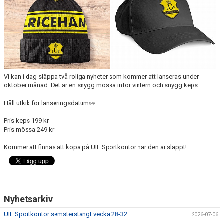
DOKUMENT
TIPSPROMENADER
JOYNA FOLKSPEL- STÖTTA UIF
WEBSHOP
Vi kan i dag släppa två roliga nyheter som kommer att lanseras under
oktober månad. Det är en snygg mössa inför vintern och snygg keps.
VACCINERA KLUBBEN
Håll utkik för lanseringsdatum👀
Pris keps 199 kr
Pris mössa 249 kr
Kommer att finnas att köpa på UIF Sportkontor när den är släppt!
Nyhetsarkiv
UIF Sportkontor semsterstängt vecka 28-32
2026-07-06