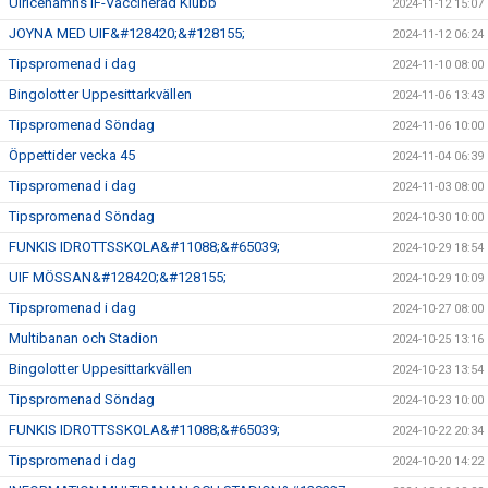
Ulricehamns IF-Vaccinerad Klubb
2024-11-12 15:07
JOYNA MED UIF&#128420;&#128155;
2024-11-12 06:24
Tipspromenad i dag
2024-11-10 08:00
Bingolotter Uppesittarkvällen
2024-11-06 13:43
Tipspromenad Söndag
2024-11-06 10:00
Öppettider vecka 45
2024-11-04 06:39
Tipspromenad i dag
2024-11-03 08:00
Tipspromenad Söndag
2024-10-30 10:00
FUNKIS IDROTTSSKOLA&#11088;&#65039;
2024-10-29 18:54
UIF MÖSSAN&#128420;&#128155;
2024-10-29 10:09
Tipspromenad i dag
2024-10-27 08:00
Multibanan och Stadion
2024-10-25 13:16
Bingolotter Uppesittarkvällen
2024-10-23 13:54
Tipspromenad Söndag
2024-10-23 10:00
FUNKIS IDROTTSSKOLA&#11088;&#65039;
2024-10-22 20:34
Tipspromenad i dag
2024-10-20 14:22