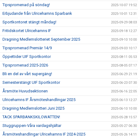
Tipspromenad på söndag!
2025-10-07 19:52
Erbjudande från Ulricehamns Sparbank
2025-10-01 12:31
Sportkontoret stängt måndag!
2025-09-29 08:03
Fritidskortet Ulricehamns IF
2025-09-18 12:27
Dragning Medlemslotteriet September 2025
2025-09-10 10:00
Tipspromenad Premiär 14/9
2025-09-03 10:17
Öppettider UIF Sportkontor
2025-08-11 05:53
Tipspromenad 2025-2026
2025-08-05 07:17
Bli en del av vårt supergäng!
2025-06-29 21:19
Semesterstängt UIF Sportkontor
2025-06-23 07:30
Årsmöte Huvudsektionen
2025-06-16 22:05
Ulricehamns IF Årsmöteshandlingar 2025
2025-06-13 12:27
Dragning Medlemslotteri Juni 2025
2025-06-10 10:00
TACK SPARBANKSKILOWATTEN!
2025-05-28 15:57
Stuggruppen-Våra vardagshjältar
2025-05-27 06:30
Årsmöteshandlingar Ulricehamns IF 2024-2025
2025-05-26 14:11