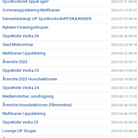
Sportkontoret öppet igen!
2023-07-31 08:00
Sommaruppdatering Mulitbanan
2023-07-14 09:07
Semesterstängt UIF Sportkontor&#9728;&#65039;
2023-07-03 08:00
Nyheter Föreningsshopen
2023-06-30 18:00
Öppettider Vecka 26
2023-06-26 08:00
Glad Midsommar
2023-06-23 08:18
Multibanan Uppdatering
2023-06-22 08:00
Årsmöte 2023
2023-06-20 09:11
Öppettider Vecka 25
2023-06-19 08:00
Årsmöte 2023 Huvudsektionen
2023-06-18 08:00
Öppettider Vecka 24
2023-06-12 08:03
Medlemslotteri Junidragning
2023-06-10 12:00
Årsmöte Huvudsektionen (Påminnelse)
2023-06-08 09:00
Multibanan Uppdatering
2023-06-06 09:00
Öppettider vecka 23
2023-06-05 08:00
Lounge UIF Stugan
2023-06-02 08:00