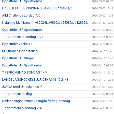
Öppettider UIF Sportkontor
2024-05-06 07:30
FRIBILJETT TILL INVIGNINGEN MULTIBANAN 1/6
2024-05-03 12:44
AIM Challenge Lördag 4/5
2024-05-02 14:38
Invigning Multibanan 1/6 2024&#9899;&#65039;&#128993;
2024-04-30 12:04
Öppettider UIF Sportkontor
2024-04-29 07:30
Tipspromenad söndag 28/4
2024-04-24 06:37
Öppettider Vecka 17
2024-04-22 07:30
Mulitbanan Uppdatering
2024-04-16 16:43
Öppettider UIF Stugan
2024-04-15 15:40
Öppettider UIF Sportkontor
2024-04-15 08:06
TIPSPROMENAD SÖNDAG 14/4
2024-04-11 16:10
LANDSLAGSHOCKEY I ULRICEHAMN 19-21/4
2024-04-10 10:35
JOYNA med Ulricehamns IF
2024-04-09 13:20
Tipspromenad i dag
2024-04-07 08:34
Omklädningsrummen Stängda fredag-söndag
2024-04-05 13:05
Tipspromenad söndag 7/4
2024-04-03 08:30