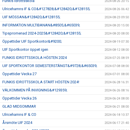
Funkis Idrottsskola
2024-08-26 20:15
Ulricehamns IF & CO&#127828;&#128420;&#128155;
2024-08-26 06:42
UIF MÖSSAN&#128420;&#128155;
2024-08-23 09:50
INFORMATION MULTIBANAN&#8505;&#65039;
2024-08-20 15:00
Tipspromenad 2024-2025&#128420;&#128155;
2024-08-20 08:00
Öppettider UIF Sportkontor&#9200;
2024-08-19 07:30
UIF Sportkontor öppet igen
2024-08-12 08:00
FUNKIS IDROTTSSKOLA HÖSTEN 2024
2024-07-25 08:59
UIF SPORTKONTOR SEMESTERSTÄNGT&#9728;&#65039;
2024-07-08 08:00
Öppettider Vecka 27
2024-07-01 08:00
FUNKIS IDROTTSSKOLA START HÖSTEN 2024!
2024-06-28 16:31
VÄLKOMMEN PÅ INVIGNING&#129359;
2024-06-26 08:16
Öppettider Vecka 26
2024-06-24 08:00
GLAD MIDSOMMAR
2024-06-21 08:00
Ulricehamns IF & CO
2024-06-18 10:37
Årsmöte UIF 2024
2024-06-17 21:40