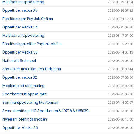
Multibanan Uppdatering
2023-08-29 11:54
Öppettider vecka 35
2023-08-28 07:42
Föreläsningar Psykisk Ohälsa
2023-08-24 10:24
Öppettider Vecka 34
2023-08-21 07:30
Multibanan Uppdatering
2023-08-17 07:00
Föreläsningskvällar Psykisk ohälsa
2023-08-15 20:00
Öppettider Vecka 33
2023-08-14 08:43
Nationellt Seriespel
2023-08-09 08:00
Snösäkert utvecklar och förbättrar
2023-08-08 09:44
Öppettider vecka 32
2023-08-07 08:00
Medlemslott uthämtning
2023-08-02 09:00
Sportkontoret öppet igen!
2023-07-31 08:00
Sommaruppdatering Mulitbanan
2023-07-14 09:07
Semesterstängt UIF Sportkontor&#9728;&#65039;
2023-07-03 08:00
Nyheter Föreningsshopen
2023-06-30 18:00
Öppettider Vecka 26
2023-06-26 08:00