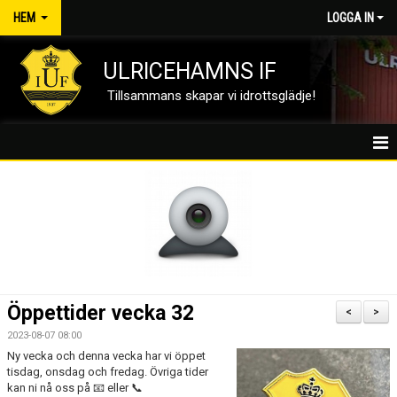
HEM
LOGGA IN
ULRICEHAMNS IF
Tillsammans skapar vi idrottsglädje!
UIF-HEM
NYHETER
OM UIF
MEDLEMSKAP
Öppettider vecka 32
<
>
KALENDER/AKTIVITETER I UIF
2023-08-07 08:00
Ny vecka och denna vecka har vi öppet
tisdag, onsdag och fredag. Övriga tider
KONTAKT
kan ni nå oss på 📧 eller 📞