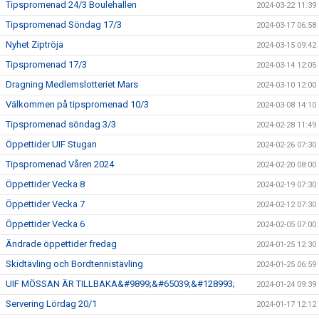
Tipspromenad 24/3 Boulehallen
2024-03-22 11:39
Tipspromenad Söndag 17/3
2024-03-17 06:58
Nyhet Ziptröja
2024-03-15 09:42
Tipspromenad 17/3
2024-03-14 12:05
Dragning Medlemslotteriet Mars
2024-03-10 12:00
Välkommen på tipspromenad 10/3
2024-03-08 14:10
Tipspromenad söndag 3/3
2024-02-28 11:49
Öppettider UIF Stugan
2024-02-26 07:30
Tipspromenad Våren 2024
2024-02-20 08:00
Öppettider Vecka 8
2024-02-19 07:30
Öppettider Vecka 7
2024-02-12 07:30
Öppettider Vecka 6
2024-02-05 07:00
Ändrade öppettider fredag
2024-01-25 12:30
Skidtävling och Bordtennistävling
2024-01-25 06:59
UIF MÖSSAN ÄR TILLBAKA&#9899;&#65039;&#128993;
2024-01-24 09:39
Servering Lördag 20/1
2024-01-17 12:12