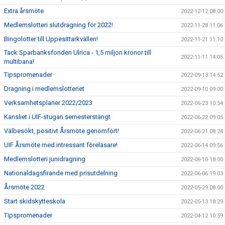
Extra årsmöte
2022-12-12 08:00
Medlemslotteri slutdragning för 2022!
2022-11-28 11:06
Bingolotter till Uppesittarkvällen!
2022-11-21 11:10
Tack Sparbanksfonden Ulrica - 1,5 miljon kronor till
2022-11-11 14:05
multibana!
Tipspromenader
2022-09-13 14:52
Dragning i medlemslotteriet
2022-09-10 09:00
Verksamhetsplaner 2022/2023
2022-06-23 10:54
Kansliet i UIF-stugan semesterstängt
2022-06-22 09:05
Välbesökt, positivt Årsmöte genomfört!
2022-06-21 08:24
UIF Årsmöte med intressant föreläsare!
2022-06-14 09:56
Medlemslotteri junidragning
2022-06-10 18:00
Nationaldagsfirande med prisutdelning
2022-06-06 19:03
Årsmöte 2022
2022-05-29 08:00
Start skidskytteskola
2022-05-13 18:29
Tipspromenader
2022-04-12 10:59