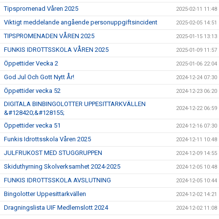
Tipspromenad Våren 2025
2025-02-11 11:48
Viktigt meddelande angående personuppgiftsincident
2025-02-05 14:51
TIPSPROMENADEN VÅREN 2025
2025-01-15 13:13
FUNKIS IDROTTSSKOLA VÅREN 2025
2025-01-09 11:57
Öppettider Vecka 2
2025-01-06 22:04
God Jul Och Gott Nytt År!
2024-12-24 07:30
Öppettider vecka 52
2024-12-23 06:20
DIGITALA BINBINGOLOTTER UPPESITTARKVÄLLEN
2024-12-22 06:59
&#128420;&#128155;
Öppettider vecka 51
2024-12-16 07:30
Funkis Idrottsskola Våren 2025
2024-12-11 10:48
JULFRUKOST MED STUGGRUPPEN
2024-12-09 14:55
Skiduthyrning Skolverksamhet 2024-2025
2024-12-05 10:48
FUNKIS IDROTTSSKOLA AVSLUTNING
2024-12-05 10:44
Bingolotter Uppesittarkvällen
2024-12-02 14:21
Dragningslista UIF Medlemslott 2024
2024-12-02 11:08