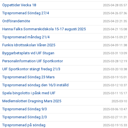
Öppettider Vecka 18
2025-04-28 05:57
Tipspromenad Söndag 27/4
2025-04-26 07:36
Ordförandemöte
2025-04-23 21:35
Hanna Falks Sommarskidskola 15-17 augusti 2025
2025-04-21 15:08
Tipspromenad måndag 21/4
2025-04-15 09:27
Funkis Idrottsskolan Våren 2025
2025-04-09 11:38
Byggarbetsplats vid UIF Stugan
2025-03-31 13:09
Personalinformation UIF Sportkontor
2025-03-28 12:19
UIF Sportkontor stängt fredag 21/3
2025-03-20 10:38
Tipspromenad Söndag 23 Mars
2025-03-19 15:01
Tipspromenad söndag den 16/3 inställd
2025-03-12 10:37
Spela bingolotto i påsk med UIF
2025-03-11 15:17
Medlemslotteri Dragning Mars 2025
2025-03-10
Tipspromenad Söndag 9/3
2025-03-06 10:47
Tipspromenad Söndag 2/3
2025-02-27 11:31
Tipspromenad på söndag
2025-02-19 15:33