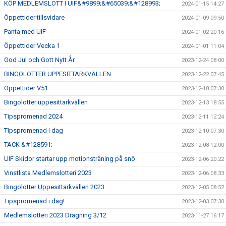
KÖP MEDLEMSLOTT I UIF&#9899;&#65039;&#128993;
2024-01-15 14:27
Öppettider tillsvidare
2024-01-09 09:50
Panta med UIF
2024-01-02 20:16
Öppettider Vecka 1
2024-01-01 11:04
God Jul och Gott Nytt År
2023-12-24 08:00
BINGOLOTTER UPPESITTARKVÄLLEN
2023-12-22 07:45
Öppettider V51
2023-12-18 07:30
Bingolotter uppesittarkvällen
2023-12-13 18:55
Tipspromenad 2024
2023-12-11 12:24
Tipspromenad i dag
2023-12-10 07:30
TACK &#128591;
2023-12-08 12:00
UIF Skidor startar upp motionsträning på snö
2023-12-06 20:22
Vinstlista Medlemslotteri 2023
2023-12-06 08:33
Bingolotter Uppesittarkvällen 2023
2023-12-05 08:52
Tipspromenad i dag!
2023-12-03 07:30
Medlemslotteri 2023 Dragning 3/12
2023-11-27 16:17