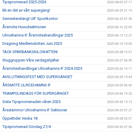
Tipspromenad 2025-2026
2025-08-05 07:17
Bli en del av vårt supergäng!
2025-06-29 21:19
Semesterstängt UIF Sportkontor
2025-06-23 07:30
Årsmöte Huvudsektionen
2025-06-16 22:05
Ulricehamns IF Årsmöteshandlingar 2025
2025-06-13 12:27
Dragning Medlemslotteri Juni 2025
2025-06-10 10:00
TACK SPARBANKSKILOWATTEN!
2025-05-28 15:57
Stuggruppen-Våra vardagshjältar
2025-05-27 06:30
Årsmöteshandlingar Ulricehamns IF 2024-2025
2025-05-26 14:11
AVSLUTNINGSFEST MED SUPERGÄNGET
2025-05-20 19:49
ÅRSMÖTE ULRICEHAMNS IF
2025-05-09 05:40
TRAMPOLINDAGS FÖR SUPERGÄNGET
2025-05-06 19:25
Sista Tipspromenaden våren 2025
2025-04-30 13:13
Årsstämmor Ulricehamns IF Sektioner
2025-04-29 07:27
Öppettider Vecka 18
2025-04-28 05:57
Tipspromenad Söndag 27/4
2025-04-26 07:36