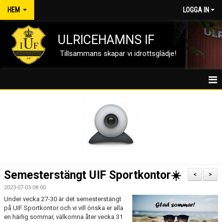
HEM
LOGGA IN
ULRICEHAMNS IF
Tillsammans skapar vi idrottsglädje!
UIF-HEM
NYHETER
OM UIF
MEDLEMSKAP
Semesterstängt UIF Sportkontor☀️
<
>
KALENDER/AKTIVITETER I UIF
2023-07-03 08:00
Under vecka 27-30 är det semesterstängt
på UIF Sportkontor och vi vill önska er alla
KONTAKT
en härlig sommar, välkomna åter vecka 31