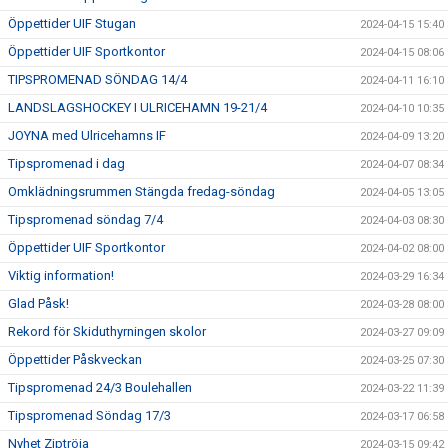
Öppettider UIF Stugan
2024-04-15 15:40
Öppettider UIF Sportkontor
2024-04-15 08:06
TIPSPROMENAD SÖNDAG 14/4
2024-04-11 16:10
LANDSLAGSHOCKEY I ULRICEHAMN 19-21/4
2024-04-10 10:35
JOYNA med Ulricehamns IF
2024-04-09 13:20
Tipspromenad i dag
2024-04-07 08:34
Omklädningsrummen Stängda fredag-söndag
2024-04-05 13:05
Tipspromenad söndag 7/4
2024-04-03 08:30
Öppettider UIF Sportkontor
2024-04-02 08:00
Viktig information!
2024-03-29 16:34
Glad Påsk!
2024-03-28 08:00
Rekord för Skiduthyrningen skolor
2024-03-27 09:09
Öppettider Påskveckan
2024-03-25 07:30
Tipspromenad 24/3 Boulehallen
2024-03-22 11:39
Tipspromenad Söndag 17/3
2024-03-17 06:58
Nyhet Ziptröja
2024-03-15 09:42