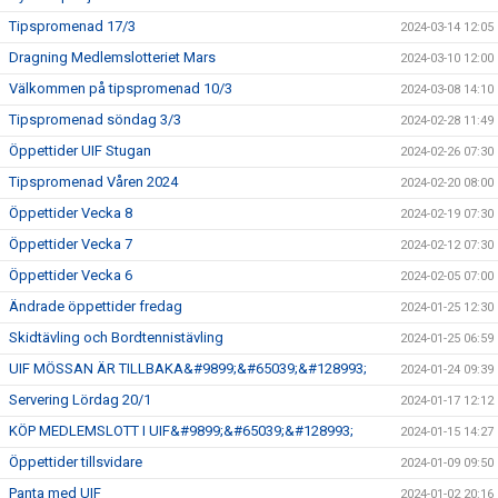
Tipspromenad 17/3
2024-03-14 12:05
Dragning Medlemslotteriet Mars
2024-03-10 12:00
Välkommen på tipspromenad 10/3
2024-03-08 14:10
Tipspromenad söndag 3/3
2024-02-28 11:49
Öppettider UIF Stugan
2024-02-26 07:30
Tipspromenad Våren 2024
2024-02-20 08:00
Öppettider Vecka 8
2024-02-19 07:30
Öppettider Vecka 7
2024-02-12 07:30
Öppettider Vecka 6
2024-02-05 07:00
Ändrade öppettider fredag
2024-01-25 12:30
Skidtävling och Bordtennistävling
2024-01-25 06:59
UIF MÖSSAN ÄR TILLBAKA&#9899;&#65039;&#128993;
2024-01-24 09:39
Servering Lördag 20/1
2024-01-17 12:12
KÖP MEDLEMSLOTT I UIF&#9899;&#65039;&#128993;
2024-01-15 14:27
Öppettider tillsvidare
2024-01-09 09:50
Panta med UIF
2024-01-02 20:16