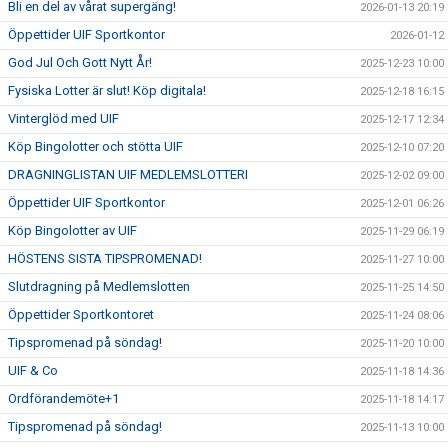
Bli en del av vårat supergäng!
2026-01-13 20:19
Öppettider UIF Sportkontor
2026-01-12
God Jul Och Gott Nytt År!
2025-12-23 10:00
Fysiska Lotter är slut! Köp digitala!
2025-12-18 16:15
Vinterglöd med UIF
2025-12-17 12:34
Köp Bingolotter och stötta UIF
2025-12-10 07:20
DRAGNINGLISTAN UIF MEDLEMSLOTTERI
2025-12-02 09:00
Öppettider UIF Sportkontor
2025-12-01 06:26
Köp Bingolotter av UIF
2025-11-29 06:19
HÖSTENS SISTA TIPSPROMENAD!
2025-11-27 10:00
Slutdragning på Medlemslotten
2025-11-25 14:50
Öppettider Sportkontoret
2025-11-24 08:06
Tipspromenad på söndag!
2025-11-20 10:00
UIF & Co
2025-11-18 14:36
Ordförandemöte+1
2025-11-18 14:17
Tipspromenad på söndag!
2025-11-13 10:00