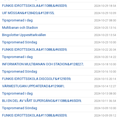
FUNKIS IDROTTSSKOLA&#11088;&#65039;
2024-10-29 18:54
UIF MÖSSAN&#128420;&#128155;
2024-10-29 10:09
Tipspromenad i dag
2024-10-27 08:00
Multibanan och Stadion
2024-10-25 13:16
Bingolotter Uppesittarkvällen
2024-10-23 13:54
Tipspromenad Söndag
2024-10-23 10:00
FUNKIS IDROTTSSKOLA&#11088;&#65039;
2024-10-22 20:34
Tipspromenad i dag
2024-10-20 14:22
INFORMATION MULTIBANAN OCH STADION&#128227;
2024-10-18 10:00
Tipspromenad Söndag
2024-10-16 10:00
FUNKIS IDROTTSSKOLA DISCGOLF&#129359;
2024-10-15 20:14
VÄRMESTUGAN UPPDATERAD&#129681;
2024-10-14 12:27
Tipspromenad i dag
2024-10-13 08:00
BLI EN DEL AV VÅRT SUPERGÄNG&#11088;&#65039;
2024-10-11 06:54
Tipspromenad Söndag
2024-10-09 10:00
FUNKIS IDROTTSSKOLA&#11088;&#65039;
2024-10-09 09:12