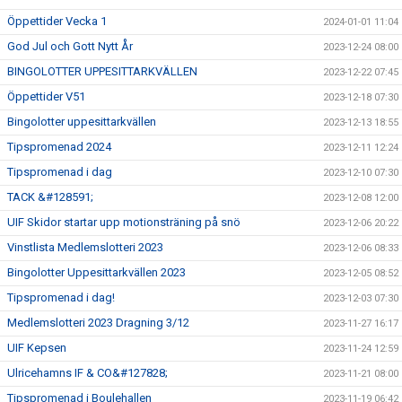
Öppettider Vecka 1
2024-01-01 11:04
God Jul och Gott Nytt År
2023-12-24 08:00
BINGOLOTTER UPPESITTARKVÄLLEN
2023-12-22 07:45
Öppettider V51
2023-12-18 07:30
Bingolotter uppesittarkvällen
2023-12-13 18:55
Tipspromenad 2024
2023-12-11 12:24
Tipspromenad i dag
2023-12-10 07:30
TACK &#128591;
2023-12-08 12:00
UIF Skidor startar upp motionsträning på snö
2023-12-06 20:22
Vinstlista Medlemslotteri 2023
2023-12-06 08:33
Bingolotter Uppesittarkvällen 2023
2023-12-05 08:52
Tipspromenad i dag!
2023-12-03 07:30
Medlemslotteri 2023 Dragning 3/12
2023-11-27 16:17
UIF Kepsen
2023-11-24 12:59
Ulricehamns IF & CO&#127828;
2023-11-21 08:00
Tipspromenad i Boulehallen
2023-11-19 06:42