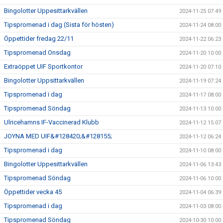
Bingolotter Uppesittarkvällen
2024-11-25 07:49
Tipspromenad i dag (Sista för hösten)
2024-11-24 08:00
Öppettider fredag 22/11
2024-11-22 06:23
Tipspromenad Onsdag
2024-11-20 10:00
Extraöppet UIF Sportkontor
2024-11-20 07:10
Bingolotter Uppsittarkvällen
2024-11-19 07:24
Tipspromenad i dag
2024-11-17 08:00
Tipspromenad Söndag
2024-11-13 10:00
Ulricehamns IF-Vaccinerad Klubb
2024-11-12 15:07
JOYNA MED UIF&#128420;&#128155;
2024-11-12 06:24
Tipspromenad i dag
2024-11-10 08:00
Bingolotter Uppesittarkvällen
2024-11-06 13:43
Tipspromenad Söndag
2024-11-06 10:00
Öppettider vecka 45
2024-11-04 06:39
Tipspromenad i dag
2024-11-03 08:00
Tipspromenad Söndag
2024-10-30 10:00