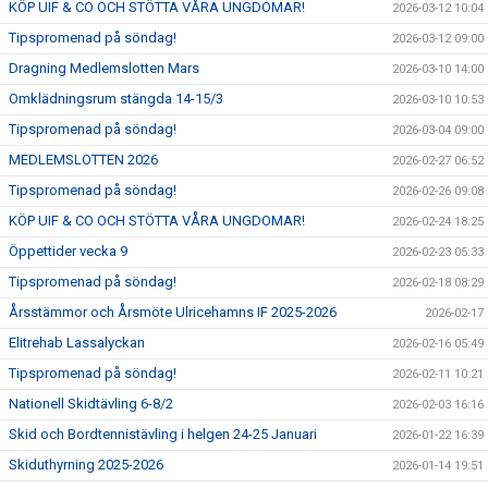
KÖP UIF & CO OCH STÖTTA VÅRA UNGDOMAR!
2026-03-12 10:04
Tipspromenad på söndag!
2026-03-12 09:00
Dragning Medlemslotten Mars
2026-03-10 14:00
Omklädningsrum stängda 14-15/3
2026-03-10 10:53
Tipspromenad på söndag!
2026-03-04 09:00
MEDLEMSLOTTEN 2026
2026-02-27 06:52
Tipspromenad på söndag!
2026-02-26 09:08
KÖP UIF & CO OCH STÖTTA VÅRA UNGDOMAR!
2026-02-24 18:25
Öppettider vecka 9
2026-02-23 05:33
Tipspromenad på söndag!
2026-02-18 08:29
Årsstämmor och Årsmöte Ulricehamns IF 2025-2026
2026-02-17
Elitrehab Lassalyckan
2026-02-16 05:49
Tipspromenad på söndag!
2026-02-11 10:21
Nationell Skidtävling 6-8/2
2026-02-03 16:16
Skid och Bordtennistävling i helgen 24-25 Januari
2026-01-22 16:39
Skiduthyrning 2025-2026
2026-01-14 19:51