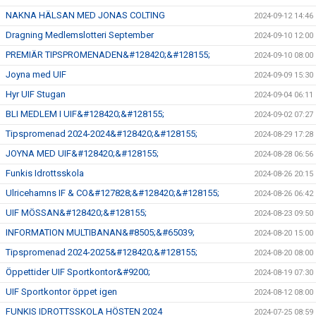
NAKNA HÄLSAN MED JONAS COLTING
2024-09-12 14:46
Dragning Medlemslotteri September
2024-09-10 12:00
PREMIÄR TIPSPROMENADEN&#128420;&#128155;
2024-09-10 08:00
Joyna med UIF
2024-09-09 15:30
Hyr UIF Stugan
2024-09-04 06:11
BLI MEDLEM I UIF&#128420;&#128155;
2024-09-02 07:27
Tipspromenad 2024-2024&#128420;&#128155;
2024-08-29 17:28
JOYNA MED UIF&#128420;&#128155;
2024-08-28 06:56
Funkis Idrottsskola
2024-08-26 20:15
Ulricehamns IF & CO&#127828;&#128420;&#128155;
2024-08-26 06:42
UIF MÖSSAN&#128420;&#128155;
2024-08-23 09:50
INFORMATION MULTIBANAN&#8505;&#65039;
2024-08-20 15:00
Tipspromenad 2024-2025&#128420;&#128155;
2024-08-20 08:00
Öppettider UIF Sportkontor&#9200;
2024-08-19 07:30
UIF Sportkontor öppet igen
2024-08-12 08:00
FUNKIS IDROTTSSKOLA HÖSTEN 2024
2024-07-25 08:59