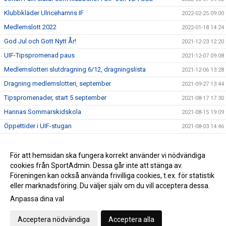
Klubbkläder Ulricehamns IF
2022-02-25 09:00
Medlemslott 2022
2022-01-18 14:24
God Jul och Gott Nytt År!
2021-12-23 12:20
UIF-Tipspromenad paus
2021-12-07 09:08
Medlemslotteri slutdragning 6/12, dragningslista
2021-12-06 13:28
Dragning medlemslotteri, september
2021-09-27 13:44
Tipspromenader, start 5 september
2021-08-17 17:30
Hannas Sommarskidskola
2021-08-15 19:09
Öppettider i UIF-stugan
2021-08-03 14:46
Dragning i Medlemslotteriet
2021-06-12 08:00
Handlingar inför årsstämman den 2 juni 2021
För att hemsidan ska fungera korrekt använder vi nödvändiga
2021-06-08 13:50
cookies från SportAdmin. Dessa går inte att stänga av.
Ulricehamns IF – nästa steg
2021-04-28 12:34
Föreningen kan också använda frivilliga cookies, t.ex. för statistik
eller marknadsföring. Du väljer själv om du vill acceptera dessa.
Anpassa dina val
Cookie-inställningar
Gå till Webbversion
Acceptera nödvändiga
Acceptera alla