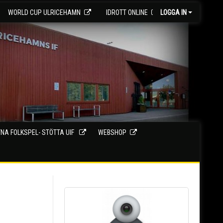
WORLD CUP ULRICEHAMN
IDROTT ONLINE
LOGGA IN
NA FOLKSPEL- STÖTTA UIF
WEBSHOP