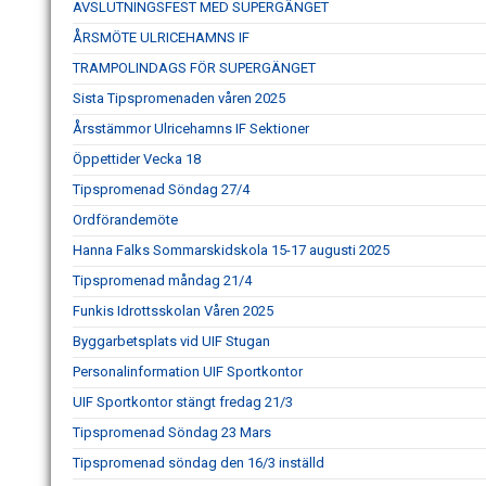
AVSLUTNINGSFEST MED SUPERGÄNGET
ÅRSMÖTE ULRICEHAMNS IF
TRAMPOLINDAGS FÖR SUPERGÄNGET
Sista Tipspromenaden våren 2025
Årsstämmor Ulricehamns IF Sektioner
Öppettider Vecka 18
Tipspromenad Söndag 27/4
Ordförandemöte
Hanna Falks Sommarskidskola 15-17 augusti 2025
Tipspromenad måndag 21/4
Funkis Idrottsskolan Våren 2025
Byggarbetsplats vid UIF Stugan
Personalinformation UIF Sportkontor
UIF Sportkontor stängt fredag 21/3
Tipspromenad Söndag 23 Mars
Tipspromenad söndag den 16/3 inställd