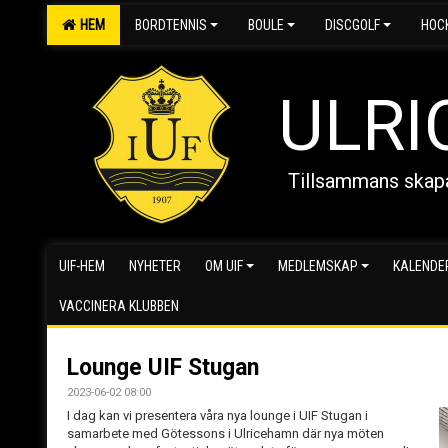
HEM
BORDTENNIS
BOULE
DISCGOLF
HOC
ULRI
Tillsammans skapar
UIF-HEM
NYHETER
OM UIF
MEDLEMSKAP
KALENDER
VACCINERA KLUBBEN
Lounge UIF Stugan
2023-06-02 08:00
I dag kan vi presentera våra nya lounge i UIF Stugan i
samarbete med Götessons i Ulricehamn där nya möten