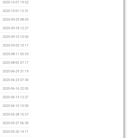
2025-10-07 19:52
2025-10-01 12:31
2025-09-29 08:03
2025-09-18 12:27
2025-09-10 10:00
2025-09-03 10:17
2025-08-11 05:53
2025-08-05 07:17
2025-06-29 21:19
2025-06-23 07:30
2025-06-16 22:05
2025-06-13 12:27
2025-06-10 10:00
2025-05-28 15:57
2025-05-27 06:30
2025-05-26 14:11