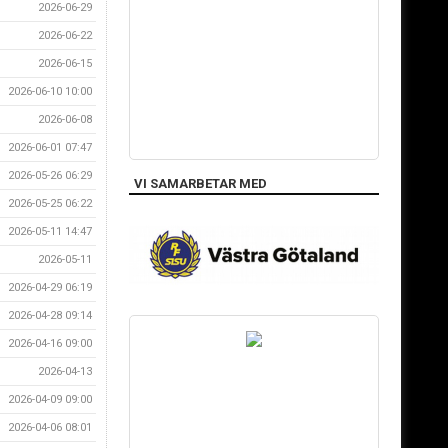
2026-06-29
2026-06-22
2026-06-15
2026-06-10 10:00
2026-06-08
2026-06-01 07:47
2026-05-26 06:29
VI SAMARBETAR MED
2026-05-25 06:22
2026-05-11 14:47
2026-05-11
2026-04-29 06:19
2026-04-28 09:14
2026-04-16 09:00
2026-04-13
2026-04-09 09:00
2026-04-06 08:01