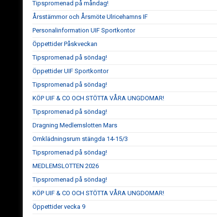
Tipspromenad på måndag!
Årsstämmor och Årsmöte Ulricehamns IF
Personalinformation UIF Sportkontor
Öppettider Påskveckan
Tipspromenad på söndag!
Öppettider UIF Sportkontor
Tipspromenad på söndag!
KÖP UIF & CO OCH STÖTTA VÅRA UNGDOMAR!
Tipspromenad på söndag!
Dragning Medlemslotten Mars
Omklädningsrum stängda 14-15/3
Tipspromenad på söndag!
MEDLEMSLOTTEN 2026
Tipspromenad på söndag!
KÖP UIF & CO OCH STÖTTA VÅRA UNGDOMAR!
Öppettider vecka 9