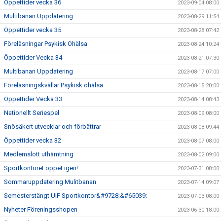
Öppettider vecka 36
2023-09-04 08:00
Multibanan Uppdatering
2023-08-29 11:54
Öppettider vecka 35
2023-08-28 07:42
Föreläsningar Psykisk Ohälsa
2023-08-24 10:24
Öppettider Vecka 34
2023-08-21 07:30
Multibanan Uppdatering
2023-08-17 07:00
Föreläsningskvällar Psykisk ohälsa
2023-08-15 20:00
Öppettider Vecka 33
2023-08-14 08:43
Nationellt Seriespel
2023-08-09 08:00
Snösäkert utvecklar och förbättrar
2023-08-08 09:44
Öppettider vecka 32
2023-08-07 08:00
Medlemslott uthämtning
2023-08-02 09:00
Sportkontoret öppet igen!
2023-07-31 08:00
Sommaruppdatering Mulitbanan
2023-07-14 09:07
Semesterstängt UIF Sportkontor&#9728;&#65039;
2023-07-03 08:00
Nyheter Föreningsshopen
2023-06-30 18:00