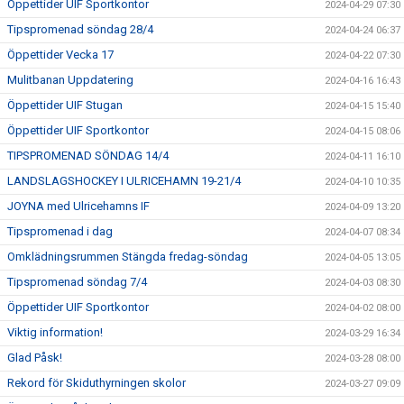
Öppettider UIF Sportkontor
2024-04-29 07:30
Tipspromenad söndag 28/4
2024-04-24 06:37
Öppettider Vecka 17
2024-04-22 07:30
Mulitbanan Uppdatering
2024-04-16 16:43
Öppettider UIF Stugan
2024-04-15 15:40
Öppettider UIF Sportkontor
2024-04-15 08:06
TIPSPROMENAD SÖNDAG 14/4
2024-04-11 16:10
LANDSLAGSHOCKEY I ULRICEHAMN 19-21/4
2024-04-10 10:35
JOYNA med Ulricehamns IF
2024-04-09 13:20
Tipspromenad i dag
2024-04-07 08:34
Omklädningsrummen Stängda fredag-söndag
2024-04-05 13:05
Tipspromenad söndag 7/4
2024-04-03 08:30
Öppettider UIF Sportkontor
2024-04-02 08:00
Viktig information!
2024-03-29 16:34
Glad Påsk!
2024-03-28 08:00
Rekord för Skiduthyrningen skolor
2024-03-27 09:09