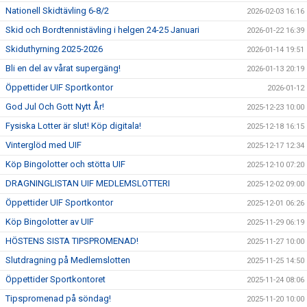
Nationell Skidtävling 6-8/2
2026-02-03 16:16
Skid och Bordtennistävling i helgen 24-25 Januari
2026-01-22 16:39
Skiduthyrning 2025-2026
2026-01-14 19:51
Bli en del av vårat supergäng!
2026-01-13 20:19
Öppettider UIF Sportkontor
2026-01-12
God Jul Och Gott Nytt År!
2025-12-23 10:00
Fysiska Lotter är slut! Köp digitala!
2025-12-18 16:15
Vinterglöd med UIF
2025-12-17 12:34
Köp Bingolotter och stötta UIF
2025-12-10 07:20
DRAGNINGLISTAN UIF MEDLEMSLOTTERI
2025-12-02 09:00
Öppettider UIF Sportkontor
2025-12-01 06:26
Köp Bingolotter av UIF
2025-11-29 06:19
HÖSTENS SISTA TIPSPROMENAD!
2025-11-27 10:00
Slutdragning på Medlemslotten
2025-11-25 14:50
Öppettider Sportkontoret
2025-11-24 08:06
Tipspromenad på söndag!
2025-11-20 10:00