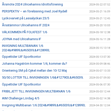
Årsmöte 2024 Ulricehamns Idrottsförening
2024-05-22 07:52
PERSPEKTIV – en föreläsning med Joel Rydell
2024-05-21 16:09
Lyckovarvet på Lassalyckan 23/5
2024-05-21 12:45
Årsstämmor Ulricehamns IF 2024
2024-05-20 10:03
VÄLKOMMEN PÅ FOLKFEST 1/6
2024-05-18 12:38
JOYNA med Ulricehamns IF
2024-05-16 11:28
INVIGNING MULTIBANAN 1/6
2024-05-15 13:18
2024&#9899;&#65039;&#128993;
Öppettider UIF Sportkontor
2024-05-13 07:30
Johanna Hagström kommer 1/6, kommer du?
2024-05-09 08:46
Orientering SM på Cykel mellan den 10-12 Maj
2024-05-07 13:33
50/50 LOTTER TILL INVIGNINGEN 1/6&#127903;&#65039;
2024-05-07 09:00
Öppettider UIF Sportkontor
2024-05-06 07:30
FRIBILJETT TILL INVIGNINGEN MULTIBANAN 1/6
2024-05-03 12:44
AIM Challenge Lördag 4/5
2024-05-02 14:38
Invigning Multibanan 1/6 2024&#9899;&#65039;&#128993;
2024-04-30 12:04