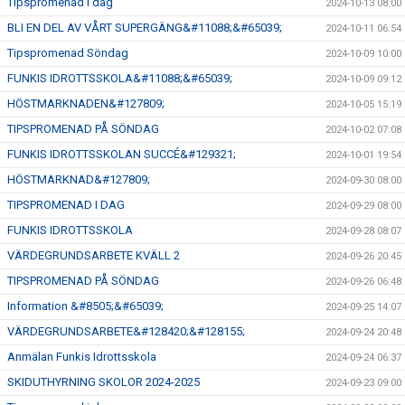
Tipspromenad i dag
2024-10-13 08:00
BLI EN DEL AV VÅRT SUPERGÄNG&#11088;&#65039;
2024-10-11 06:54
Tipspromenad Söndag
2024-10-09 10:00
FUNKIS IDROTTSSKOLA&#11088;&#65039;
2024-10-09 09:12
HÖSTMARKNADEN&#127809;
2024-10-05 15:19
TIPSPROMENAD PÅ SÖNDAG
2024-10-02 07:08
FUNKIS IDROTTSSKOLAN SUCCÉ&#129321;
2024-10-01 19:54
HÖSTMARKNAD&#127809;
2024-09-30 08:00
TIPSPROMENAD I DAG
2024-09-29 08:00
FUNKIS IDROTTSSKOLA
2024-09-28 08:07
VÄRDEGRUNDSARBETE KVÄLL 2
2024-09-26 20:45
TIPSPROMENAD PÅ SÖNDAG
2024-09-26 06:48
Information &#8505;&#65039;
2024-09-25 14:07
VÄRDEGRUNDSARBETE&#128420;&#128155;
2024-09-24 20:48
Anmälan Funkis Idrottsskola
2024-09-24 06:37
SKIDUTHYRNING SKOLOR 2024-2025
2024-09-23 09:00