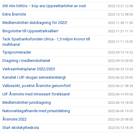
Sitt inte lottlös – köp era Uppesittarlotter av oss!
2022-12-21 12:08
Extra årsmöte
2022-12-12 08:00
Medlemslotteri slutdragning för 2022!
2022-11-28 11:06
Bingolotter till Uppesittarkvällen!
2022-11-21 11:10
Tack Sparbanksfonden Ulrica - 1,5 miljon kronor till
2022-11-11 14:05
multibana!
Tipspromenader
2022-09-13 14:52
Dragning i medlemslotteriet
2022-09-10 09:00
Verksamhetsplaner 2022/2023
2022-06-23 10:54
Kansliet i UIF-stugan semesterstängt
2022-06-22 09:05
Välbesökt, positivt Årsmöte genomfört!
2022-06-21 08:24
UIF Årsmöte med intressant föreläsare!
2022-06-14 09:56
Medlemslotteri junidragning
2022-06-10 18:00
Nationaldagsfirande med prisutdelning
2022-06-06 19:03
Årsmöte 2022
2022-05-29 08:00
Start skidskytteskola
2022-05-13 18:29