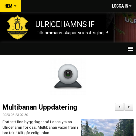
HEM
LOGGA IN
ULRICEHAMNS IF
Tillsammans skapar vi idrottsglädje!
UIF-HEM
NYHETER
OM UIF
MEDLEMSKAP
Multibanan Uppdatering
<
>
KALENDER/AKTIVITETER I UIF
2023-05-23 07:30
Fortsatt fina byggdagar på Lassalyckan
Ulricehamn för oss. Multibanan växer fram i
KONTAKT
bra takt! Allt går enligt plan.