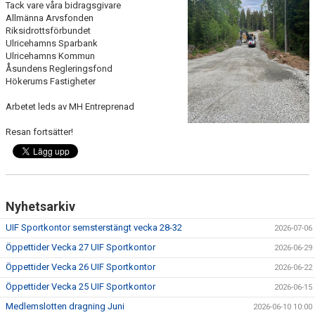
Tack vare våra bidragsgivare
DOKUMENT
Allmänna Arvsfonden
Riksidrottsförbundet
TIPSPROMENADER
Ulricehamns Sparbank
Ulricehamns Kommun
Åsundens Regleringsfond
JOYNA FOLKSPEL- STÖTTA UIF
Hökerums Fastigheter
WEBSHOP
Arbetet leds av MH Entreprenad
VACCINERA KLUBBEN
Resan fortsätter!
Nyhetsarkiv
UIF Sportkontor semsterstängt vecka 28-32
2026-07-06
Öppettider Vecka 27 UIF Sportkontor
2026-06-29
Öppettider Vecka 26 UIF Sportkontor
2026-06-22
Öppettider Vecka 25 UIF Sportkontor
2026-06-15
Medlemslotten dragning Juni
2026-06-10 10:00