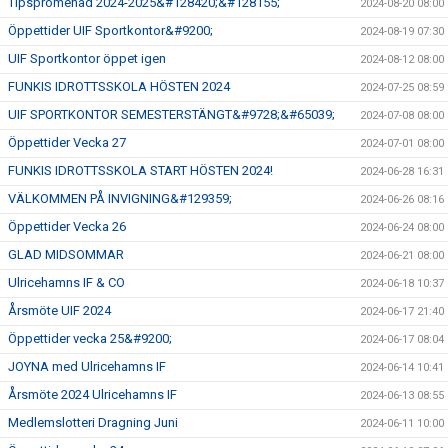
Tipspromenad 2024-2025&#128420;&#128155;
2024-08-20 08:00
Öppettider UIF Sportkontor&#9200;
2024-08-19 07:30
UIF Sportkontor öppet igen
2024-08-12 08:00
FUNKIS IDROTTSSKOLA HÖSTEN 2024
2024-07-25 08:59
UIF SPORTKONTOR SEMESTERSTÄNGT&#9728;&#65039;
2024-07-08 08:00
Öppettider Vecka 27
2024-07-01 08:00
FUNKIS IDROTTSSKOLA START HÖSTEN 2024!
2024-06-28 16:31
VÄLKOMMEN PÅ INVIGNING&#129359;
2024-06-26 08:16
Öppettider Vecka 26
2024-06-24 08:00
GLAD MIDSOMMAR
2024-06-21 08:00
Ulricehamns IF & CO
2024-06-18 10:37
Årsmöte UIF 2024
2024-06-17 21:40
Öppettider vecka 25&#9200;
2024-06-17 08:04
JOYNA med Ulricehamns IF
2024-06-14 10:41
Årsmöte 2024 Ulricehamns IF
2024-06-13 08:55
Medlemslotteri Dragning Juni
2024-06-11 10:00