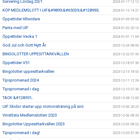
Servering Lördag 20/1
2024-01-17 12:12
KÖP MEDLEMSLOTT I UIF&#9899;&#65039;&#128993;
2024-01-15 14:27
Öppettider tillsvidare
2024-01-09 09:50
Panta med UIF
2024-01-02 20:16
Öppettider Vecka 1
2024-01-01 11:04
God Jul och Gott Nytt År
2023-12-24 08:00
BINGOLOTTER UPPESITTARKVÄLLEN
2023-12-22 07:45
Öppettider V51
2023-12-18 07:30
Bingolotter uppesittarkvällen
2023-12-13 18:55
Tipspromenad 2024
2023-12-11 12:24
Tipspromenad i dag
2023-12-10 07:30
TACK &#128591;
2023-12-08 12:00
UIF Skidor startar upp motionsträning på snö
2023-12-06 20:22
Vinstlista Medlemslotteri 2023
2023-12-06 08:33
Bingolotter Uppesittarkvällen 2023
2023-12-05 08:52
Tipspromenad i dag!
2023-12-03 07:30