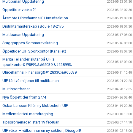
Multibanan Uppdatering
2023-05-23 07:30
Öppettider vecka 21
2023-05-22 07:30
Årsmöte Ulricehamns IF Huvudsektion
2023-05-19 09:00
Distriktsmästerskap i Boule 18-21/5
2023-05-18 07:30
Multibanan Uppdatering
2023-05-17 08:00
Stuggruppen Sommaravslutning
2023-05-16 08:00
Öppettider UIF Sportkontor (Kansliet)
2023-05-15 07:30
Marita Tellander slutar på UIF:s
2023-05-12 09:00
sportkontor&#9899;&#65039;&#128993;
Ulricehamns IF har sorg&#128330;&#65039;
2023-05-11 10:48
UIF får två miljoner till mulitbanan
2023-05-04 22:25
Multisportbanan
2023-04-28 12:35
Nya Öppettider from 24/4
2023-04-26 08:40
Oskar Larsson Kilén ny klubbchef i UIF
2023-04-19 20:30
Medlemslotteri marsdragning
2023-03-10 13:00
Tipspromenader, start 19 februari
2023-02-07 14:18
UIF växer – välkomnar en ny sektion, Discgolf!
2023-01-02 13:00