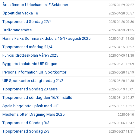
Årsstämmor Ulricehamns IF Sektioner
2025-04-29 07:27
Öppettider Vecka 18
2025-04-28 05:57
Tipspromenad Söndag 27/4
2025-04-26 07:36
Ordförandemöte
2025-04-23 21:35
Hanna Falks Sommarskidskola 15-17 augusti 2025
2025-04-21 15:08
Tipspromenad måndag 21/4
2025-04-15 09:27
Funkis Idrottsskolan Våren 2025
2025-04-09 11:38
Byggarbetsplats vid UIF Stugan
2025-03-31 13:09
Personalinformation UIF Sportkontor
2025-03-28 12:19
UIF Sportkontor stängt fredag 21/3
2025-03-20 10:38
Tipspromenad Söndag 23 Mars
2025-03-19 15:01
Tipspromenad söndag den 16/3 inställd
2025-03-12 10:37
Spela bingolotto i påsk med UIF
2025-03-11 15:17
Medlemslotteri Dragning Mars 2025
2025-03-10
Tipspromenad Söndag 9/3
2025-03-06 10:47
Tipspromenad Söndag 2/3
2025-02-27 11:31