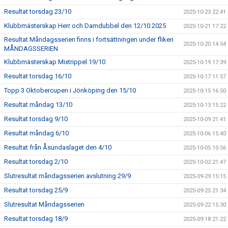
Resultat torsdag 23/10
2025-10-23 22:41
Klubbmästerskap Herr och Damdubbel den 12/10 2025
2025-10-21 17:22
Resultat Måndagsserien finns i fortsättningen under fliken
2025-10-20 14:54
MÅNDAGSSERIEN
Klubbmästerskap Mixtrippel 19/10
2025-10-19 17:39
Resultat torsdag 16/10
2025-10-17 11:57
Topp 3 Oktobercupen i Jönköping den 15/10
2025-10-15 16:50
Resultat måndag 13/10
2025-10-13 15:22
Resultat torsdag 9/10
2025-10-09 21:41
Resultat måndag 6/10
2025-10-06 15:40
Resultat från Åsundaslaget den 4/10
2025-10-05 10:56
Resultat torsdag 2/10
2025-10-02 21:47
Slutresultat måndagsserien avslutning 29/9
2025-09-29 15:15
Resultat torsdag 25/9
2025-09-25 21:34
Slutresultat Måndagsserien
2025-09-22 15:30
Resultat torsdag 18/9
2025-09-18 21:22