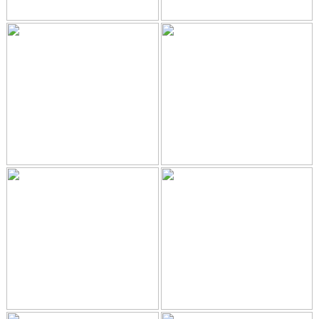
DOKUMENT
RESULTAT
MÅNDAGSSERIEN
TORSDAGSSERIEN
BILDGALLERI
FÖRETAGSBOULEN
VERKSAMHETEN
FÖRSÄKRING