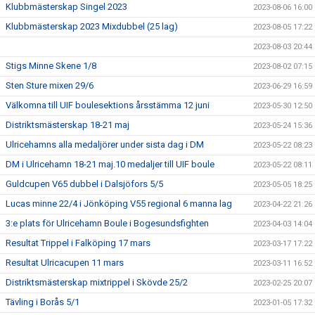
Klubbmästerskap Singel 2023
2023-08-06 16:00
Klubbmästerskap 2023 Mixdubbel (25 lag)
2023-08-05 17:22
2023-08-03 20:44
Stigs Minne Skene 1/8
2023-08-02 07:15
Sten Sture mixen 29/6
2023-06-29 16:59
Välkomna till UIF boulesektions årsstämma 12 juni
2023-05-30 12:50
Distriktsmästerskap 18-21 maj
2023-05-24 15:36
Ulricehamns alla medaljörer under sista dag i DM
2023-05-22 08:23
DM i Ulricehamn 18-21 maj.10 medaljer till UIF boule
2023-05-22 08:11
Guldcupen V65 dubbel i Dalsjöfors 5/5
2023-05-05 18:25
Lucas minne 22/4 i Jönköping V55 regional 6 manna lag
2023-04-22 21:26
3:e plats för Ulricehamn Boule i Bogesundsfighten
2023-04-03 14:04
Resultat Trippel i Falköping 17 mars
2023-03-17 17:22
Resultat Ulricacupen 11 mars
2023-03-11 16:52
Distriktsmästerskap mixtrippel i Skövde 25/2
2023-02-25 20:07
Tävling i Borås 5/1
2023-01-05 17:32