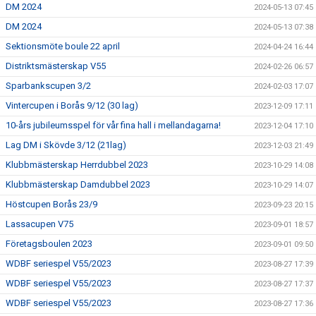
DM 2024
2024-05-13 07:45
DM 2024
2024-05-13 07:38
Sektionsmöte boule 22 april
2024-04-24 16:44
Distriktsmästerskap V55
2024-02-26 06:57
Sparbankscupen 3/2
2024-02-03 17:07
Vintercupen i Borås 9/12 (30 lag)
2023-12-09 17:11
10-års jubileumsspel för vår fina hall i mellandagarna!
2023-12-04 17:10
Lag DM i Skövde 3/12 (21lag)
2023-12-03 21:49
Klubbmästerskap Herrdubbel 2023
2023-10-29 14:08
Klubbmästerskap Damdubbel 2023
2023-10-29 14:07
Höstcupen Borås 23/9
2023-09-23 20:15
Lassacupen V75
2023-09-01 18:57
Företagsboulen 2023
2023-09-01 09:50
WDBF seriespel V55/2023
2023-08-27 17:39
WDBF seriespel V55/2023
2023-08-27 17:37
WDBF seriespel V55/2023
2023-08-27 17:36