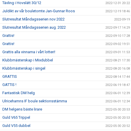
Tävling i Hovslätt 30/12
2022-12-31 20:22
Juldikt av vår bouletomte Jan-Gunnar Roos
2022-12-19 18:46
Slutresultat Måndagsserien nov 2022
2022-09-19
Slutresultat Måndagsserien aug. 2022
2022-09-17 14:29
Grattis!
2022-09-10 17:28
Grattis!
2022-09-02 19:51
Grattis alla vinnarna i vårt lotteri!
2022-09-01 11:53
Klubbmästerskap i Mixdubbel
2022-08-21 17:30
Klubbmästerskap i singel
2022-08-20 16:08
GRATTIS
2022-08-14 17:44
GATTIS !
2022-06-19 18:47
Fantastisk DM helg
2022-06-01 12:39
Ulricehamns IF boule sektionsstämma
2022-06-01 12:34
DM helgens bäste lirare
2022-05-30 20:53
Guld V65 Trippel
2022-05-30 20:53
Guld V55 dubbel
2022-05-30 20:52