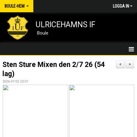
BOULE-HEM
LOGGA IN
ULRICEHAMNS IF
Boule
BOULE/HEM
Sten Sture Mixen den 2/7 26 (54
<
>
lag)
NYHETER
2026-07-02 23:07
MEDLEMSKAP
KONTAKT
HYRA BOULEHALLEN
TÄVLINGSKALENDER