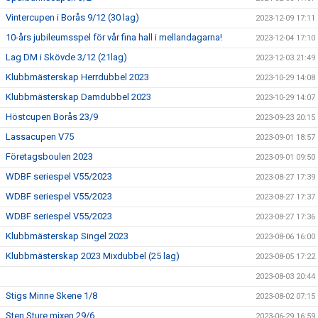
Vintercupen i Borås 9/12 (30 lag)
2023-12-09 17:11
10-års jubileumsspel för vår fina hall i mellandagarna!
2023-12-04 17:10
Lag DM i Skövde 3/12 (21lag)
2023-12-03 21:49
Klubbmästerskap Herrdubbel 2023
2023-10-29 14:08
Klubbmästerskap Damdubbel 2023
2023-10-29 14:07
Höstcupen Borås 23/9
2023-09-23 20:15
Lassacupen V75
2023-09-01 18:57
Företagsboulen 2023
2023-09-01 09:50
WDBF seriespel V55/2023
2023-08-27 17:39
WDBF seriespel V55/2023
2023-08-27 17:37
WDBF seriespel V55/2023
2023-08-27 17:36
Klubbmästerskap Singel 2023
2023-08-06 16:00
Klubbmästerskap 2023 Mixdubbel (25 lag)
2023-08-05 17:22
2023-08-03 20:44
Stigs Minne Skene 1/8
2023-08-02 07:15
Sten Sture mixen 29/6
2023-06-29 16:59