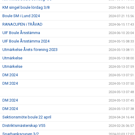
KM singel boule lördag 3/8
2024-08-04 16:02
Boule SM i Lund 2024
2024-07-21 15:56
RANACUPEN i TRÅVAD
2024-06-15 17:43
UIF Boule Årsstämma
2024-06-10 20:04
UIF Boule Årsstämma 2024
2024-05-15 08:33
Utmärkelse Årets förening 2023
2024-05-13 08:11
Utmärkelse
2024-05-13 08:00
Utmärkelse
2024-05-13 07:59
DM 2024
2024-05-13 07:51
DM 2024
2024-05-13 07:50
2024-05-13 07:48
DM 2024
2024-05-13 07:45
DM 2024
2024-05-13 07:38
Sektionsmöte boule 22 april
2024-04-24 16:44
Distriktsmästerskap V55
2024-02-26 06:57
Sparbankscupen 3/2
2024-02-03 17:07