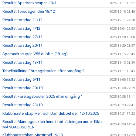
Resultat Sparbankscupen 10/1
2026-01-11 10:27
Resultat Torsdagen den 18/12
2025-12-18 21:48
Resultat torsdag 11/12
2025-12-11 22:38
Resultat torsdag 4/12
2025-12-04 22:53
Resultat torsdag 27/11
2025-11-28 10:00
Resultat torsdag 20/11
2025-11-20 21:57
Sparbankscupen V55 dubbel (38 lag)
2025-11-15 20:45
Resultat torsdag 13/11
2025-11-13 21:39
Tabellställning Företagsboulen efter omgång 2
2025-11-11 15:45
Resultat torsdag 6/11
2025-11-08 15:32
Resultat torsdag 30/10
2025-10-30 22:19
Resultat Företagsboulen 2025 efter omgång 1
2025-10-28 18:11
Resultat torsdag 23/10
2025-10-23 22:41
Klubbmästerskap Herr och Damdubbel den 12/10 2025
2025-10-21 17:22
Resultat Måndagsserien finns i fortsättningen under fliken
2025-10-20 14:54
MÅNDAGSSERIEN
Klubbmästerskap Mixtrippel 19/10
2025-10-19 17:39