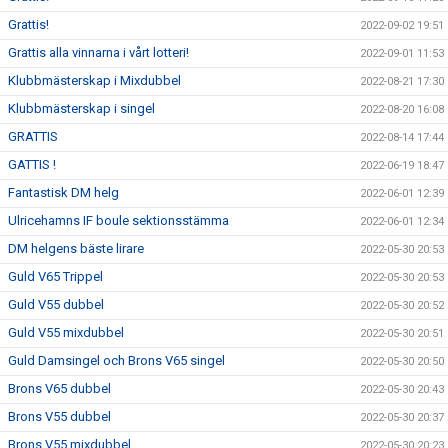
Grattis!
2022-09-02 19:51
Grattis alla vinnarna i vårt lotteri!
2022-09-01 11:53
Klubbmästerskap i Mixdubbel
2022-08-21 17:30
Klubbmästerskap i singel
2022-08-20 16:08
GRATTIS
2022-08-14 17:44
GATTIS !
2022-06-19 18:47
Fantastisk DM helg
2022-06-01 12:39
Ulricehamns IF boule sektionsstämma
2022-06-01 12:34
DM helgens bäste lirare
2022-05-30 20:53
Guld V65 Trippel
2022-05-30 20:53
Guld V55 dubbel
2022-05-30 20:52
Guld V55 mixdubbel
2022-05-30 20:51
Guld Damsingel och Brons V65 singel
2022-05-30 20:50
Brons V65 dubbel
2022-05-30 20:43
Brons V55 dubbel
2022-05-30 20:37
Brons V55 mixdubbel
2022-05-30 20:23