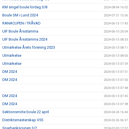
KM singel boule lördag 3/8
2024-08-04 16:02
Boule SM i Lund 2024
2024-07-21 15:56
RANACUPEN i TRÅVAD
2024-06-15 17:43
UIF Boule Årsstämma
2024-06-10 20:04
UIF Boule Årsstämma 2024
2024-05-15 08:33
Utmärkelse Årets förening 2023
2024-05-13 08:11
Utmärkelse
2024-05-13 08:00
Utmärkelse
2024-05-13 07:59
DM 2024
2024-05-13 07:51
DM 2024
2024-05-13 07:50
2024-05-13 07:48
DM 2024
2024-05-13 07:45
DM 2024
2024-05-13 07:38
Sektionsmöte boule 22 april
2024-04-24 16:44
Distriktsmästerskap V55
2024-02-26 06:57
Sparbankscupen 3/2
2024-02-03 17:07