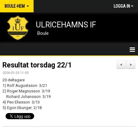
BOULE-HEM
LOGGA IN
ULRICEHAMNS IF
Boule
BOULE/HEM
Resultat torsdag 22/1
<
>
2026-01-23 11:03
NYHETER
20 deltagare
1) Rolf Augustsson 3/21
MEDLEMSKAP
2) Roger Magnusson 3/19
Richard Johansson 3/19
KONTAKT
4) Peo Eliasson 3/13
5) Egon Ekunger 2/18
HYRA BOULEHALLEN
TÄVLINGSKALENDER