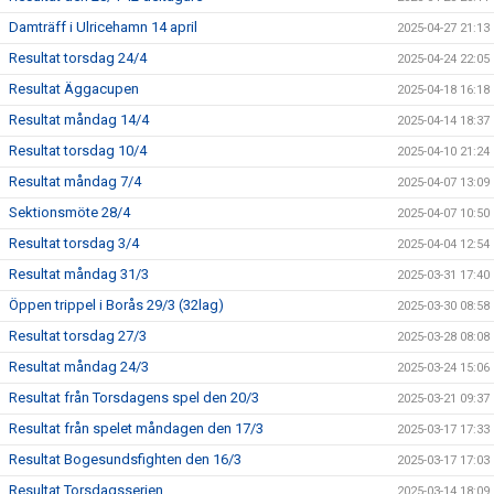
Damträff i Ulricehamn 14 april
2025-04-27 21:13
Resultat torsdag 24/4
2025-04-24 22:05
Resultat Äggacupen
2025-04-18 16:18
Resultat måndag 14/4
2025-04-14 18:37
Resultat torsdag 10/4
2025-04-10 21:24
Resultat måndag 7/4
2025-04-07 13:09
Sektionsmöte 28/4
2025-04-07 10:50
Resultat torsdag 3/4
2025-04-04 12:54
Resultat måndag 31/3
2025-03-31 17:40
Öppen trippel i Borås 29/3 (32lag)
2025-03-30 08:58
Resultat torsdag 27/3
2025-03-28 08:08
Resultat måndag 24/3
2025-03-24 15:06
Resultat från Torsdagens spel den 20/3
2025-03-21 09:37
Resultat från spelet måndagen den 17/3
2025-03-17 17:33
Resultat Bogesundsfighten den 16/3
2025-03-17 17:03
Resultat Torsdagsserien
2025-03-14 18:09