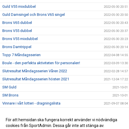
Guld V55 mixdubbel
2022-05-30 20:51
Guld Damsingel och Brons V65 singel
2022-05-30 20:50
Brons V65 dubbel
2022-05-30 20:43
Brons V55 dubbel
2022-05-30 20:37
Brons V55 mixdubbel
2022-05-30 20:23
Brons Damtrippel
2022-05-30 20:14
Topp 7 Måndagsserien
2022-04-08 14:55
Boule - den perfekta aktiviteten för personalen!
2022-03-09 13:30
Slutresultat Måndagsserien Våren 2022
2022-02-28 14:57
Slutresultat Måndagsserien hösten 2021
2021-12-04 17:22
SM Guld
2021-10-01
SM Brons
2021-10-01
Vinnare i vårt lotteri - dragningslista
2021-09-07 08:04
Resultat från lyckade DM tävlingar på Lassalyckan 21-24 juli
2021-07-26 14:22
Pristagarna i Sten Sture Mixen 2021
För att hemsidan ska fungera korrekt använder vi nödvändiga
2021-07-19 15:13
cookies från SportAdmin. Dessa går inte att stänga av.
Resultat från Lassalyckan Open den 16/6 2021
2021-06-29 11:02