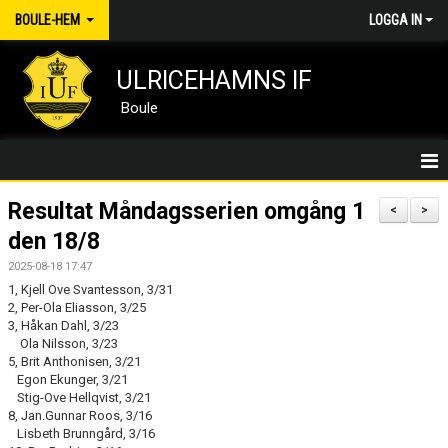
BOULE-HEM
LOGGA IN
ULRICEHAMNS IF
Boule
BOULE/HEM
Resultat Måndagsserien omgång 1
<
>
den 18/8
NYHETER
2025-08-18 17:47
MEDLEMSKAP
1, Kjell Ove Svantesson, 3/31
2, Per-Ola Eliasson, 3/25
3, Håkan Dahl, 3/23
KONTAKT
Ola Nilsson, 3/23
5, Brit Anthonisen, 3/21
HYRA BOULEHALLEN
Egon Ekunger, 3/21
Stig-Ove Hellqvist, 3/21
8, Jan.Gunnar Roos, 3/16
TÄVLINGSKALENDER
Lisbeth Brunngård, 3/16