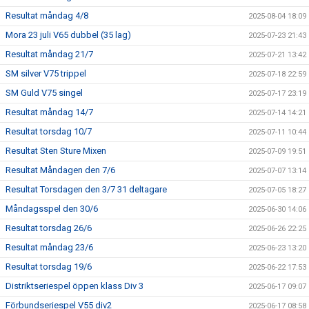
Resultat måndag 4/8
2025-08-04 18:09
Mora 23 juli V65 dubbel (35 lag)
2025-07-23 21:43
Resultat måndag 21/7
2025-07-21 13:42
SM silver V75 trippel
2025-07-18 22:59
SM Guld V75 singel
2025-07-17 23:19
Resultat måndag 14/7
2025-07-14 14:21
Resultat torsdag 10/7
2025-07-11 10:44
Resultat Sten Sture Mixen
2025-07-09 19:51
Resultat Måndagen den 7/6
2025-07-07 13:14
Resultat Torsdagen den 3/7 31 deltagare
2025-07-05 18:27
Måndagsspel den 30/6
2025-06-30 14:06
Resultat torsdag 26/6
2025-06-26 22:25
Resultat måndag 23/6
2025-06-23 13:20
Resultat torsdag 19/6
2025-06-22 17:53
Distriktseriespel öppen klass Div 3
2025-06-17 09:07
Förbundseriespel V55 div2
2025-06-17 08:58