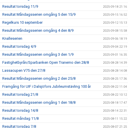
Resultat torsdag 11/9
2025-09-18 21:16
Resultat Måndagsserien omgång 5 den 15/9
2025-09-15 16:52
Regelkurs 10 september
2025-09-12 15:13
Resultat Måndagsserien omgång 4 den 8/9
2025-09-08 15:58
Knalleserien
2025-09-06 18:19
Resultat torsdag 4/9
2025-09-04 22:19
Resultat Måndagsserien omgång 3 den 1/9
2025-09-01 16:35
Fastighetbyrån/Sparbanken Open Tranemo den 28/8
2025-08-28 14:39
Lassacupen V75 den 27/8
2025-08-28 14:08
Resultat Måndagsserien omgång 2 den 25/8
2025-08-25 17:36
Framgång för UIF i Dalsjöfors Jubileumstävling 100 år
2025-08-22 11:04
Resultat torsdag 21/8
2025-08-22 10:12
Resultat Måndagsserien omgång 1 den 18/8
2025-08-18 17:47
Resultat torsdag 14/8
2025-08-14 22:31
Resultat måndag 11/8
2025-08-11 15:22
Resultat torsdag 7/8
2025-08-07 21:25