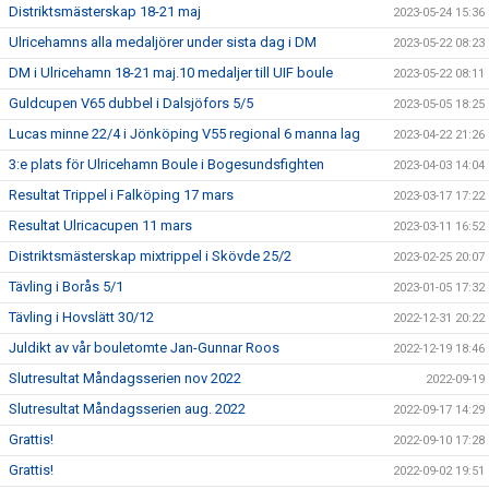
Distriktsmästerskap 18-21 maj
2023-05-24 15:36
Ulricehamns alla medaljörer under sista dag i DM
2023-05-22 08:23
DM i Ulricehamn 18-21 maj.10 medaljer till UIF boule
2023-05-22 08:11
Guldcupen V65 dubbel i Dalsjöfors 5/5
2023-05-05 18:25
Lucas minne 22/4 i Jönköping V55 regional 6 manna lag
2023-04-22 21:26
3:e plats för Ulricehamn Boule i Bogesundsfighten
2023-04-03 14:04
Resultat Trippel i Falköping 17 mars
2023-03-17 17:22
Resultat Ulricacupen 11 mars
2023-03-11 16:52
Distriktsmästerskap mixtrippel i Skövde 25/2
2023-02-25 20:07
Tävling i Borås 5/1
2023-01-05 17:32
Tävling i Hovslätt 30/12
2022-12-31 20:22
Juldikt av vår bouletomte Jan-Gunnar Roos
2022-12-19 18:46
Slutresultat Måndagsserien nov 2022
2022-09-19
Slutresultat Måndagsserien aug. 2022
2022-09-17 14:29
Grattis!
2022-09-10 17:28
Grattis!
2022-09-02 19:51