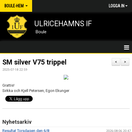
BOULE-HEM
LOGGA IN
ULRICEHAMNS IF
Boule
BOULE/HEM
SM silver V75 trippel
<
>
2025-07-18 22:59
NYHETER
MEDLEMSKAP
Grattis!
Sirkka och Kjell Petersen, Egon Ekunger
KONTAKT
HYRA BOULEHALLEN
Nyhetsarkiv
TÄVLINGSKALENDER
Resultat Torsdagen den 6/8
2026-08-06 20:47