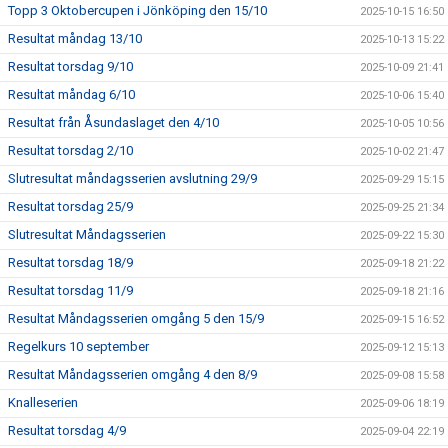
Topp 3 Oktobercupen i Jönköping den 15/10
2025-10-15 16:50
Resultat måndag 13/10
2025-10-13 15:22
Resultat torsdag 9/10
2025-10-09 21:41
Resultat måndag 6/10
2025-10-06 15:40
Resultat från Åsundaslaget den 4/10
2025-10-05 10:56
Resultat torsdag 2/10
2025-10-02 21:47
Slutresultat måndagsserien avslutning 29/9
2025-09-29 15:15
Resultat torsdag 25/9
2025-09-25 21:34
Slutresultat Måndagsserien
2025-09-22 15:30
Resultat torsdag 18/9
2025-09-18 21:22
Resultat torsdag 11/9
2025-09-18 21:16
Resultat Måndagsserien omgång 5 den 15/9
2025-09-15 16:52
Regelkurs 10 september
2025-09-12 15:13
Resultat Måndagsserien omgång 4 den 8/9
2025-09-08 15:58
Knalleserien
2025-09-06 18:19
Resultat torsdag 4/9
2025-09-04 22:19