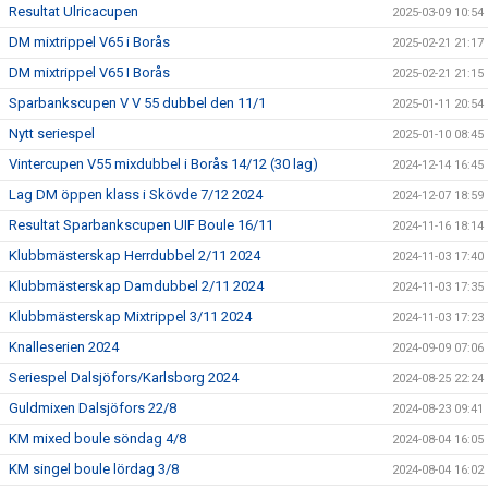
Resultat Ulricacupen
2025-03-09 10:54
DM mixtrippel V65 i Borås
2025-02-21 21:17
DM mixtrippel V65 I Borås
2025-02-21 21:15
Sparbankscupen V V 55 dubbel den 11/1
2025-01-11 20:54
Nytt seriespel
2025-01-10 08:45
Vintercupen V55 mixdubbel i Borås 14/12 (30 lag)
2024-12-14 16:45
Lag DM öppen klass i Skövde 7/12 2024
2024-12-07 18:59
Resultat Sparbankscupen UIF Boule 16/11
2024-11-16 18:14
Klubbmästerskap Herrdubbel 2/11 2024
2024-11-03 17:40
Klubbmästerskap Damdubbel 2/11 2024
2024-11-03 17:35
Klubbmästerskap Mixtrippel 3/11 2024
2024-11-03 17:23
Knalleserien 2024
2024-09-09 07:06
Seriespel Dalsjöfors/Karlsborg 2024
2024-08-25 22:24
Guldmixen Dalsjöfors 22/8
2024-08-23 09:41
KM mixed boule söndag 4/8
2024-08-04 16:05
KM singel boule lördag 3/8
2024-08-04 16:02