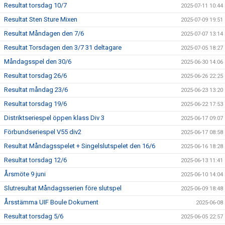
Resultat torsdag 10/7
2025-07-11 10:44
Resultat Sten Sture Mixen
2025-07-09 19:51
Resultat Måndagen den 7/6
2025-07-07 13:14
Resultat Torsdagen den 3/7 31 deltagare
2025-07-05 18:27
Måndagsspel den 30/6
2025-06-30 14:06
Resultat torsdag 26/6
2025-06-26 22:25
Resultat måndag 23/6
2025-06-23 13:20
Resultat torsdag 19/6
2025-06-22 17:53
Distriktseriespel öppen klass Div 3
2025-06-17 09:07
Förbundseriespel V55 div2
2025-06-17 08:58
Resultat Måndagsspelet + Singelslutspelet den 16/6
2025-06-16 18:28
Resultat torsdag 12/6
2025-06-13 11:41
Årsmöte 9 juni
2025-06-10 14:04
Slutresultat Måndagsserien före slutspel
2025-06-09 18:48
Årsstämma UIF Boule Dokument
2025-06-08
Resultat torsdag 5/6
2025-06-05 22:57