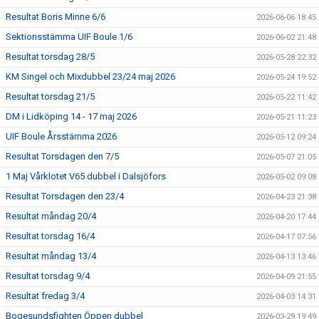
Resultat Boris Minne 6/6
2026-06-06 18:45
Sektionsstämma UIF Boule 1/6
2026-06-02 21:48
Resultat torsdag 28/5
2026-05-28 22:32
KM Singel och Mixdubbel 23/24 maj 2026
2026-05-24 19:52
Resultat torsdag 21/5
2026-05-22 11:42
DM i Lidköping 14 - 17 maj 2026
2026-05-21 11:23
UIF Boule Årsstämma 2026
2026-05-12 09:24
Resultat Torsdagen den 7/5
2026-05-07 21:05
1 Maj Vårklotet V65 dubbel i Dalsjöfors
2026-05-02 09:08
Resultat Torsdagen den 23/4
2026-04-23 21:38
Resultat måndag 20/4
2026-04-20 17:44
Resultat torsdag 16/4
2026-04-17 07:56
Resultat måndag 13/4
2026-04-13 13:46
Resultat torsdag 9/4
2026-04-09 21:55
Resultat fredag 3/4
2026-04-03 14:31
Bogesundsfighten Öppen dubbel
2026-03-29 19:49