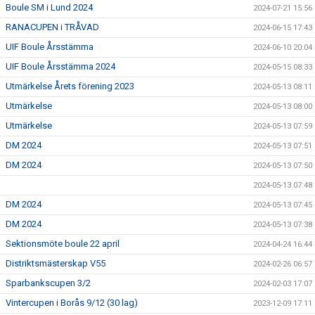
Boule SM i Lund 2024
2024-07-21 15:56
RANACUPEN i TRÅVAD
2024-06-15 17:43
UIF Boule Årsstämma
2024-06-10 20:04
UIF Boule Årsstämma 2024
2024-05-15 08:33
Utmärkelse Årets förening 2023
2024-05-13 08:11
Utmärkelse
2024-05-13 08:00
Utmärkelse
2024-05-13 07:59
DM 2024
2024-05-13 07:51
DM 2024
2024-05-13 07:50
2024-05-13 07:48
DM 2024
2024-05-13 07:45
DM 2024
2024-05-13 07:38
Sektionsmöte boule 22 april
2024-04-24 16:44
Distriktsmästerskap V55
2024-02-26 06:57
Sparbankscupen 3/2
2024-02-03 17:07
Vintercupen i Borås 9/12 (30 lag)
2023-12-09 17:11