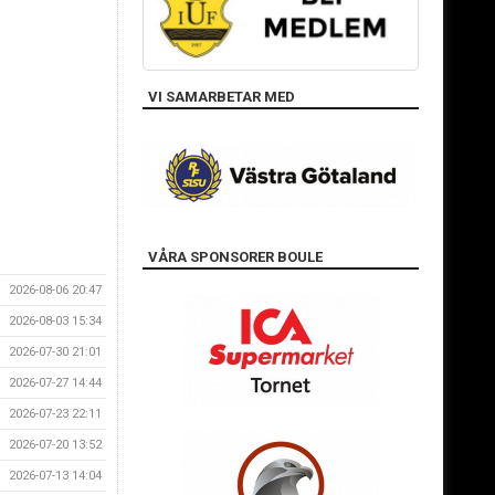
VI SAMARBETAR MED
VÅRA SPONSORER BOULE
2026-08-06 20:47
2026-08-03 15:34
2026-07-30 21:01
2026-07-27 14:44
2026-07-23 22:11
2026-07-20 13:52
2026-07-13 14:04