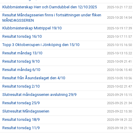
Klubbmästerskap Herr och Damdubbel den 12/10 2025
2025-10-21 17:22
Resultat Måndagsserien finns i fortsättningen under fliken
2025-10-20 14:54
MÅNDAGSSERIEN
Klubbmästerskap Mixtrippel 19/10
2025-10-19 17:39
Resultat torsdag 16/10
2025-10-17 11:57
Topp 3 Oktobercupen i Jönköping den 15/10
2025-10-15 16:50
Resultat måndag 13/10
2025-10-13 15:22
Resultat torsdag 9/10
2025-10-09 21:41
Resultat måndag 6/10
2025-10-06 15:40
Resultat från Åsundaslaget den 4/10
2025-10-05 10:56
Resultat torsdag 2/10
2025-10-02 21:47
Slutresultat måndagsserien avslutning 29/9
2025-09-29 15:15
Resultat torsdag 25/9
2025-09-25 21:34
Slutresultat Måndagsserien
2025-09-22 15:30
Resultat torsdag 18/9
2025-09-18 21:22
Resultat torsdag 11/9
2025-09-18 21:16