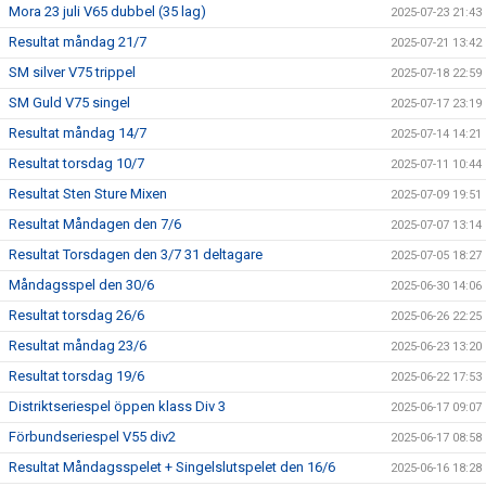
Mora 23 juli V65 dubbel (35 lag)
2025-07-23 21:43
Resultat måndag 21/7
2025-07-21 13:42
SM silver V75 trippel
2025-07-18 22:59
SM Guld V75 singel
2025-07-17 23:19
Resultat måndag 14/7
2025-07-14 14:21
Resultat torsdag 10/7
2025-07-11 10:44
Resultat Sten Sture Mixen
2025-07-09 19:51
Resultat Måndagen den 7/6
2025-07-07 13:14
Resultat Torsdagen den 3/7 31 deltagare
2025-07-05 18:27
Måndagsspel den 30/6
2025-06-30 14:06
Resultat torsdag 26/6
2025-06-26 22:25
Resultat måndag 23/6
2025-06-23 13:20
Resultat torsdag 19/6
2025-06-22 17:53
Distriktseriespel öppen klass Div 3
2025-06-17 09:07
Förbundseriespel V55 div2
2025-06-17 08:58
Resultat Måndagsspelet + Singelslutspelet den 16/6
2025-06-16 18:28