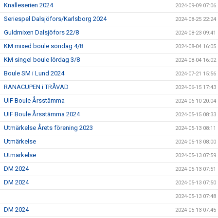
Knalleserien 2024
2024-09-09 07:06
Seriespel Dalsjöfors/Karlsborg 2024
2024-08-25 22:24
Guldmixen Dalsjöfors 22/8
2024-08-23 09:41
KM mixed boule söndag 4/8
2024-08-04 16:05
KM singel boule lördag 3/8
2024-08-04 16:02
Boule SM i Lund 2024
2024-07-21 15:56
RANACUPEN i TRÅVAD
2024-06-15 17:43
UIF Boule Årsstämma
2024-06-10 20:04
UIF Boule Årsstämma 2024
2024-05-15 08:33
Utmärkelse Årets förening 2023
2024-05-13 08:11
Utmärkelse
2024-05-13 08:00
Utmärkelse
2024-05-13 07:59
DM 2024
2024-05-13 07:51
DM 2024
2024-05-13 07:50
2024-05-13 07:48
DM 2024
2024-05-13 07:45