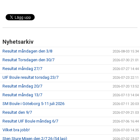
DOKUMENT
RESULTAT
MÅNDAGSSERIEN
Nyhetsarkiv
TORSDAGSSERIEN
Resultat måndagen den 3/8
2026-08-03 15:34
BILDGALLERI
Resultat Torsdagen den 30/7
2026-07-30 21:01
Resultat måndag 27/7
2026-07-27 14:44
FÖRETAGSBOULEN
UIF Boule resultat torsdag 23/7
2026-07-23 22:11
VERKSAMHETEN
Resultat måndag 20/7
2026-07-20 13:52
Resultat måndag 13/7
2026-07-13 14:04
FÖRSÄKRING
SM Boule i Göteborg 5-11 juli 2026
2026-07-11 20:03
Resultat den 9/7
2026-07-09 21:03
Resultat UIF Boule måndag 6/7
2026-07-06 16:44
Vilket bra jobb!
2026-07-03 14:35
Sten Sture Mixen den 2/7 26 (54 lag)
2026-07-02 23:07