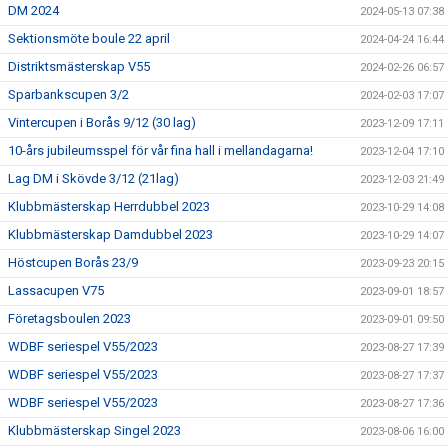
DM 2024
2024-05-13 07:38
Sektionsmöte boule 22 april
2024-04-24 16:44
Distriktsmästerskap V55
2024-02-26 06:57
Sparbankscupen 3/2
2024-02-03 17:07
Vintercupen i Borås 9/12 (30 lag)
2023-12-09 17:11
10-års jubileumsspel för vår fina hall i mellandagarna!
2023-12-04 17:10
Lag DM i Skövde 3/12 (21lag)
2023-12-03 21:49
Klubbmästerskap Herrdubbel 2023
2023-10-29 14:08
Klubbmästerskap Damdubbel 2023
2023-10-29 14:07
Höstcupen Borås 23/9
2023-09-23 20:15
Lassacupen V75
2023-09-01 18:57
Företagsboulen 2023
2023-09-01 09:50
WDBF seriespel V55/2023
2023-08-27 17:39
WDBF seriespel V55/2023
2023-08-27 17:37
WDBF seriespel V55/2023
2023-08-27 17:36
Klubbmästerskap Singel 2023
2023-08-06 16:00