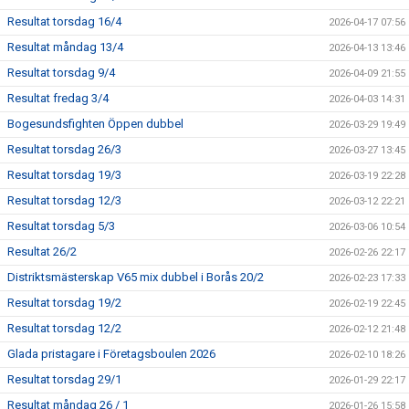
Resultat torsdag 16/4
2026-04-17 07:56
Resultat måndag 13/4
2026-04-13 13:46
Resultat torsdag 9/4
2026-04-09 21:55
Resultat fredag 3/4
2026-04-03 14:31
Bogesundsfighten Öppen dubbel
2026-03-29 19:49
Resultat torsdag 26/3
2026-03-27 13:45
Resultat torsdag 19/3
2026-03-19 22:28
Resultat torsdag 12/3
2026-03-12 22:21
Resultat torsdag 5/3
2026-03-06 10:54
Resultat 26/2
2026-02-26 22:17
Distriktsmästerskap V65 mix dubbel i Borås 20/2
2026-02-23 17:33
Resultat torsdag 19/2
2026-02-19 22:45
Resultat torsdag 12/2
2026-02-12 21:48
Glada pristagare i Företagsboulen 2026
2026-02-10 18:26
Resultat torsdag 29/1
2026-01-29 22:17
Resultat måndag 26 / 1
2026-01-26 15:58