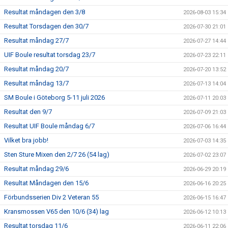
DOKUMENT
Resultat måndagen den 3/8
2026-08-03 15:34
Resultat Torsdagen den 30/7
2026-07-30 21:01
RESULTAT
Resultat måndag 27/7
2026-07-27 14:44
MÅNDAGSSERIEN
UIF Boule resultat torsdag 23/7
2026-07-23 22:11
Resultat måndag 20/7
2026-07-20 13:52
TORSDAGSSERIEN
Resultat måndag 13/7
2026-07-13 14:04
BILDGALLERI
SM Boule i Göteborg 5-11 juli 2026
2026-07-11 20:03
Resultat den 9/7
2026-07-09 21:03
FÖRETAGSBOULEN
Resultat UIF Boule måndag 6/7
2026-07-06 16:44
VERKSAMHETEN
Vilket bra jobb!
2026-07-03 14:35
Sten Sture Mixen den 2/7 26 (54 lag)
2026-07-02 23:07
FÖRSÄKRING
Resultat måndag 29/6
2026-06-29 20:19
Resultat Måndagen den 15/6
2026-06-16 20:25
Förbundsserien Div 2 Veteran 55
2026-06-15 16:47
Kransmossen V65 den 10/6 (34) lag
2026-06-12 10:13
Resultat torsdag 11/6
2026-06-11 22:06