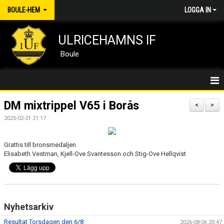
BOULE-HEM
LOGGA IN
ULRICEHAMNS IF
Boule
BOULE/HEM
DM mixtrippel V65 i Borås
<
>
2025-02-21 21:17
NYHETER
MEDLEMSKAP
Grattis till bronsmedaljen
Elisabeth Vestman, Kjell-Ove Svantesson och Stig-Ove Hellqvist
KONTAKT
HYRA BOULEHALLEN
Nyhetsarkiv
TÄVLINGSKALENDER
Resultat Torsdagen den 6/8
2026-08-06 20:47