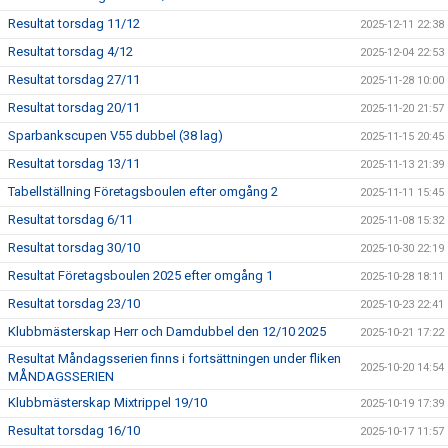
Resultat torsdag 11/12
2025-12-11 22:38
Resultat torsdag 4/12
2025-12-04 22:53
Resultat torsdag 27/11
2025-11-28 10:00
Resultat torsdag 20/11
2025-11-20 21:57
Sparbankscupen V55 dubbel (38 lag)
2025-11-15 20:45
Resultat torsdag 13/11
2025-11-13 21:39
Tabellställning Företagsboulen efter omgång 2
2025-11-11 15:45
Resultat torsdag 6/11
2025-11-08 15:32
Resultat torsdag 30/10
2025-10-30 22:19
Resultat Företagsboulen 2025 efter omgång 1
2025-10-28 18:11
Resultat torsdag 23/10
2025-10-23 22:41
Klubbmästerskap Herr och Damdubbel den 12/10 2025
2025-10-21 17:22
Resultat Måndagsserien finns i fortsättningen under fliken
2025-10-20 14:54
MÅNDAGSSERIEN
Klubbmästerskap Mixtrippel 19/10
2025-10-19 17:39
Resultat torsdag 16/10
2025-10-17 11:57