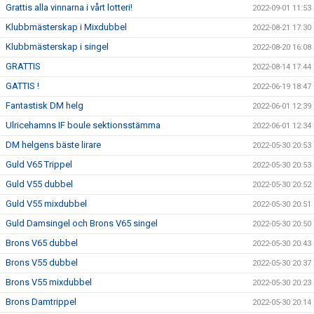
Grattis alla vinnarna i vårt lotteri!
2022-09-01 11:53
Klubbmästerskap i Mixdubbel
2022-08-21 17:30
Klubbmästerskap i singel
2022-08-20 16:08
GRATTIS
2022-08-14 17:44
GATTIS !
2022-06-19 18:47
Fantastisk DM helg
2022-06-01 12:39
Ulricehamns IF boule sektionsstämma
2022-06-01 12:34
DM helgens bäste lirare
2022-05-30 20:53
Guld V65 Trippel
2022-05-30 20:53
Guld V55 dubbel
2022-05-30 20:52
Guld V55 mixdubbel
2022-05-30 20:51
Guld Damsingel och Brons V65 singel
2022-05-30 20:50
Brons V65 dubbel
2022-05-30 20:43
Brons V55 dubbel
2022-05-30 20:37
Brons V55 mixdubbel
2022-05-30 20:23
Brons Damtrippel
2022-05-30 20:14