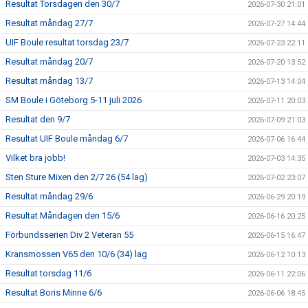
Resultat Torsdagen den 30/7
2026-07-30 21:01
DOKUMENT
Resultat måndag 27/7
2026-07-27 14:44
RESULTAT
UIF Boule resultat torsdag 23/7
2026-07-23 22:11
Resultat måndag 20/7
2026-07-20 13:52
MÅNDAGSSERIEN
Resultat måndag 13/7
2026-07-13 14:04
TORSDAGSSERIEN
SM Boule i Göteborg 5-11 juli 2026
2026-07-11 20:03
Resultat den 9/7
2026-07-09 21:03
BILDGALLERI
Resultat UIF Boule måndag 6/7
2026-07-06 16:44
FÖRETAGSBOULEN
Vilket bra jobb!
2026-07-03 14:35
Sten Sture Mixen den 2/7 26 (54 lag)
2026-07-02 23:07
VERKSAMHETEN
Resultat måndag 29/6
2026-06-29 20:19
Resultat Måndagen den 15/6
FÖRSÄKRING
2026-06-16 20:25
Förbundsserien Div 2 Veteran 55
2026-06-15 16:47
Kransmossen V65 den 10/6 (34) lag
2026-06-12 10:13
Resultat torsdag 11/6
2026-06-11 22:06
Resultat Boris Minne 6/6
2026-06-06 18:45