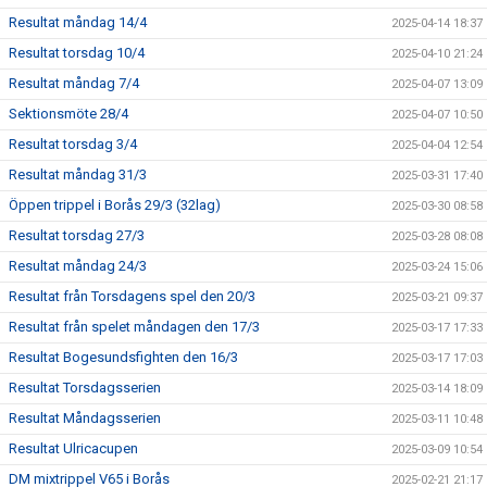
Resultat måndag 14/4
2025-04-14 18:37
Resultat torsdag 10/4
2025-04-10 21:24
Resultat måndag 7/4
2025-04-07 13:09
Sektionsmöte 28/4
2025-04-07 10:50
Resultat torsdag 3/4
2025-04-04 12:54
Resultat måndag 31/3
2025-03-31 17:40
Öppen trippel i Borås 29/3 (32lag)
2025-03-30 08:58
Resultat torsdag 27/3
2025-03-28 08:08
Resultat måndag 24/3
2025-03-24 15:06
Resultat från Torsdagens spel den 20/3
2025-03-21 09:37
Resultat från spelet måndagen den 17/3
2025-03-17 17:33
Resultat Bogesundsfighten den 16/3
2025-03-17 17:03
Resultat Torsdagsserien
2025-03-14 18:09
Resultat Måndagsserien
2025-03-11 10:48
Resultat Ulricacupen
2025-03-09 10:54
DM mixtrippel V65 i Borås
2025-02-21 21:17