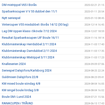
DM mixtrippel V65 I Borås
2025-02-21 21:15
Sparbankscupen V V 55 dubbel den 11/1
2025-01-11 20:54
Nytt seriespel
2025-01-10 08:45
Vintercupen V55 mixdubbel i Borås 14/12 (30 lag)
2024-12-14 16:45
Lag DM öppen klass i Skövde 7/12 2024
2024-12-07 18:59
Resultat Sparbankscupen UIF Boule 16/11
2024-11-16 18:14
Klubbmästerskap Herrdubbel 2/11 2024
2024-11-03 17:40
Klubbmästerskap Damdubbel 2/11 2024
2024-11-03 17:35
Klubbmästerskap Mixtrippel 3/11 2024
2024-11-03 17:23
Knalleserien 2024
2024-09-09 07:06
Seriespel Dalsjöfors/Karlsborg 2024
2024-08-25 22:24
Guldmixen Dalsjöfors 22/8
2024-08-23 09:41
KM mixed boule söndag 4/8
2024-08-04 16:05
KM singel boule lördag 3/8
2024-08-04 16:02
Boule SM i Lund 2024
2024-07-21 15:56
RANACUPEN i TRÅVAD
2024-06-15 17:43