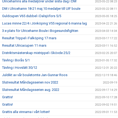
Ulricehamns alla medaljörer under sista dag i DM
2023-05-22 08:23
DM i Ulricehamn 18-21 maj.10 medaljer till UIF boule
2023-05-22 08:11
Guldcupen V65 dubbel i Dalsjöfors 5/5
2023-05-05 18:25
Lucas minne 22/4 i Jönköping V55 regional 6 manna lag
2023-04-22 21:26
3:e plats för Ulricehamn Boule i Bogesundsfighten
2023-04-03 14:04
Resultat Trippel i Falköping 17 mars
2023-03-17 17:22
Resultat Ulricacupen 11 mars
2023-03-11 16:52
Distriktsmästerskap mixtrippel i Skövde 25/2
2023-02-25 20:07
Tävling i Borås 5/1
2023-01-05 17:32
Tävling i Hovslätt 30/12
2022-12-31 20:22
Juldikt av vår bouletomte Jan-Gunnar Roos
2022-12-19 18:46
Slutresultat Måndagsserien nov 2022
2022-09-19
Slutresultat Måndagsserien aug. 2022
2022-09-17 14:29
Grattis!
2022-09-10 17:28
Grattis!
2022-09-02 19:51
Grattis alla vinnarna i vårt lotteri!
2022-09-01 11:53