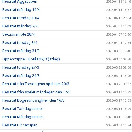
Resultat Äggacupen
2025-04-18 16:18
Resultat måndag 14/4
2025-04-14 18:37
Resultat torsdag 10/4
2025-04-10 21:24
Resultat måndag 7/4
2025-04-07 13:09
Sektionsmöte 28/4
2025-04-07 10:50
Resultat torsdag 3/4
2025-04-04 12:54
Resultat måndag 31/3
2025-03-31 17:40
Öppen trippel i Borås 29/3 (32lag)
2025-03-30 08:58
Resultat torsdag 27/3
2025-03-28 08:08
Resultat måndag 24/3
2025-03-24 15:06
Resultat från Torsdagens spel den 20/3
2025-03-21 09:37
Resultat från spelet måndagen den 17/3
2025-03-17 17:33
Resultat Bogesundsfighten den 16/3
2025-03-17 17:03
Resultat Torsdagsserien
2025-03-14 18:09
Resultat Måndagsserien
2025-03-11 10:48
Resultat Ulricacupen
2025-03-09 10:54