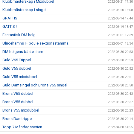
Klubbmästerskap i Mixdubbel
2022-08-21 17:30
Klubbmästerskap i singel
2022-08-20 16:08
GRATTIS
2022-08-14 17:44
GATTIS !
2022-06-19 18:47
Fantastisk DM helg
2022-06-01 12:39
Ulricehamns IF boule sektionsstämma
2022-06-01 12:34
DM helgens bäste lirare
2022-05-30 20:53
Guld V65 Trippel
2022-05-30 20:53
Guld V55 dubbel
2022-05-30 20:52
Guld V55 mixdubbel
2022-05-30 20:51
Guld Damsingel och Brons V65 singel
2022-05-30 20:50
Brons V65 dubbel
2022-05-30 20:43
Brons V55 dubbel
2022-05-30 20:37
Brons V55 mixdubbel
2022-05-30 20:23
Brons Damtrippel
2022-05-30 20:14
Topp 7 Måndagsserien
2022-04-08 14:55