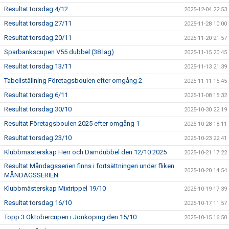
Resultat torsdag 4/12
2025-12-04 22:53
Resultat torsdag 27/11
2025-11-28 10:00
Resultat torsdag 20/11
2025-11-20 21:57
Sparbankscupen V55 dubbel (38 lag)
2025-11-15 20:45
Resultat torsdag 13/11
2025-11-13 21:39
Tabellställning Företagsboulen efter omgång 2
2025-11-11 15:45
Resultat torsdag 6/11
2025-11-08 15:32
Resultat torsdag 30/10
2025-10-30 22:19
Resultat Företagsboulen 2025 efter omgång 1
2025-10-28 18:11
Resultat torsdag 23/10
2025-10-23 22:41
Klubbmästerskap Herr och Damdubbel den 12/10 2025
2025-10-21 17:22
Resultat Måndagsserien finns i fortsättningen under fliken
2025-10-20 14:54
MÅNDAGSSERIEN
Klubbmästerskap Mixtrippel 19/10
2025-10-19 17:39
Resultat torsdag 16/10
2025-10-17 11:57
Topp 3 Oktobercupen i Jönköping den 15/10
2025-10-15 16:50