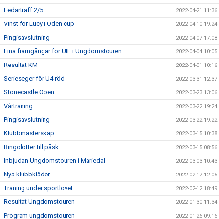
Ledarträff 2/5
2022-04-21 11:36
Vinst för Lucy i Oden cup
2022-04-10 19:24
Pingisavslutning
2022-04-07 17:08
Fina framgångar för UIF i Ungdomstouren
2022-04-04 10:05
Resultat KM
2022-04-01 10:16
Serieseger för U4 röd
2022-03-31 12:37
Stonecastle Open
2022-03-23 13:06
Vårträning
2022-03-22 19:24
Pingisavslutning
2022-03-22 19:22
Klubbmästerskap
2022-03-15 10:38
Bingolotter till påsk
2022-03-15 08:56
Inbjudan Ungdomstouren i Mariedal
2022-03-03 10:43
Nya klubbkläder
2022-02-17 12:05
Träning under sportlovet
2022-02-12 18:49
Resultat Ungdomstouren
2022-01-30 11:34
Program ungdomstouren
2022-01-26 09:16