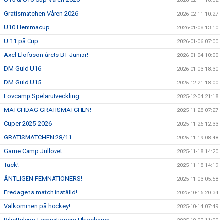
2026-02-11 10:32
Gratismatchen Våren 2026
2026-02-11 10:27
U10 Hemmacup
2026-01-08 13:10
U 11 på Cup
2026-01-06 07:00
Axel Elofsson årets BT Junior!
2026-01-04 10:00
DM Guld U16
2026-01-03 18:30
DM Guld U15
2025-12-21 18:00
Lovcamp Spelarutveckling
2025-12-04 21:18
MATCHDAG GRATISMATCHEN!
2025-11-28 07:27
Cuper 2025-2026
2025-11-26 12:33
GRATISMATCHEN 28/11
2025-11-19 08:48
Game Camp Jullovet
2025-11-18 14:20
Tack!
2025-11-18 14:19
ÄNTLIGEN FEMNATIONERS!
2025-11-03 05:58
Fredagens match inställd!
2025-10-16 20:34
Välkommen på hockey!
2025-10-14 07:49
Biljettsläpp Femnationers Ulricehamn