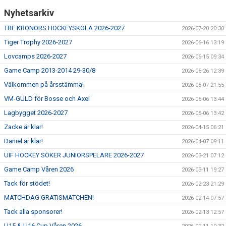
Nyhetsarkiv
TRE KRONORS HOCKEYSKOLA 2026-2027
2026-07-20 20:30
Tiger Trophy 2026-2027
2026-06-16 13:19
Lovcamps 2026-2027
2026-06-15 09:34
Game Camp 2013-2014 29-30/8
2026-05-26 12:39
Välkommen på årsstämma!
2026-05-07 21:55
VM-GULD för Bosse och Axel
2026-05-06 13:44
Lagbygget 2026-2027
2026-05-06 13:42
Zacke är klar!
2026-04-15 06:21
Daniel är klar!
2026-04-07 09:11
UIF HOCKEY SÖKER JUNIORSPELARE 2026-2027
2026-03-21 07:12
Game Camp Våren 2026
2026-03-11 19:27
Tack för stödet!
2026-02-23 21:29
MATCHDAG GRATISMATCHEN!
2026-02-14 07:57
Tack alla sponsorer!
2026-02-13 12:57
U15 & U16 Cup Våren 2026