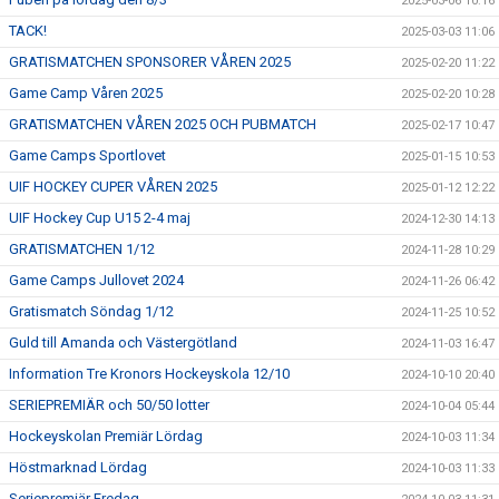
2025-03-06 10:16
TACK!
2025-03-03 11:06
GRATISMATCHEN SPONSORER VÅREN 2025
2025-02-20 11:22
Game Camp Våren 2025
2025-02-20 10:28
GRATISMATCHEN VÅREN 2025 OCH PUBMATCH
2025-02-17 10:47
Game Camps Sportlovet
2025-01-15 10:53
UIF HOCKEY CUPER VÅREN 2025
2025-01-12 12:22
UIF Hockey Cup U15 2-4 maj
2024-12-30 14:13
GRATISMATCHEN 1/12
2024-11-28 10:29
Game Camps Jullovet 2024
2024-11-26 06:42
Gratismatch Söndag 1/12
2024-11-25 10:52
Guld till Amanda och Västergötland
2024-11-03 16:47
Information Tre Kronors Hockeyskola 12/10
2024-10-10 20:40
SERIEPREMIÄR och 50/50 lotter
2024-10-04 05:44
Hockeyskolan Premiär Lördag
2024-10-03 11:34
Höstmarknad Lördag
2024-10-03 11:33
Seriepremiär Fredag