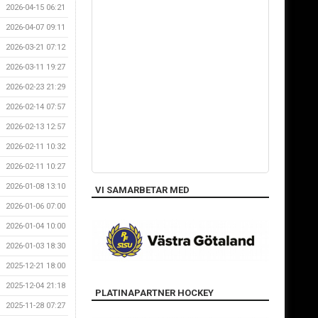
2026-04-15 06:21
2026-04-07 09:11
2026-03-21 07:12
2026-03-11 19:27
2026-02-23 21:29
2026-02-14 07:57
2026-02-13 12:57
2026-02-11 10:32
2026-02-11 10:27
2026-01-08 13:10
VI SAMARBETAR MED
2026-01-06 07:00
2026-01-04 10:00
2026-01-03 18:30
2025-12-21 18:00
2025-12-04 21:18
PLATINAPARTNER HOCKEY
2025-11-28 07:27