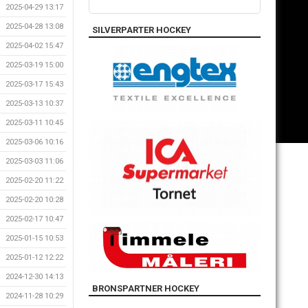
2025-04-29 13:17
2025-04-28 13:08
SILVERPARTER HOCKEY
2025-04-02 15:47
2025-03-19 15:00
2025-03-17 15:43
2025-03-13 10:37
2025-03-11 10:45
2025-03-06 10:16
2025-03-03 11:06
2025-02-20 11:22
2025-02-20 10:28
2025-02-17 10:47
2025-01-15 10:53
2025-01-12 12:22
2024-12-30 14:13
BRONSPARTNER HOCKEY
2024-11-28 10:29