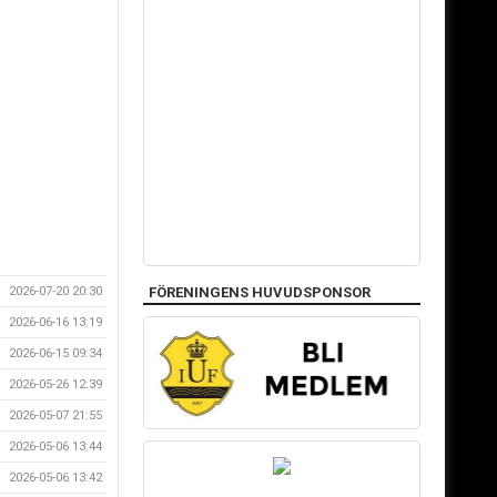
2026-07-20 20:30
FÖRENINGENS HUVUDSPONSOR
2026-06-16 13:19
2026-06-15 09:34
2026-05-26 12:39
2026-05-07 21:55
2026-05-06 13:44
2026-05-06 13:42