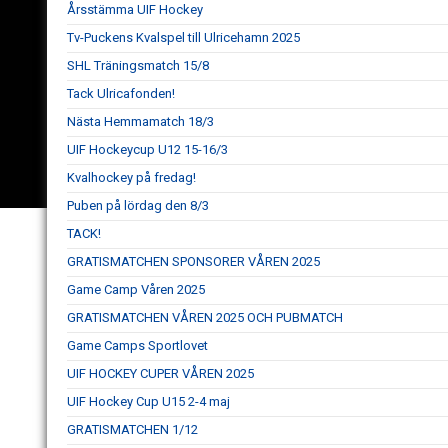
Årsstämma UIF Hockey
Tv-Puckens Kvalspel till Ulricehamn 2025
SHL Träningsmatch 15/8
Tack Ulricafonden!
Nästa Hemmamatch 18/3
UIF Hockeycup U12 15-16/3
Kvalhockey på fredag!
Puben på lördag den 8/3
TACK!
GRATISMATCHEN SPONSORER VÅREN 2025
Game Camp Våren 2025
GRATISMATCHEN VÅREN 2025 OCH PUBMATCH
Game Camps Sportlovet
UIF HOCKEY CUPER VÅREN 2025
UIF Hockey Cup U15 2-4 maj
GRATISMATCHEN 1/12