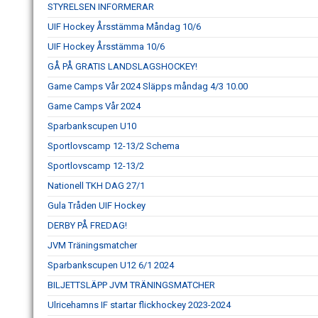
STYRELSEN INFORMERAR
UIF Hockey Årsstämma Måndag 10/6
UIF Hockey Årsstämma 10/6
GÅ PÅ GRATIS LANDSLAGSHOCKEY!
Game Camps Vår 2024 Släpps måndag 4/3 10.00
Game Camps Vår 2024
Sparbankscupen U10
Sportlovscamp 12-13/2 Schema
Sportlovscamp 12-13/2
Nationell TKH DAG 27/1
Gula Tråden UIF Hockey
DERBY PÅ FREDAG!
JVM Träningsmatcher
Sparbankscupen U12 6/1 2024
BILJETTSLÄPP JVM TRÄNINGSMATCHER
Ulricehamns IF startar flickhockey 2023-2024