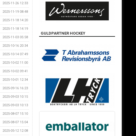
2025-11-26 12:33
2025-11-19 08:48
2025-11-18 14:20
2025-11-18 14:19
GULDPARTNER HOCKEY
2025-11-03 05:58
2025-10-16 20:34
2025-10-14 07:49
2025-10-02 11:00
2025-10-02 09:41
2025-10-01 12:34
2025-09-16 16:23
2025-09-03 10:15
2025-09-03 10:13
2025-08-07 15:10
2025-08-07 15:04
2025-05-12 12:08