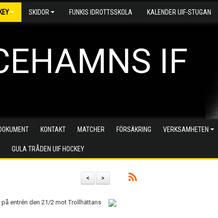
KEY
SKIDOR
FUNKIS IDROTTSSKOLA
KALENDER UIF-STUGAN
CEHAMNS IF
DOKUMENT
KONTAKT
MATCHER
FÖRSÄKRING
VERKSAMHETEN
GULA TRÅDEN UIF HOCKEY
<
>
på entrén den 21/2 mot Trollhättans