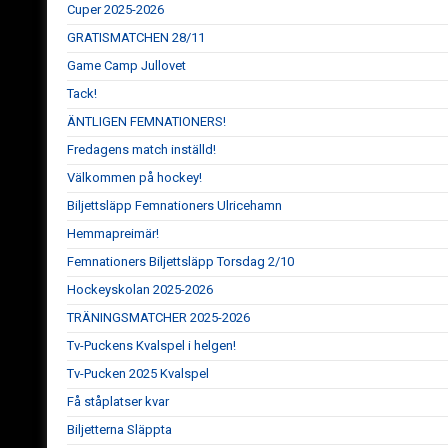
Cuper 2025-2026
GRATISMATCHEN 28/11
Game Camp Jullovet
Tack!
ÄNTLIGEN FEMNATIONERS!
Fredagens match inställd!
Välkommen på hockey!
Biljettsläpp Femnationers Ulricehamn
Hemmapreimär!
Femnationers Biljettsläpp Torsdag 2/10
Hockeyskolan 2025-2026
TRÄNINGSMATCHER 2025-2026
Tv-Puckens Kvalspel i helgen!
Tv-Pucken 2025 Kvalspel
Få ståplatser kvar
Biljetterna Släppta