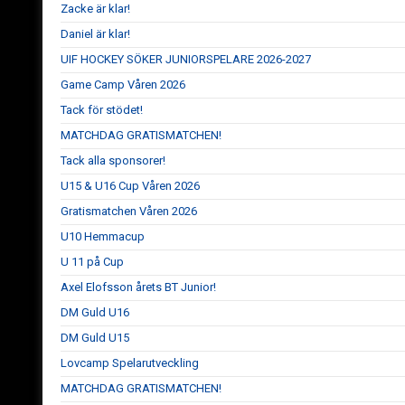
Zacke är klar!
Daniel är klar!
UIF HOCKEY SÖKER JUNIORSPELARE 2026-2027
Game Camp Våren 2026
Tack för stödet!
MATCHDAG GRATISMATCHEN!
Tack alla sponsorer!
U15 & U16 Cup Våren 2026
Gratismatchen Våren 2026
U10 Hemmacup
U 11 på Cup
Axel Elofsson årets BT Junior!
DM Guld U16
DM Guld U15
Lovcamp Spelarutveckling
MATCHDAG GRATISMATCHEN!