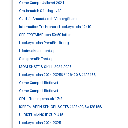
Game Camps Jullovet 2024
Gratismatch Söndag 1/12
Guld till Amanda och Västergötland
Information Tre Kronors Hockeyskola 12/10
SERIEPREMIÄR och 50/50 lotter
Hockeyskolan Premiär Lördag
Höstmarknad Lördag
Seriepremiär Fredag
MOM SKATE & SKILL 2024-2025
Hockeyskolan 2024-2025&#128420;&#128155;
Game Camps Höstlovet
Game Camps Höstlovet
SDHL Träningsmatch 17/8
ISPREMIÄREN SENIORLAGET&#128420;&#128155;
ULRICEHAMNS IF CUP U15
Hockeyskolan 2024-2025