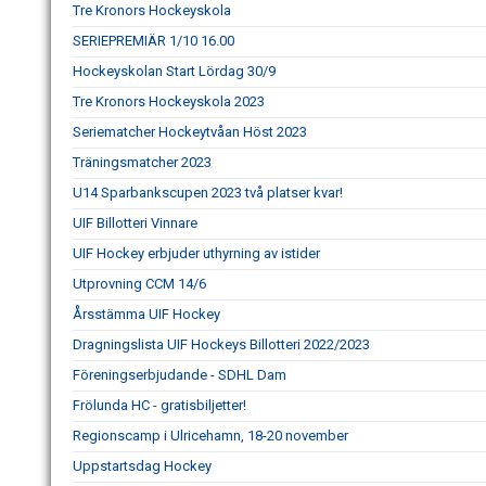
Tre Kronors Hockeyskola
SERIEPREMIÄR 1/10 16.00
Hockeyskolan Start Lördag 30/9
Tre Kronors Hockeyskola 2023
Seriematcher Hockeytvåan Höst 2023
Träningsmatcher 2023
U14 Sparbankscupen 2023 två platser kvar!
UIF Billotteri Vinnare
UIF Hockey erbjuder uthyrning av istider
Utprovning CCM 14/6
Årsstämma UIF Hockey
Dragningslista UIF Hockeys Billotteri 2022/2023
Föreningserbjudande - SDHL Dam
Frölunda HC - gratisbiljetter!
Regionscamp i Ulricehamn, 18-20 november
Uppstartsdag Hockey