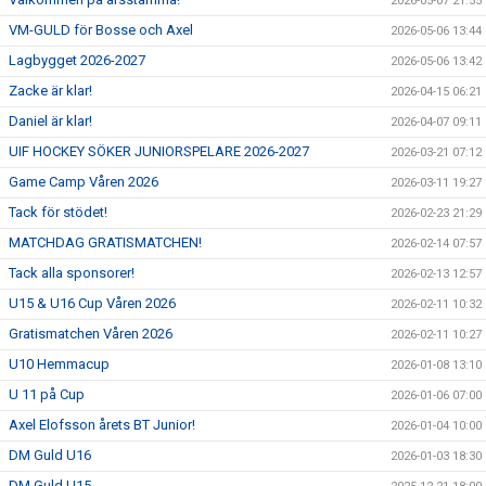
2026-05-07 21:55
VM-GULD för Bosse och Axel
2026-05-06 13:44
Lagbygget 2026-2027
2026-05-06 13:42
Zacke är klar!
2026-04-15 06:21
Daniel är klar!
2026-04-07 09:11
UIF HOCKEY SÖKER JUNIORSPELARE 2026-2027
2026-03-21 07:12
Game Camp Våren 2026
2026-03-11 19:27
Tack för stödet!
2026-02-23 21:29
MATCHDAG GRATISMATCHEN!
2026-02-14 07:57
Tack alla sponsorer!
2026-02-13 12:57
U15 & U16 Cup Våren 2026
2026-02-11 10:32
Gratismatchen Våren 2026
2026-02-11 10:27
U10 Hemmacup
2026-01-08 13:10
U 11 på Cup
2026-01-06 07:00
Axel Elofsson årets BT Junior!
2026-01-04 10:00
DM Guld U16
2026-01-03 18:30
DM Guld U15