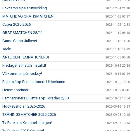
2025-12-21 18:00
Lovcamp Spelarutveckling
2025-12-04 21:18
MATCHDAG GRATISMATCHEN!
2025-11-28 07:27
Cuper 2025-2026
2025-11-26 12:33
GRATISMATCHEN 28/11
2025-11-19 08:48
Game Camp Jullovet
2025-11-18 14:20
Tack!
2025-11-18 14:19
ÄNTLIGEN FEMNATIONERS!
2025-11-03 05:58
Fredagens match inställd!
2025-10-16 20:34
Välkommen på hockey!
2025-10-14 07:49
Biljettsläpp Femnationers Ulricehamn
2025-10-02 11:00
Hemmapreimär!
2025-10-02 09:41
Femnationers Biljettsläpp Torsdag 2/10
2025-10-01 12:34
Hockeyskolan 2025-2026
2025-09-16 16:23
TRÄNINGSMATCHER 2025-2026
2025-09-03 10:15
Tv-Puckens Kvalspel i helgen!
2025-09-03 10:13
Tv-Pucken 2025 Kvalspel