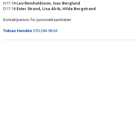
H17-18
Leo Reinholdsson, Isac Berglund
D17-18
Ester Strand, Lisa Alrik, Hilda Bergstrand
Kontaktperson för juniorverksamheten:
Tobias Hendén
070-284 98 63