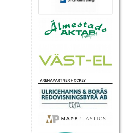
ARENAPARTNER HOCKEY