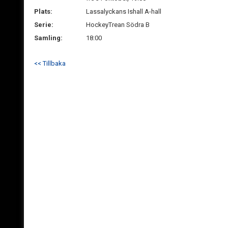
Plats:
Lassalyckans Ishall A-hall
Serie:
HockeyTrean Södra B
Samling:
18:00
<< Tillbaka