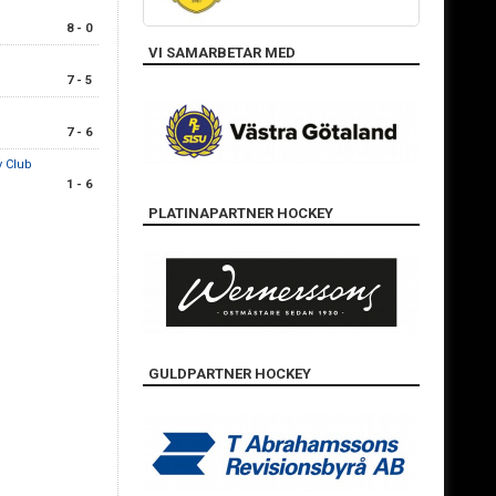
8 - 0
VI SAMARBETAR MED
7 - 5
7 - 6
 Club
1 - 6
PLATINAPARTNER HOCKEY
GULDPARTNER HOCKEY