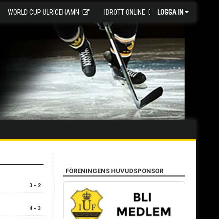
WORLD CUP ULRICEHAMN
IDROTT ONLINE
LOGGA IN
FÖRENINGENS HUVUDSPONSOR
3 - 2
4 - 3