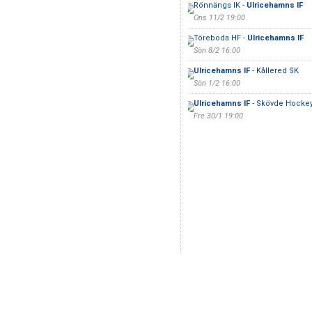
Rönnängs IK -
Ulricehamns IF
Ons 11/2 19:00
Töreboda HF -
Ulricehamns IF
Sön 8/2 16:00
Ulricehamns IF
- Kållered SK
Sön 1/2 16:00
Ulricehamns IF
- Skövde Hockey
Fre 30/1 19:00